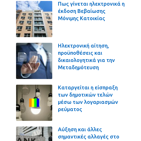
Πως γίνεται ηλεκτρονικά η
έκδοση Βεβαίωσης
Μόνιμης Κατοικίας
Ηλεκτρονική αίτηση,
προϋποθέσεις και
δικαιολογητικά για την
Μεταδημότευση
Καταργείται η είσπραξη
των δημοτικών τελών
μέσω των λογαριασμών
ρεύματος
Αύξηση και άλλες
σημαντικές αλλαγές στο