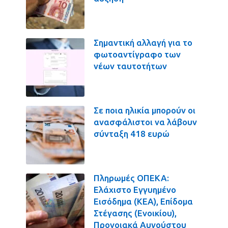
Σημαντική αλλαγή για το
φωτοαντίγραφο των
νέων ταυτοτήτων
Σε ποια ηλικία μπορούν οι
ανασφάλιστοι να λάβουν
σύνταξη 418 ευρώ
Πληρωμές ΟΠΕΚΑ:
Ελάχιστο Εγγυημένο
Εισόδημα (ΚΕΑ), Επίδομα
Στέγασης (Ενοικίου),
Προνοιακά Αυγούστου