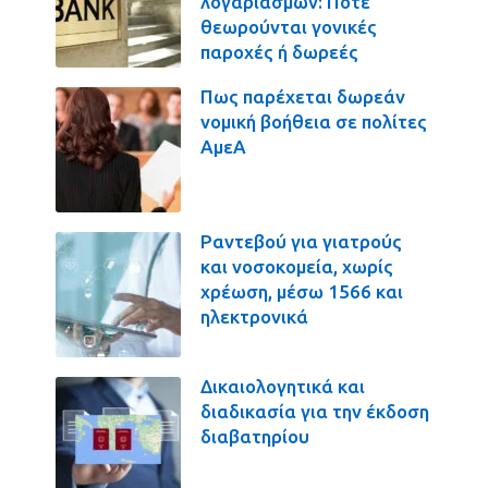
λογαριασμών: Πότε
θεωρούνται γονικές
παροχές ή δωρεές
Πως παρέχεται δωρεάν
νομική βοήθεια σε πολίτες
ΑμεΑ
Ραντεβού για γιατρούς
και νοσοκομεία, χωρίς
χρέωση, μέσω 1566 και
ηλεκτρονικά
Δικαιολογητικά και
διαδικασία για την έκδοση
διαβατηρίου