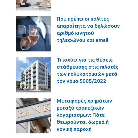
Που πρέπει οι πολίτες
απαραίτητα να δηλώσουν
αριθμό κινητού
τηλεφώνου και email
Τι ισχύει για τις θέσεις
στάθμευσης στις πιλοτές
των πολυκατοικιών μετά
τον νόμο 5005/2022
Μεταφορές χρημάτων
μεταξύ τραπεζικών
λογαριασμών: Πότε
θεωρούνται δωρεά ή
γονική παροχή