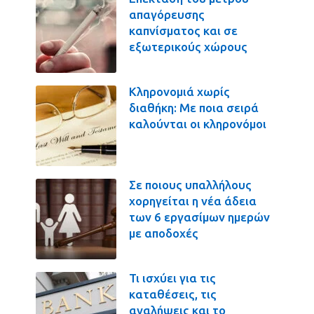
απαγόρευσης
καπνίσματος και σε
εξωτερικούς χώρους
Κληρονομιά χωρίς
διαθήκη: Με ποια σειρά
καλούνται οι κληρονόμοι
Σε ποιους υπαλλήλους
χορηγείται η νέα άδεια
των 6 εργασίμων ημερών
με αποδοχές
Τι ισχύει για τις
καταθέσεις, τις
αναλήψεις και το