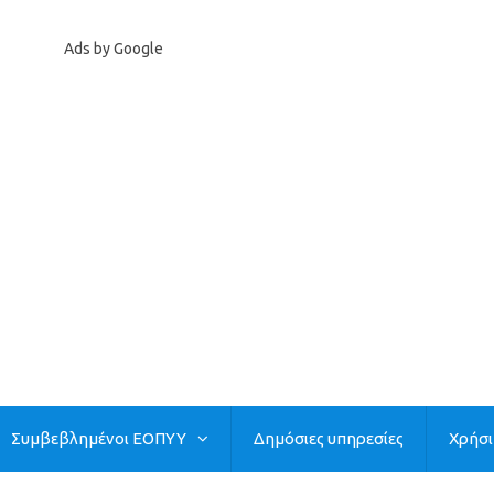
Ads by Google
Συμβεβλημένοι ΕΟΠΥΥ
Δημόσιες υπηρεσίες
Χρήσ