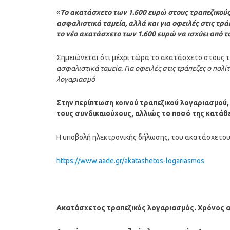
«
Το ακατάσχετο των 1.600 ευρώ στους τραπεζικούς 
ασφαλιστικά ταμεία, αλλά και για οφειλές στις τρά
το νέο ακατάσχετο των 1.600 ευρώ να ισχύει από το
Σημειώνεται ότι μέχρι τώρα το ακατάσχετο στους τ
ασφαλιστικά ταμεία. Για οφειλές στις τράπεζες ο πολί
λογαριασμό
Στην περίπτωση κοινού τραπεζικού λογαριασμού,
τους συνδικαιούχους, αλλιώς το ποσό της κατάθ
Η υποβολή ηλεκτρονικής δήλωσης, του ακατάσχετου
https://www.aade.gr/akatashetos-logariasmos
Ακατάσχετος τραπεζικός λογαριασμός. Χρόνος 