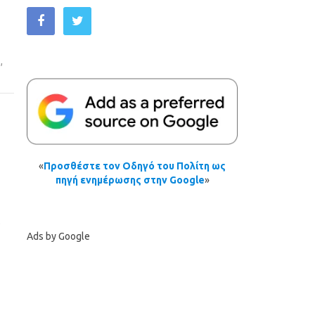
ς
,
«
Προσθέστε τον Οδηγό του Πολίτη ως
πηγή ενημέρωσης στην Google
»
ς
Ads by Google