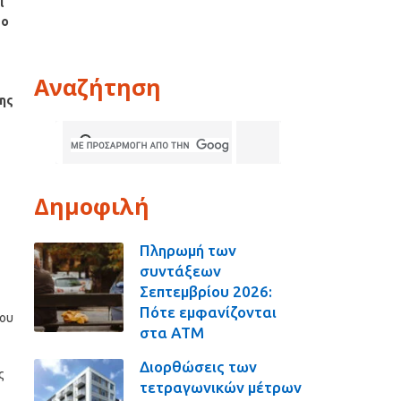
ι
το
Αναζήτηση
της
Δημοφιλή
Πληρωμή των
συντάξεων
Σεπτεμβρίου 2026:
Πότε εμφανίζονται
του
στα ΑΤΜ
Διορθώσεις των
ς
τετραγωνικών μέτρων