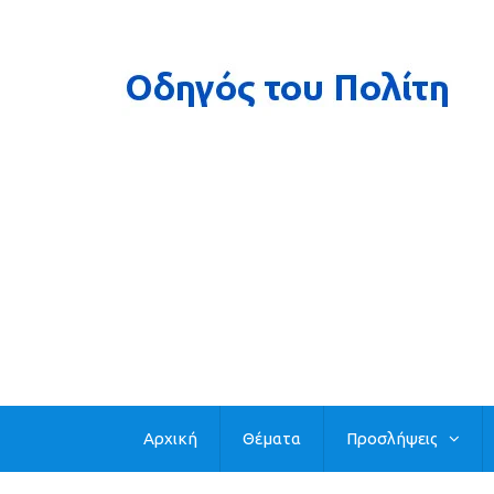
Αρχική
Θέματα
Προσλήψεις