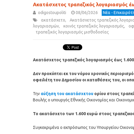
Ακατάσχετος τραπεζικός λογαριασμός έως
odigostoupoliti
08/06/2026
Νέα - Επικαιρό
ακατάσχετο
,
Ακατάσχετος τραπεζικός λογαρι
λογαριασμών
,
κοινός τραπεζικός λογαριασμός
,
οφ
τραπεζικός λογαριασμός μισθοδοσίας
Ακατάσχετος τραπεζικός λογαριασμός έως 1.600
Δεν προκύπτει εκ του νόμου χρονικός περιορισμό
οφειλέτη του Δημοσίου οι καταθέσεις του, οι ο
Την
αύξηση του ακατάσχετου
ορίου στους τραπε
Βουλής ο υπουργός Εθνικής Οικονομίας και Οικονομι
Το ακατάσχετο των 1.600 ευρώ στους τραπεζικούς
Συγκεκριμένα ο εκπρόσωπος του Υπουργείου Οικονομ