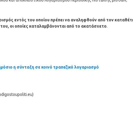
κού και αποκλειστικού λογαριασμού περιοδικής πίστωσης μισθών,
ορισμός εντός του οποίου πρέπει να αναληφθούν από τον καταθέτ
 του, οι οποίες καταλαμβάνονται από το ακατάσχετο
.
ημόσιο η σύνταξη σε κοινό τραπεζικό λογαριασμό
igostoupoliti.eu)