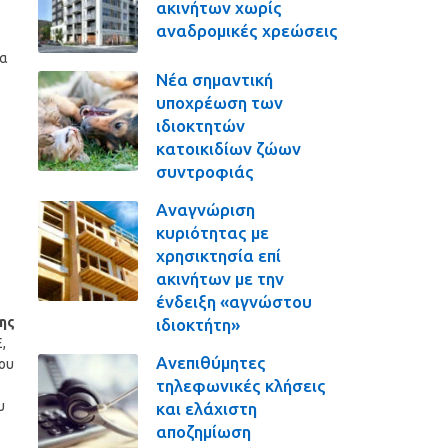
ακινήτων χωρίς
αναδρομικές χρεώσεις
μα
Νέα σημαντική
υποχρέωση των
ιδιοκτητών
κατοικιδίων ζώων
συντροφιάς
Αναγνώριση
κυριότητας με
χρησικτησία επί
ακινήτων με την
ένδειξη «αγνώστου
της
ιδιοκτήτη»
,
Ανεπιθύμητες
ου
τηλεφωνικές κλήσεις
υ
και ελάχιστη
αποζημίωση