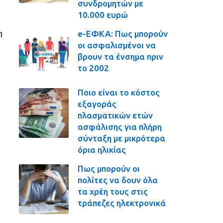
συνδρομητών με
10.000 ευρώ
e-ΕΦΚΑ: Πως μπορούν
η
οι ασφαλισμένοι να
βρουν τα ένσημα πριν
το 2002
Ποιο είναι το κόστος
εξαγοράς
πλασματικών ετών
ασφάλισης για πλήρη
σύνταξη με μικρότερα
όρια ηλικίας
Πως μπορούν οι
πολίτες να δουν όλα
τα χρέη τους στις
τράπεζες ηλεκτρονικά