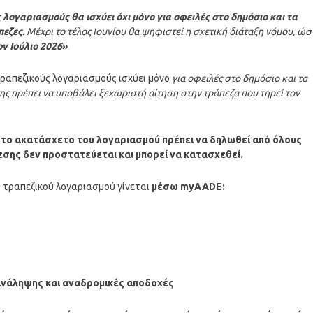
λογαριασμούς θα ισχύει όχι μόνο για οφειλές στο δημόσιο και τα
πεζες.
Μέχρι το τέλος Ιουνίου θα ψηφιστεί η σχετική διάταξη νόμου, ώσ
ν Ιούλιο 2026
»
ραπεζικούς λογαριασμούς ισχύει μόνο
για οφειλές στο δημόσιο και τα
της πρέπει να υποβάλει ξεχωριστή αίτηση στην τράπεζα που τηρεί τον
 το ακατάσχετο του λογαριασμού πρέπει να δηλωθεί από όλους
εσης δεν προστατεύεται και μπορεί να κατασχεθεί.
 τραπεζικού λογαριασμού γίνεται
μέσω myAADE:
ανάληψης και αναδρομικές αποδοχές