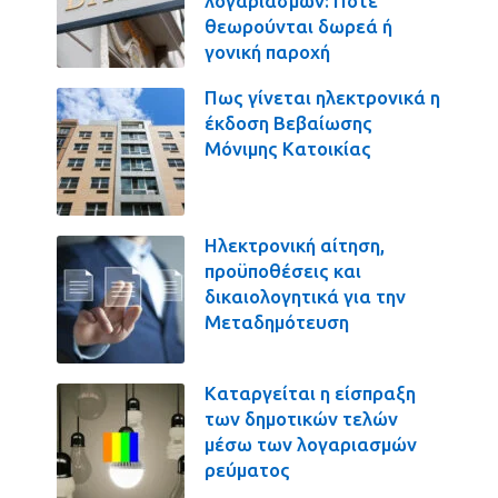
λογαριασμών: Πότε
θεωρούνται δωρεά ή
γονική παροχή
Πως γίνεται ηλεκτρονικά η
έκδοση Βεβαίωσης
Μόνιμης Κατοικίας
Ηλεκτρονική αίτηση,
προϋποθέσεις και
δικαιολογητικά για την
Μεταδημότευση
Καταργείται η είσπραξη
των δημοτικών τελών
μέσω των λογαριασμών
ρεύματος