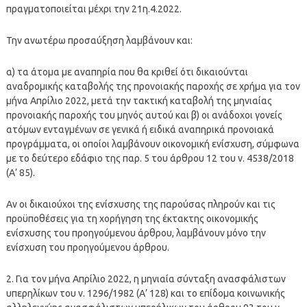
πραγματοποιείται μέχρι την 21η.4.2022.
Την ανωτέρω προσαύξηση λαμβάνουν και:
α) τα άτομα με αναπηρία που θα κριθεί ότι δικαιούνται
αναδρομικής καταβολής της προνοιακής παροχής σε χρήμα για τον
μήνα Απρίλιο 2022, μετά την τακτική καταβολή της μηνιαίας
προνοιακής παροχής του μηνός αυτού και β) οι ανάδοχοι γονείς
ατόμων ενταγμένων σε γενικά ή ειδικά αναπηρικά προνοιακά
προγράμματα, οι οποίοι λαμβάνουν οικονομική ενίσχυση, σύμφωνα
με το δεύτερο εδάφιο της παρ. 5 του άρθρου 12 του ν. 4538/2018
(Α’ 85).
Αν οι δικαιούχοι της ενίσχυσης της παρούσας πληρούν και τις
προϋποθέσεις για τη χορήγηση της έκτακτης οικονομικής
ενίσχυσης του προηγούμενου άρθρου, λαμβάνουν μόνο την
ενίσχυση του προηγούμενου άρθρου.
2. Για τον μήνα Απρίλιο 2022, η μηνιαία σύνταξη ανασφάλιστων
υπερηλίκων του ν. 1296/1982 (Α’ 128) και το επίδομα κοινωνικής