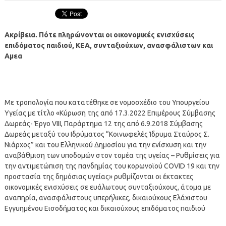
Ακρίβεια. Πότε πληρώνονται οι οικονομικές ενισχύσεις
επιδόματος παιδιού, ΚΕΑ, συνταξιούχων, ανασφάλιστων και
Αμεα
Με τροπολογία που κατατέθηκε σε νομοσχέδιο του Υπουργείου
Υγείας με τίτλο «Κύρωση της από 17.3.2022 Επιμέρους Σύμβασης
Δωρεάς- Έργο VΙΙΙ, Παράρτημα 12 της από 6.9.2018 Σύμβασης
Δωρεάς μεταξύ του Ιδρύματος “Κοινωφελές Ίδρυμα Σταύρος Σ.
Νιάρχος” και του Ελληνικού Δημοσίου για την ενίσχυση και την
αναβάθμιση των υποδομών στον τομέα της υγείας – Ρυθμίσεις για
την αντιμετώπιση της πανδημίας του κορωνοϊού COVID 19 και την
προστασία της δημόσιας υγείας» ρυθμίζονται οι έκτακτες
οικονομικές ενισχύσεις σε ευάλωτους συνταξιούχους, άτομα με
αναπηρία, ανασφάλιστους υπερήλικες, δικαιούχους Ελάχιστου
Εγγυημένου Εισοδήματος και δικαιούχους επιδόματος παιδιού