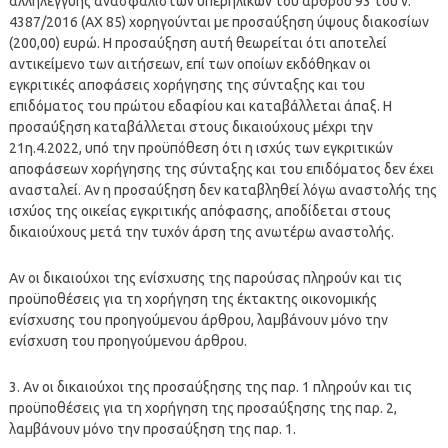
αλληλεγγύης ανασφάλιστων υπερήλικων του άρθρου 93 του ν.
4387/2016 (ΑΧ 85) χορηγούνται με προσαύξηση ύψους διακοσίων
(200,00) ευρώ. Η προσαύξηση αυτή θεωρείται ότι αποτελεί
αντικείμενο των αιτήσεων, επί των οποίων εκδόθηκαν οι
εγκριτικές αποφάσεις χορήγησης της σύνταξης και του
επιδόματος του πρώτου εδαφίου και καταβάλλεται άπαξ. Η
προσαύξηση καταβάλλεται στους δικαιούχους μέχρι την
21η.4.2022, υπό την προϋπόθεση ότι η ισχύς των εγκριτικών
αποφάσεων χορήγησης της σύνταξης και του επιδόματος δεν έχει
ανασταλεί. Αν η προσαύξηση δεν καταβληθεί λόγω αναστολής της
ισχύος της οικείας εγκριτικής απόφασης, αποδίδεται στους
δικαιούχους μετά την τυχόν άρση της ανωτέρω αναστολής.
Αν οι δικαιούχοι της ενίσχυσης της παρούσας πληρούν και τις
προϋποθέσεις για τη χορήγηση της έκτακτης οικονομικής
ενίσχυσης του προηγούμενου άρθρου, λαμβάνουν μόνο την
ενίσχυση του προηγούμενου άρθρου.
3. Αν οι δικαιούχοι της προσαύξησης της παρ. 1 πληρούν και τις
προϋποθέσεις για τη χορήγηση της προσαύξησης της παρ. 2,
λαμβάνουν μόνο την προσαύξηση της παρ. 1.