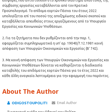
εισφορές που αντιστοιχούν στο χρονικό διάστημα αναστολής της
σύμβασης εργασίας καταβάλλονται από τον Κρατικό
Προϋπολογισμό. Το επίδομα εορτών Πάσχα του έτους 2022
υπολογίζεται επί του ποσού της αποζημίωσης ειδικού σκοπού και
καταβάλλεται απευθείας στους εργαζόμενους από το Υπουργείο
Εργασίας και Κοινωνικών Υποθέσεων.
2. Για τα ζητήματα που δεν ρυθμίζονται από την παρ. 1,
εφαρμόζεται συμπληρωματικά η υπ’ αρ. 19040/7.12.1981 κοινή
απόφαση των Υπουργών Οικονομικών και Εργασίας (Β’ 742).
3. Με κοινή απόφαση των Υπουργών Οικονομικών και Εργασίας και
Κοινωνικών Υποθέσεων δύναται να καθορίζονται η διαδικασία
καταβολής του επιδόματος εορτών Πάσχα για το έτος 2022 και
κάθε άλλη αναγκαία λεπτομέρεια για την εφαρμογή του παρόντος.
About The Author
ODIGOSTOUPOLITI
Email Author
Συντακτική ομάδα του Οδηγού του Πολίτη