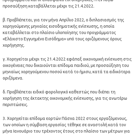
προσαύξηση καταβάλλεται μέχρι τις 21.4.2022.
β. Προβλέπεται, για τον μήνα Απρίλιο 2022, ο διπλασιασμός της
χορηγούμενης μηνιαίας εισοδηματικής ενίσχυσης, η οποία
καταβάλλεται στο πλαίσιο υλοποίησης του προγράμματος
«Ελάχιστο Εγγυημένο Εισόδημα» υπό τους οριζόμενους όρους
χορήγησης.
γ. Χορηγείται μέχρι τις 21.4.2022 εφάπαξ οικονομική ενίσχυση στις
οικογένειες που δικαιούνται επίδομα παιδιού, με προσαύξηση του
μηνιαίως χορηγούμενου ποσού κατά το ήμισυ, κατά τα ειδικότερα
οριζόμενα.
δ. Προβλέπεται ειδικό φορολογικό καθεστώς που διέπει τη
χορήγηση της έκτακτης οικονομικής ενίσχυσης, για τις ανωτέρω
περιπτώσεις.
3. Χορηγείται επίδομα εορτών Πάσχα 2022 στους εργαζόμενους,
των οποίων η σύμβαση εργασίας τέθηκε σε αναστολή κατά τον
μήνα Ιανουάριο του τρέχοντος έτους στο πλαίσιο των μέτρων για