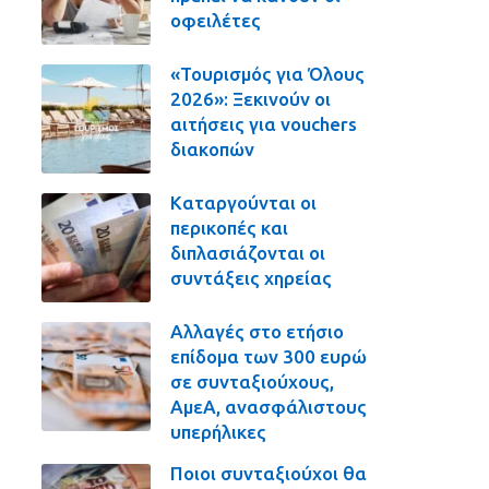
οφειλέτες
«Τουρισμός για Όλους
2026»: Ξεκινούν οι
αιτήσεις για vouchers
διακοπών
Καταργούνται οι
περικοπές και
διπλασιάζονται οι
συντάξεις χηρείας
Αλλαγές στο ετήσιο
επίδομα των 300 ευρώ
σε συνταξιούχους,
ΑμεΑ, ανασφάλιστους
υπερήλικες
Ποιοι συνταξιούχοι θα