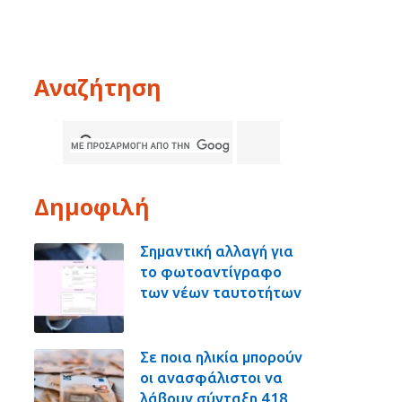
Αναζήτηση
Δημοφιλή
Σημαντική αλλαγή για
το φωτοαντίγραφο
των νέων ταυτοτήτων
Σε ποια ηλικία μπορούν
οι ανασφάλιστοι να
λάβουν σύνταξη 418