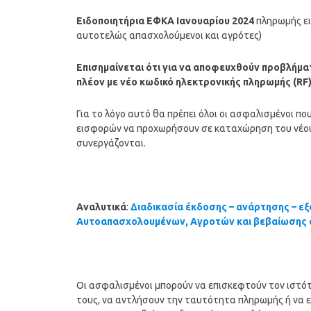
Ειδοποιητήρια ΕΦΚΑ Ιανουαρίου 2024
πληρωμής ε
αυτοτελώς απασχολούμενοι και αγρότες)
Επισημαίνεται ότι για να αποφευχθούν προβλήμ
πλέον με νέο κωδικό ηλεκτρονικής πληρωμής (RF
Για το λόγο αυτό θα πρέπει όλοι οι ασφαλισμένοι π
εισφορών να προχωρήσουν σε καταχώρηση του νέου 
συνεργάζονται.
Αναλυτικά
:
Διαδικασία έκδοσης – ανάρτησης – 
Αυτοαπασχολουμένων, Αγροτών και βεβαίωσης
Οι ασφαλισμένοι μπορούν να επισκεφτούν τον ιστ
τους, να αντλήσουν την ταυτότητα πληρωμής ή να 