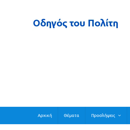
Αρχική
Θέματα
Προσλήψεις