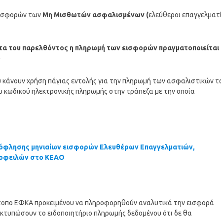
ισφορών των
Μη Μισθωτών ασφαλισμένων (
ελεύθεροι επαγγελματί
ατα του παρελθόντος η πληρωμή των εισφορών πραγματοποιείται
)
ου κάνουν χρήση πάγιας εντολής για την πληρωμή των ασφαλιστικών τ
κωδικού ηλεκτρονικής πληρωμής στην τράπεζα με την οποία
εξόφλησης μηνιαίων εισφορών Ελευθέρων Επαγγελματιών,
 οφειλών στο ΚΕΑΟ
ότοπο ΕΦΚΑ προκειμένου να πληροφορηθούν αναλυτικά την εισφορά
εκτυπώσουν το ειδοποιητήριο πληρωμής δεδομένου ότι δε θα