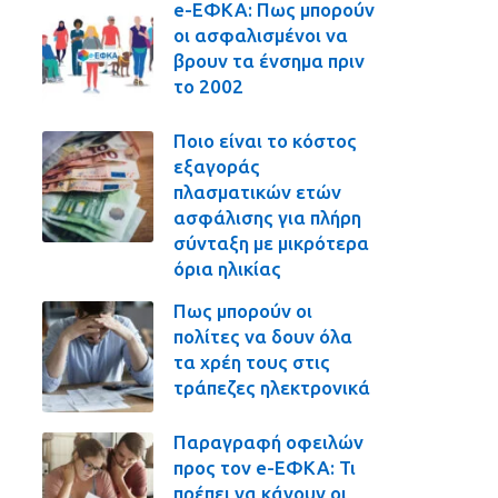
e-ΕΦΚΑ: Πως μπορούν
οι ασφαλισμένοι να
βρουν τα ένσημα πριν
το 2002
Ποιο είναι το κόστος
εξαγοράς
πλασματικών ετών
ασφάλισης για πλήρη
σύνταξη με μικρότερα
όρια ηλικίας
Πως μπορούν οι
πολίτες να δουν όλα
τα χρέη τους στις
τράπεζες ηλεκτρονικά
Παραγραφή οφειλών
προς τον e-ΕΦΚΑ: Τι
πρέπει να κάνουν οι