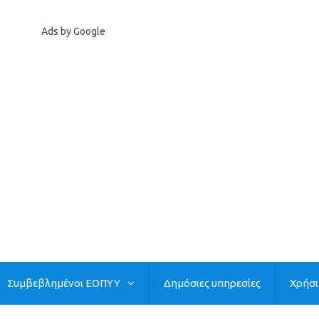
Ads by Google
Συμβεβλημένοι ΕΟΠΥΥ
Δημόσιες υπηρεσίες
Χρήσ