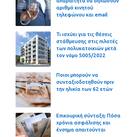
απαραίτητα να δηλώσουν
αριθμό κινητού
τηλεφώνου και email
Τι ισχύει για τις θέσεις
στάθμευσης στις πιλοτές
των πολυκατοικιών μετά
τον νόμο 5005/2022
Ποιοι μπορούν να
συνταξιοδοτηθούν πριν
την ηλικία των 62 ετών
Επικουρική σύνταξη: Πόσα
χρόνια ασφάλισης και
ένσημα απαιτούνται