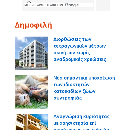
Δημοφιλή
Διορθώσεις των
τετραγωνικών μέτρων
ακινήτων χωρίς
αναδρομικές χρεώσεις
Νέα σημαντική υποχρέωση
των ιδιοκτητών
κατοικιδίων ζώων
συντροφιάς
Αναγνώριση κυριότητας
με χρησικτησία επί
ακινήτων με την ένδειξη