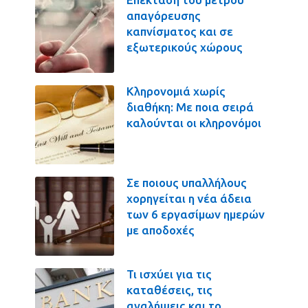
απαγόρευσης
καπνίσματος και σε
εξωτερικούς χώρους
Κληρονομιά χωρίς
διαθήκη: Με ποια σειρά
καλούνται οι κληρονόμοι
Σε ποιους υπαλλήλους
χορηγείται η νέα άδεια
των 6 εργασίμων ημερών
με αποδοχές
Τι ισχύει για τις
καταθέσεις, τις
αναλήψεις και το