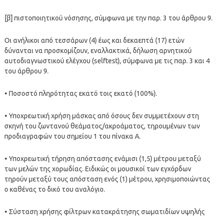
[β] πιστοποιητικού νόσησης, σύμφωνα με την παρ. 3 του άρθρου 9.
Οι ανήλικοι από τεσσάρων (4) έως και δεκαεπτά (17) ετών
δύνανται να προσκομίζουν, εναλλακτικά, δήλωση αρνητικού
αυτοδιαγνωστικού ελέγχου (selftest), σύμφωνα με τις παρ. 3 και 4
του άρθρου 9.
• Ποσοστό πληρότητας εκατό τοις εκατό (100%).
• Υποχρεωτική χρήση μάσκας από όσους δεν συμμετέχουν στη
σκηνή του ζωντανού θεάματος/ακροάματος, τηρουμένων των
προδιαγραφών του σημείου 1 του πίνακα Α.
• Υποχρεωτική τήρηση απόστασης ενάμισι (1,5) μέτρου μεταξύ
των μελών της χορωδίας. Ειδικώς οι μουσικοί των εγχόρδων
τηρούν μεταξύ τους απόσταση ενός (1) μέτρου, χρησιμοποιώντας
ο καθένας το δικό του αναλόγιο.
• Σύσταση χρήσης φίλτρων κατακράτησης σωματιδίων υψηλής