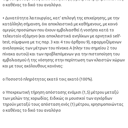
ο καθένας το δικό του αναλόγιο.
• Δυνατότητα λειτουργίας, κατ’ επιλογή της επιχείρησης, με την
κατάλληλη σήμανση, όχι αποκλειστικά με καθήμενους, με κοινό
αμιγώς προσώπων που έχουν εμβολιασθεί ή νοσήσει κατά το
τελευταίο εξάμηνο (και αποκλειστικά ανηλίκων με αρνητικό self-
test, σύμφωνα με τις παρ. 3 και 4 του άρθρου 9), εφαρμοζόμενων
αναλογικώς των μέτρων του πίνακα Α (πλην του σημείου 2 του
πίνακα αυτού) και των προβλεπόμενων για την πιστοποίηση του
εμβολιασμού ή της νόσησης στην περίπτωση των κλειστών χώρων
και με τους ακόλουθους κανόνες:
o Ποσοστό πληρότητας εκατό τοις εκατό (100%).
o Υποχρεωτική τήρηση απόστασης ενάμισι (1,5) μέτρου μεταξύ
των μελών της χορωδίας. Ειδικώς οι μουσικοί των εγχόρδων
τηρούν μεταξύ τους απόσταση ενός (1) μέτρου, χρησιμοποιώντας
ο καθένας το δικό του αναλόγιο