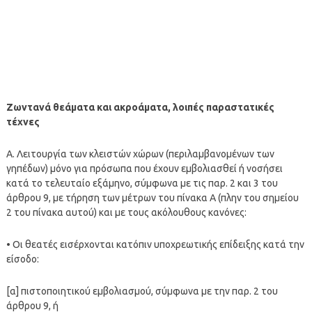
Ζωντανά θεάματα και ακροάματα, λοιπές παραστατικές
τέχνες
Α. Λειτουργία των κλειστών χώρων (περιλαμβανομένων των
γηπέδων) μόνο για πρόσωπα που έχουν εμβολιασθεί ή νοσήσει
κατά το τελευταίο εξάμηνο, σύμφωνα με τις παρ. 2 και 3 του
άρθρου 9, με τήρηση των μέτρων του πίνακα Α (πλην του σημείου
2 του πίνακα αυτού) και με τους ακόλουθους κανόνες:
• Οι θεατές εισέρχονται κατόπιν υποχρεωτικής επίδειξης κατά την
είσοδο:
[α] πιστοποιητικού εμβολιασμού, σύμφωνα με την παρ. 2 του
άρθρου 9, ή