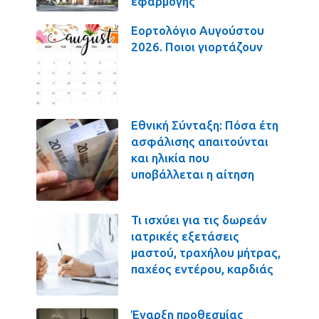
εφαρμογής
Εορτολόγιο Αυγούστου
2026. Ποιοι γιορτάζουν
Εθνική Σύνταξη: Πόσα έτη
ασφάλισης απαιτούνται
και ηλικία που
υποβάλλεται η αίτηση
Τι ισχύει για τις δωρεάν
ιατρικές εξετάσεις
μαστού, τραχήλου μήτρας,
παχέος εντέρου, καρδιάς
Έναρξη προθεσμίας