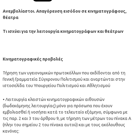
Ανεμβολίαστοι. Απαγόρευση εισόδου σε κινηματογράφους,
θέατρα
Τι ισχύει για την λειτουργία κινηματογράφων και θεάτρων
Κινηματογραφικές προβολές
Τήρηση των υγειονομικών πρωτοκόλλων που εκδίδονται από τη
Γενική Γραμματεία Σύγχρονου Πολιτισμού και αναρτώνται στην
ιστοσελίδα του Υπουργείου Πολιτισμού και Αθλητισμού
• Λειτουργία κλειστών κινηματογραφικών αιθουσών
(δωδεκάμηνης λειτουργίας) μόνο για πρόσωπα που έχουν
εμβολιασθεί ή νοσήσει κατά το τελευταίο εξάμηνο, σύμφωνα με
τις παρ. 2 και 3 του άρθρου 9, με τήρηση των μέτρων του πίνακα Α
(πλην του σημείου 2 του πίνακα αυτού) και με τους ακόλουθους
κανόνες: