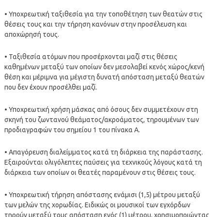
• Υποχρεωτική ταξιθεσία για την τοποθέτηση των θεατών στις
θέσεις τους και την τήρηση κανόνων στην προσέλευση και
αποχώρησή τους.
• Ταξιθεσία ατόμων που προσέρχονται μαζί στις θέσεις
καθημένων μεταξύ των οποίων δεν μεσολαβεί κενός χώρος/κενή
θέση και μέριμνα για μέγιστη δυνατή απόσταση μεταξύ θεατών
που δεν έχουν προσέλθει μαζί.
• Υποχρεωτική χρήση μάσκας από όσους δεν συμμετέχουν στη
σκηνή του ζωντανού θεάματος/ακροάματος, τηρουμένων των
προδιαγραφών του σημείου 1 του πίνακα Α.
• Απαγόρευση διαλείμματος κατά τη διάρκεια της παράστασης.
Εξαιρούνται ολιγόλεπτες παύσεις για τεχνικούς λόγους κατά τη
διάρκεια των οποίων οι θεατές παραμένουν στις θέσεις τους.
• Υποχρεωτική τήρηση απόστασης ενάμισι (1,5) μέτρου μεταξύ
των μελών της χορωδίας. Ειδικώς οι μουσικοί των εγχόρδων
τηρούν μεταξύ τους απόσταση ενός (1) μέτρου, χρησιμοποιώντας