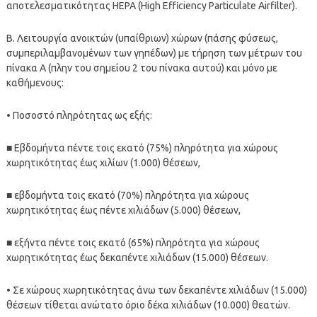
αποτελεσματικότητας HEPA (High Efficiency Particulate Airfilter).
Β. Λειτουργία ανοικτών (υπαίθριων) χώρων (πάσης φύσεως,
συμπεριλαμβανομένων των γηπέδων) με τήρηση των μέτρων του
πίνακα Α (πλην του σημείου 2 του πίνακα αυτού) και μόνο με
καθήμενους:
• Ποσοστό πληρότητας ως εξής:
■ Εβδομήντα πέντε τοις εκατό (75%) πληρότητα για χώρους
χωρητικότητας έως χιλίων (1.000) θέσεων,
■ εβδομήντα τοις εκατό (70%) πληρότητα για χώρους
χωρητικότητας έως πέντε χιλιάδων (5.000) θέσεων,
■ εξήντα πέντε τοις εκατό (65%) πληρότητα για χώρους
χωρητικότητας έως δεκαπέντε χιλιάδων (15.000) θέσεων.
• Σε χώρους χωρητικότητας άνω των δεκαπέντε χιλιάδων (15.000)
θέσεων τίθεται ανώτατο όριο δέκα χιλιάδων (10.000) θεατών.