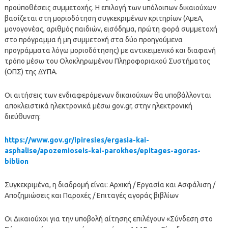
προϋποθέσεις συμμετοχής. Η επιλογή των υπόλοιπων δικαιούχων
βασίζεται στη μοριοδότηση συγκεκριμένων κριτηρίων (ΑμεΑ,
μονογονέας, αριθμός παιδιών, εισόδημα, πρώτη φορά συμμετοχή
στο πρόγραμμα ή μη συμμετοχή στα δύο προηγούμενα
προγράμματα λόγω μοριοδότησης) με αντικειμενικό και διαφανή
τρόπο μέσω του Ολοκληρωμένου Πληροφοριακού Συστήματος
(ΟΠΣ) της ΔΥΠΑ.
Οι αιτήσεις των ενδιαφερόμενων δικαιούχων θα υποβάλλονται
αποκλειστικά ηλεκτρονικά μέσω gov.gr, στην ηλεκτρονική
διεύθυνση:
https://www.gov.gr/ipiresies/ergasia-kai-
asphalise/apozemioseis-kai-parokhes/epitages-agoras-
biblion
Συγκεκριμένα, η διαδρομή είναι: Αρχική / Εργασία και Ασφάλιση /
Αποζημιώσεις και Παροχές / Επιταγές αγοράς βιβλίων
Οι Δικαιούχοι για την υποβολή αίτησης επιλέγουν «Σύνδεση στο