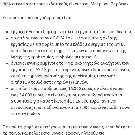
βιβλιοπωλεία και τους εκδοτικούς οίκους του Μητρώου Παρόχων.
Δικαιούχοι του προγράμματος είναι:
εργαζόμενοι με εξαρτημένη σχέση εργασίας ιδιωτικού δικαίου,
ασφαλισμένοι στον e EΦΚΑ λόγω εξαρτημένης σχέσης
εργασίας με εισφορές υπέρ του κλάδου ανεργίας της ΔΥΠΑ,
οποτεδήποτε στο διάστημα 12 μηνών που προηγούνται της
λήξης της προθεσμίας υποβολής αιτήσεων ή
άνεργοι εγγεγραμμένοι στο Ψηφιακό Μητρώο αναζητούντων
εργασία της ΔΥΠΑ, με συνεχόμενο χρονικό διάστημα ανεργίας
κατά την ημερομηνία λήξης της προθεσμίας υποβολής
αιτήσεων τουλάχιστον τριών (3) μηνών,
οι οποίοι έχουν εισόδημα έως 16.000 ευρώ, αν είναι άγαμοι,
έως 24.000 ευρώ, αν είναι έγγαμοι, προσαυξανόμενο κατά
5.000 ευρώ για κάθε τέκνο, ή έως 29.000 ευρώ, αν είναι
μονογονείς, προσαυξανόμενο κατά 5.000 ευρώ για κάθε τέκνο
μετά το πρώτο.
Για πρώτη φορά στο πρόγραμμα συμμετέχουν χωρίς μοριοδότηση
τρίτεκνοι και πολύτεκνοι γονείς, εφόσον πληρούν τις