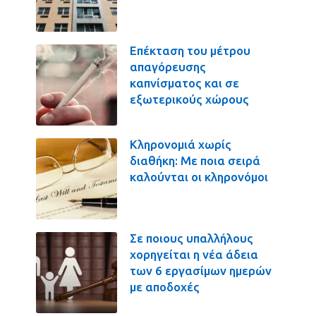
Επέκταση του μέτρου
απαγόρευσης
καπνίσματος και σε
εξωτερικούς χώρους
Κληρονομιά χωρίς
διαθήκη: Με ποια σειρά
καλούνται οι κληρονόμοι
Σε ποιους υπαλλήλους
χορηγείται η νέα άδεια
των 6 εργασίμων ημερών
με αποδοχές