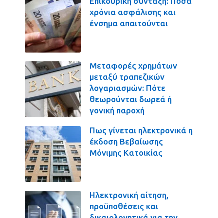
Επικουρική σύνταξη: Πόσα
χρόνια ασφάλισης και
ένσημα απαιτούνται
Μεταφορές χρημάτων
μεταξύ τραπεζικών
λογαριασμών: Πότε
θεωρούνται δωρεά ή
γονική παροχή
Πως γίνεται ηλεκτρονικά η
έκδοση Βεβαίωσης
Μόνιμης Κατοικίας
Ηλεκτρονική αίτηση,
προϋποθέσεις και
δικαιολογητικά για την