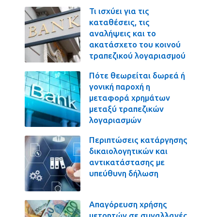
Τι ισχύει για τις
καταθέσεις, τις
αναλήψεις και το
ακατάσχετο του κοινού
τραπεζικού λογαριασμού
Πότε θεωρείται δωρεά ή
γονική παροχή η
μεταφορά χρημάτων
μεταξύ τραπεζικών
λογαριασμών
Περιπτώσεις κατάργησης
δικαιολογητικών και
αντικατάστασης με
υπεύθυνη δήλωση
Απαγόρευση χρήσης
μετρητών σε συναλλαγές