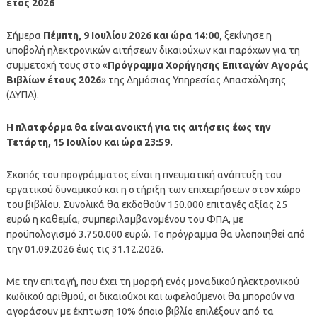
έτος 2026
Σήμερα
Πέμπτη, 9 Ιουλίου 2026 και ώρα 14:00,
ξεκίνησε η
υποβολή ηλεκτρονικών αιτήσεων δικαιούχων και παρόχων για τη
συμμετοχή τους στο «
Πρόγραμμα Χορήγησης Επιταγών Αγοράς
Βιβλίων έτους 2026
» της Δημόσιας Υπηρεσίας Απασχόλησης
(ΔΥΠΑ).
Η πλατφόρμα θα είναι ανοικτή για τις αιτήσεις έως την
Τετάρτη, 15 Ιουλίου και ώρα 23:59.
Σκοπός του προγράμματος είναι η πνευματική ανάπτυξη του
εργατικού δυναμικού και η στήριξη των επιχειρήσεων στον χώρο
του βιβλίου. Συνολικά θα εκδοθούν 150.000 επιταγές αξίας 25
ευρώ η καθεμία, συμπεριλαμβανομένου του ΦΠΑ, με
προϋπολογισμό 3.750.000 ευρώ. Το πρόγραμμα θα υλοποιηθεί από
την 01.09.2026 έως τις 31.12.2026.
Με την επιταγή, που έχει τη μορφή ενός μοναδικού ηλεκτρονικού
κωδικού αριθμού, οι δικαιούχοι και ωφελούμενοι θα μπορούν να
αγοράσουν με έκπτωση 10% όποιο βιβλίο επιλέξουν από τα