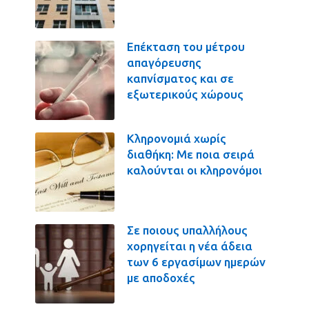
Επέκταση του μέτρου
απαγόρευσης
καπνίσματος και σε
εξωτερικούς χώρους
Κληρονομιά χωρίς
διαθήκη: Με ποια σειρά
καλούνται οι κληρονόμοι
Σε ποιους υπαλλήλους
χορηγείται η νέα άδεια
των 6 εργασίμων ημερών
με αποδοχές