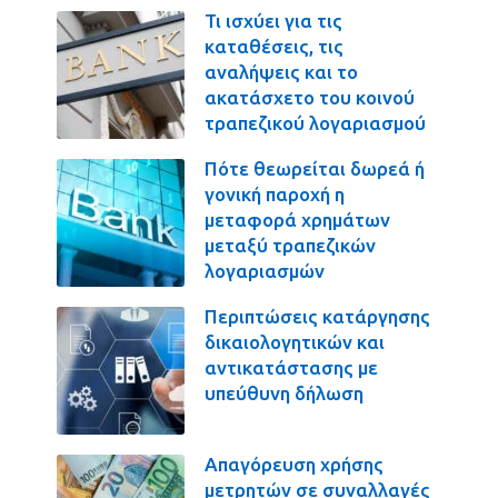
Τι ισχύει για τις
καταθέσεις, τις
αναλήψεις και το
ακατάσχετο του κοινού
τραπεζικού λογαριασμού
Πότε θεωρείται δωρεά ή
γονική παροχή η
μεταφορά χρημάτων
μεταξύ τραπεζικών
λογαριασμών
Περιπτώσεις κατάργησης
δικαιολογητικών και
αντικατάστασης με
υπεύθυνη δήλωση
Απαγόρευση χρήσης
μετρητών σε συναλλαγές