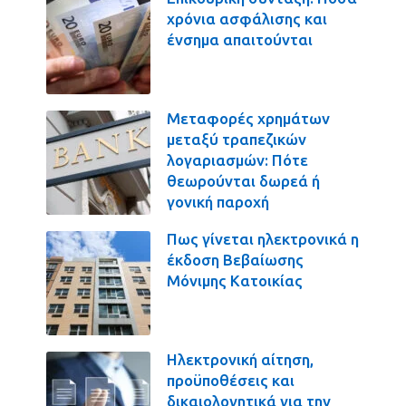
χρόνια ασφάλισης και
ένσημα απαιτούνται
Μεταφορές χρημάτων
μεταξύ τραπεζικών
λογαριασμών: Πότε
θεωρούνται δωρεά ή
γονική παροχή
Πως γίνεται ηλεκτρονικά η
έκδοση Βεβαίωσης
Μόνιμης Κατοικίας
Ηλεκτρονική αίτηση,
προϋποθέσεις και
δικαιολογητικά για την