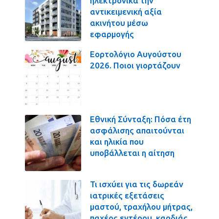
ηλεκτρονικά την
αντικειμενική αξία
ακινήτου μέσω
εφαρμογής
Εορτολόγιο Αυγούστου
2026. Ποιοι γιορτάζουν
Εθνική Σύνταξη: Πόσα έτη
ασφάλισης απαιτούνται
και ηλικία που
υποβάλλεται η αίτηση
Τι ισχύει για τις δωρεάν
ιατρικές εξετάσεις
μαστού, τραχήλου μήτρας,
παχέος εντέρου, καρδιάς