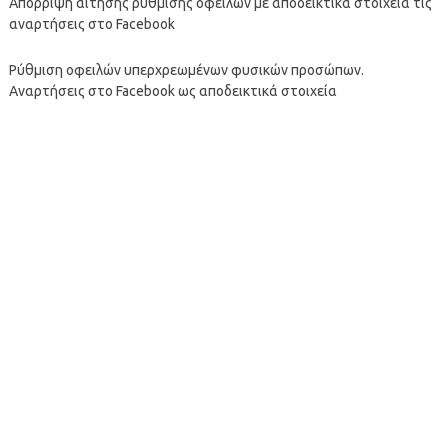
Απόρριψη αίτησης ρύθμισης οφειλών με αποδεικτικά στοιχεία τις
αναρτήσεις στο Facebook
Ρύθμιση οφειλών υπερχρεωμένων φυσικών προσώπων.
Αναρτήσεις στο Facebook ως αποδεικτικά στοιχεία