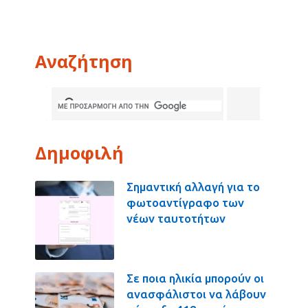
Αναζήτηση
Δημοφιλή
Σημαντική αλλαγή για το
φωτοαντίγραφο των
νέων ταυτοτήτων
Σε ποια ηλικία μπορούν οι
ανασφάλιστοι να λάβουν