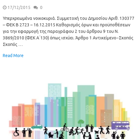
17/12/2015
0
Υπερχρεωμένα νοικοκυριά. Συμμετοχή του Δημοσίου Αριθ. 130377
– ΦΕΚ B 2723 – 16.12.2015 Καθορισμός όρων και προϋποθέσεων
για την εφαρμογή της παραγράφου 2 του άρθρου 9 του Ν.
3869/2010 (ΦΕΚ Α ́130) όπως ισχύει. Άρθρο 1 Αντικείμενο−Σκοπός
Σκοπός …
Read More