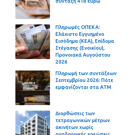
σύνταξη 418 ευρώ
Πληρωμές ΟΠΕΚΑ:
Ελάχιστο Εγγυημένο
Εισόδημα (ΚΕΑ), Επίδομα
Στέγασης (Ενοικίου),
Προνοιακά Αυγούστου
2026
Πληρωμή των συντάξεων
Σεπτεμβρίου 2026: Πότε
εμφανίζονται στα ΑΤΜ
Διορθώσεις των
τετραγωνικών μέτρων
ακινήτων χωρίς
αναδρομικές χρεώσεις