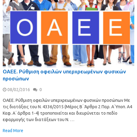
ΟΑΕΕ. Ρύθμιση οφειλών υπερχρεωμένων φυσικών
προσώπων
08/02/2016
0
ΟΑΕΕ. Ρύθμιση οφειλών υπερχρεωμένων φυσικών προσώπων Με
τις διατάξεις του Ν. 4336/2015 (Μέρος Β ́ Άρθρο 2 Παρ. Α ́Υποπ. Α4
Κεφ. Α ́ άρθρα 1-4) τροποποιείται και διευρύνεται το πεδίο
εφαρμογής των διατάξεων του Ν. …
Read More