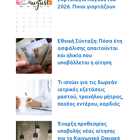
2026. Ποιοι γιορτάζουν
Εθνική Σύνταξη: Πόσα έτη
ασφάλισης απαιτούνται
και ηλικία που
υποβάλλεται η αίτηση
Τι ισχύει για τις δωρεάν
ιατρικές εξετάσεις
μαστού, τραχήλου μήτρας,
παχέος εντέρου, καρδιάς
Έναρξη προθεσμίας
υποβολής νέας αίτησης
για το Κοινωνικό Οικιακό