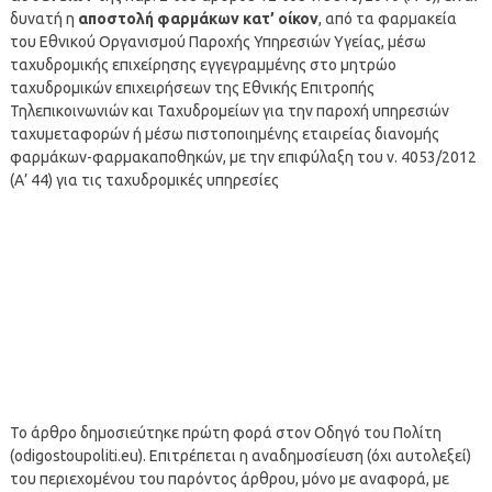
δυνατή η
αποστολή φαρμάκων κατ’ οίκον
, από τα φαρμακεία
του Εθνικού Οργανισμού Παροχής Υπηρεσιών Υγείας, μέσω
ταχυδρομικής επιχείρησης εγγεγραμμένης στο μητρώο
ταχυδρομικών επιχειρήσεων της Εθνικής Επιτροπής
Τηλεπικοινωνιών και Ταχυδρομείων για την παροχή υπηρεσιών
ταχυμεταφορών ή μέσω πιστοποιημένης εταιρείας διανομής
φαρμάκων-φαρμακαποθηκών, με την επιφύλαξη του ν. 4053/2012
(Α’ 44) για τις ταχυδρομικές υπηρεσίες
Το άρθρο δημοσιεύτηκε πρώτη φορά στον Οδηγό του Πολίτη
(odigostoupoliti.eu). Επιτρέπεται η αναδημοσίευση (όχι αυτολεξεί)
του περιεχομένου του παρόντος άρθρου, μόνο με αναφορά, με