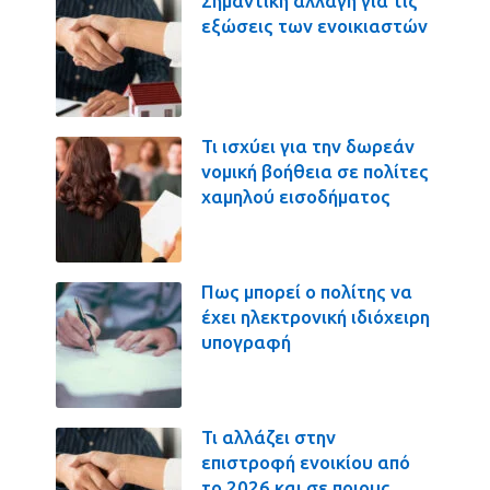
Σημαντική αλλαγή για τις
εξώσεις των ενοικιαστών
Τι ισχύει για την δωρεάν
νομική βοήθεια σε πολίτες
χαμηλού εισοδήματος
Πως μπορεί ο πολίτης να
έχει ηλεκτρονική ιδιόχειρη
υπογραφή
Τι αλλάζει στην
επιστροφή ενοικίου από
το 2026 και σε ποιους