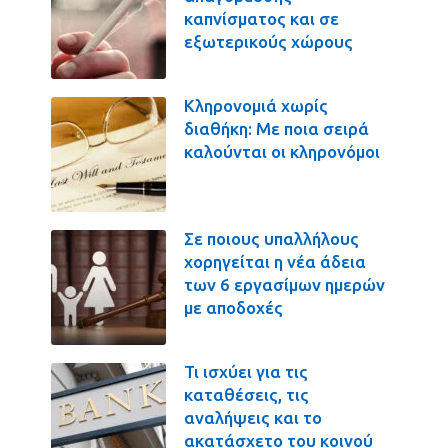
καπνίσματος και σε
εξωτερικούς χώρους
Κληρονομιά χωρίς
διαθήκη: Με ποια σειρά
καλούνται οι κληρονόμοι
Σε ποιους υπαλλήλους
χορηγείται η νέα άδεια
των 6 εργασίμων ημερών
με αποδοχές
Τι ισχύει για τις
καταθέσεις, τις
αναλήψεις και το
ακατάσχετο του κοινού