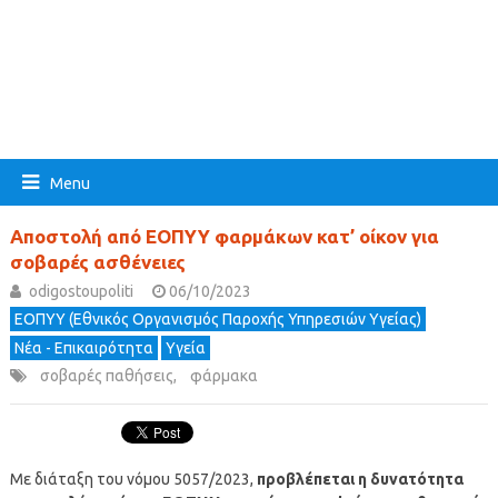
Menu
Αποστολή από ΕΟΠΥΥ φαρμάκων κατ’ οίκον για
σοβαρές ασθένειες
odigostoupoliti
06/10/2023
ΕΟΠΥΥ (Εθνικός Οργανισμός Παροχής Υπηρεσιών Υγείας)
Νέα - Επικαιρότητα
Υγεία
σοβαρές παθήσεις
,
φάρμακα
Με διάταξη του νόμου 5057/2023,
προβλέπεται η δυνατότητα