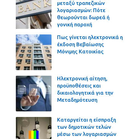
μεταξύ τραπεζικών
λογαριασμών: Πότε
θεωρούνται δωρεά ή
γονική παροχή
Πως γίνεται ηλεκτρονικά η
έκδοση Βεβαίωσης
Μόνιμης Κατοικίας
Ηλεκτρονική αίτηση,
προϋποθέσεις και
δικαιολογητικά για την
Μεταδημότευση
Καταργείται η είσπραξη
των δημοτικών τελών
μέσω των λογαριασμών