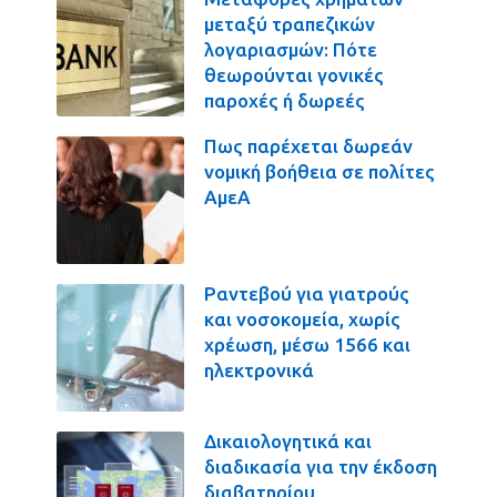
μεταξύ τραπεζικών
λογαριασμών: Πότε
θεωρούνται γονικές
παροχές ή δωρεές
Πως παρέχεται δωρεάν
νομική βοήθεια σε πολίτες
ΑμεΑ
Ραντεβού για γιατρούς
και νοσοκομεία, χωρίς
χρέωση, μέσω 1566 και
ηλεκτρονικά
Δικαιολογητικά και
διαδικασία για την έκδοση
διαβατηρίου