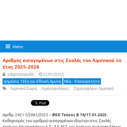
Menu
Αριθμός εισαγομένων στις Σχολές του Λιμενικού το
έτος 2025-2026
odigostoupoliti
22/01/2025
Δημόσια Τάξη και Εθνική Αμυνα
Νέα - Επικαιρότητα
Λιμενικό Σώμα
,
Λιμενοφύλακες
,
Σημαιοφόροι Λιμενικό
Αριθμ. 2421.1/2061/2025 –
ΦΕΚ Τεύχος Β 74/17.01.2025
Καθορισμός του αριθμού εισαγομένων ιδιωτών στις Σχολές
Δοκίμων Σημαιοφόρων Λ.Σ.- ΕΛ.ΑΚΤ. και Δοκίμων Λιμενοφυλάκων