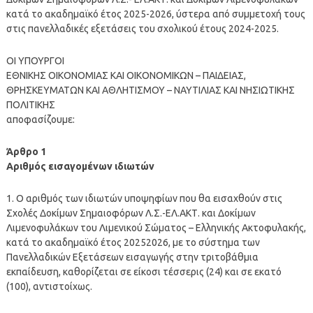
κατά το ακαδημαϊκό έτος 2025-2026, ύστερα από συμμετοχή τους
στις πανελλαδικές εξετάσεις του σχολικού έτους 2024-2025.
ΟΙ ΥΠΟΥΡΓΟΙ
ΕΘΝΙΚΗΣ ΟΙΚΟΝΟΜΙΑΣ ΚΑΙ ΟΙΚΟΝΟΜΙΚΩΝ – ΠΑΙΔΕΙΑΣ,
ΘΡΗΣΚΕΥΜΑΤΩΝ ΚΑΙ ΑΘΛΗΤΙΣΜΟΥ – ΝΑΥΤΙΛΙΑΣ ΚΑΙ ΝΗΣΙΩΤΙΚΗΣ
ΠΟΛΙΤΙΚΗΣ
αποφασίζουμε:
Άρθρο 1
Αριθμός εισαγομένων ιδιωτών
1. Ο αριθμός των ιδιωτών υποψηφίων που θα εισαχθούν στις
Σχολές Δοκίμων Σημαιοφόρων Λ.Σ.-ΕΛ.ΑΚΤ. και Δοκίμων
Λιμενοφυλάκων του Λιμενικού Σώματος – Ελληνικής Ακτοφυλακής,
κατά το ακαδημαϊκό έτος 20252026, με το σύστημα των
Πανελλαδικών Εξετάσεων εισαγωγής στην τριτοβάθμια
εκπαίδευση, καθορίζεται σε είκοσι τέσσερις (24) και σε εκατό
(100), αντιστοίχως.