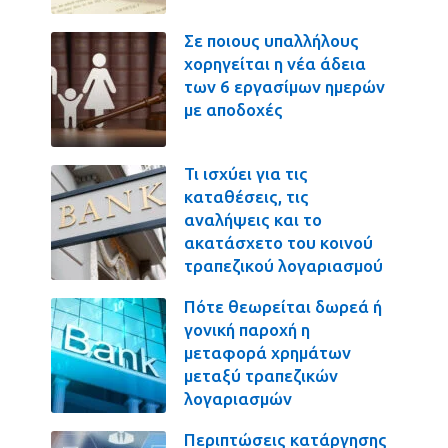
Σε ποιους υπαλλήλους
χορηγείται η νέα άδεια
των 6 εργασίμων ημερών
με αποδοχές
Τι ισχύει για τις
καταθέσεις, τις
αναλήψεις και το
ακατάσχετο του κοινού
τραπεζικού λογαριασμού
Πότε θεωρείται δωρεά ή
γονική παροχή η
μεταφορά χρημάτων
μεταξύ τραπεζικών
λογαριασμών
Περιπτώσεις κατάργησης