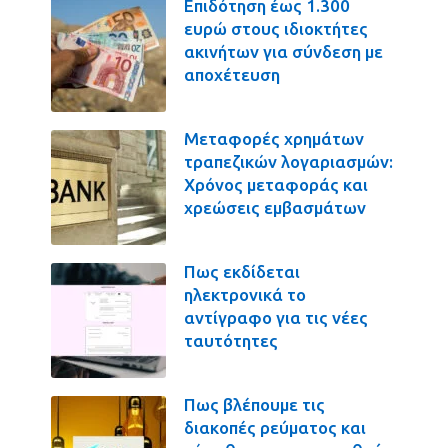
Επιδότηση έως 1.300
ευρώ στους ιδιοκτήτες
ακινήτων για σύνδεση με
αποχέτευση
Μεταφορές χρημάτων
τραπεζικών λογαριασμών:
Χρόνος μεταφοράς και
χρεώσεις εμβασμάτων
Πως εκδίδεται
ηλεκτρονικά το
αντίγραφο για τις νέες
ταυτότητες
Πως βλέπουμε τις
διακοπές ρεύματος και