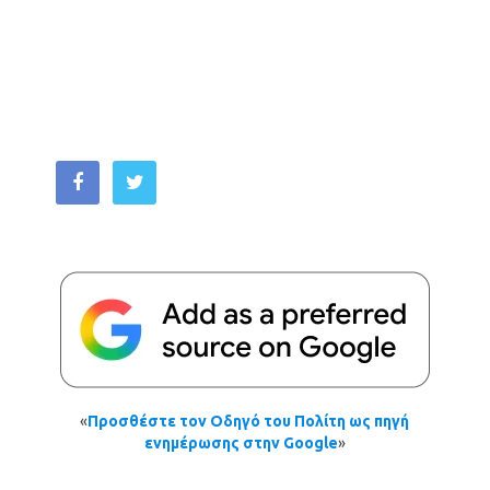
«
Προσθέστε τον Οδηγό του Πολίτη ως πηγή
ενημέρωσης στην Google
»