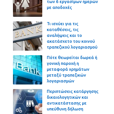
των 6 εργασίμων ημερών
με αποδοχές
Τι ισχύει για τις
καταθέσεις, τις
αναλήψεις και το
ακατάσχετο του κοινού
τραπεζικού λογαριασμού
Πότε θεωρείται δωρεά ή
γονική παροχή η
μεταφορά χρημάτων
μεταξύ τραπεζικών
λογαριασμών
Περιπτώσεις κατάργησης
δικαιολογητικών και
αντικατάστασης με
υπεύθυνη δήλωση