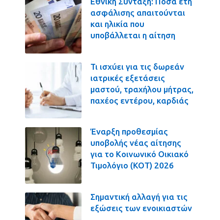
Εθνική Σύνταξη: Πόσα έτη
ασφάλισης απαιτούνται
και ηλικία που
υποβάλλεται η αίτηση
Τι ισχύει για τις δωρεάν
ιατρικές εξετάσεις
μαστού, τραχήλου μήτρας,
παχέος εντέρου, καρδιάς
Έναρξη προθεσμίας
υποβολής νέας αίτησης
για το Κοινωνικό Οικιακό
Τιμολόγιο (ΚΟΤ) 2026
Σημαντική αλλαγή για τις
εξώσεις των ενοικιαστών