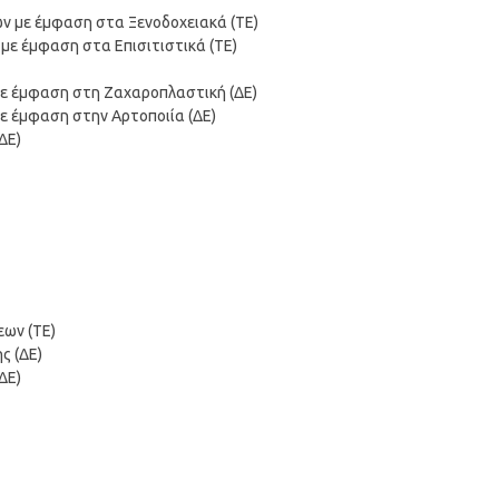
ων με έμφαση στα Ξενοδοχειακά (ΤΕ)
με έμφαση στα Επισιτιστικά (ΤΕ)
με έμφαση στη Ζαχαροπλαστική (ΔΕ)
ε έμφαση στην Αρτοποιία (ΔΕ)
ΔΕ)
εων (ΤΕ)
ς (ΔΕ)
ΔΕ)