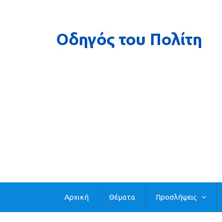
Αρχική
Θέματα
Προσλήψεις