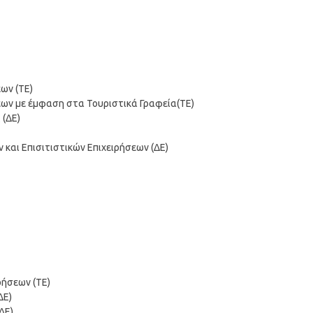
ων (ΤΕ)
σεων με έμφαση στα Τουριστικά Γραφεία(ΤΕ)
 (ΔΕ)
 και Επισιτιστικών Επιχειρήσεων (ΔΕ)
ρήσεων (ΤΕ)
ΔΕ)
ΔΕ)