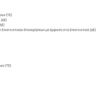
εων (ΤΕ)
 (ΔΕ)
ΔΕ)
ι Επισιτιστικών Επιχειρήσεων με έμφαση στα Επισιτιστικά (ΔΕ)
ων (ΤΕ)