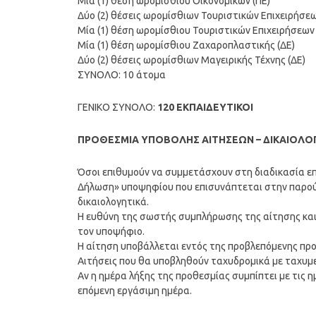
Μία (1) θέση ωρομίσθιου Οικονομικών (ΠΕ)
Δύο (2) θέσεις ωρομίσθιων Τουριστικών Επιχειρήσεω
Μία (1) θέση ωρομίσθιου Τουριστικών Επιχειρήσεων
Μία (1) θέση ωρομίσθιου Ζαχαροπλαστικής (ΔΕ)
Δύο (2) θέσεις ωρομίσθιων Μαγειρικής Τέχνης (ΔΕ)
ΣΥΝΟΛΟ: 10 άτομα
ΓΕΝΙΚΟ ΣΥΝΟΛΟ:
120 ΕΚΠΑΙΔΕΥΤΙΚΟΙ
ΠΡΟΘΕΣΜΙΑ ΥΠΟΒΟΛΗΣ ΑΙΤΗΣΕΩΝ – ΔΙΚΑΙΟΛΟ
Όσοι επιθυμούν να συμμετάσχουν στη διαδικασία επ
Δήλωση» υποψηφίου που επισυνάπτεται στην παρού
δικαιολογητικά.
Η ευθύνη της σωστής συμπλήρωσης της αίτησης και
τον υποψήφιο.
Η αίτηση υποβάλλεται εντός της προβλεπόμενης πρ
Αιτήσεις που θα υποβληθούν ταχυδρομικά με ταχυμε
Αν η ημέρα λήξης της προθεσμίας συμπίπτει με τις 
επόμενη εργάσιμη ημέρα.