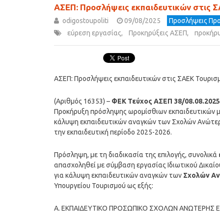
ΑΣΕΠ: Προσλήψεις εκπαιδευτικών στις 
odigostoupoliti
09/08/2025
Προσλήψεις Προ
εύρεση εργασίας
,
Προκηρύξεις ΑΣΕΠ
,
προκήρ
ΑΣΕΠ: Προσλήψεις εκπαιδευτικών στις ΣΑΕΚ Τουρισ
(Αριθμός 16353) –
ΦΕΚ Τεύχος ΑΣΕΠ 38/08.08.2025
Προκήρυξη πρόσληψης ωρομίσθιων εκπαιδευτικών με
κάλυψη εκπαιδευτικών αναγκών των Σχολών Ανώτερης
την εκπαιδευτική περίοδο 2025-2026.
Πρόσληψη, με τη διαδικασία της επιλογής, συνολικά
απασχοληθεί με σύμβαση εργασίας Ιδιωτικού Δικαίου
για κάλυψη εκπαιδευτικών αναγκών των
Σχολών Αν
Υπουργείου Τουρισμού ως εξής:
Α. ΕΚΠΑΙΔΕΥΤΙΚΟ ΠΡΟΣΩΠΙΚΟ ΣΧΟΛΩΝ ΑΝΩΤΕΡΗΣ ΕΠ