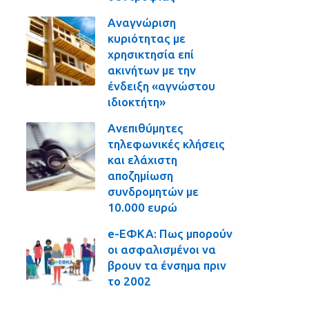
Αναγνώριση
κυριότητας με
χρησικτησία επί
ακινήτων με την
ένδειξη «αγνώστου
ιδιοκτήτη»
Ανεπιθύμητες
τηλεφωνικές κλήσεις
και ελάχιστη
αποζημίωση
συνδρομητών με
10.000 ευρώ
e-ΕΦΚΑ: Πως μπορούν
οι ασφαλισμένοι να
βρουν τα ένσημα πριν
το 2002