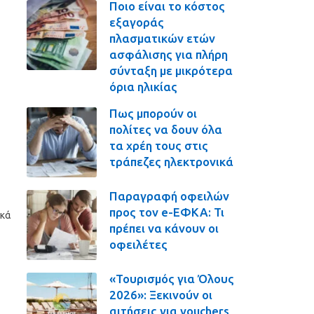
Ποιο είναι το κόστος
εξαγοράς
πλασματικών ετών
ασφάλισης για πλήρη
σύνταξη με μικρότερα
όρια ηλικίας
Πως μπορούν οι
πολίτες να δουν όλα
τα χρέη τους στις
τράπεζες ηλεκτρονικά
Παραγραφή οφειλών
προς τον e-ΕΦΚΑ: Τι
ικά
πρέπει να κάνουν οι
οφειλέτες
«Τουρισμός για Όλους
2026»: Ξεκινούν οι
αιτήσεις για vouchers