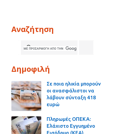
Αναζήτηση
Δημοφιλή
Σε ποια ηλικία μπορούν
οι ανασφάλιστοι να
λάβουν σύνταξη 418
ευρώ
Πληρωμές ΟΠΕΚΑ:
Ελάχιστο Εγγυημένο
Εισόδημα (ΚΕΑ),