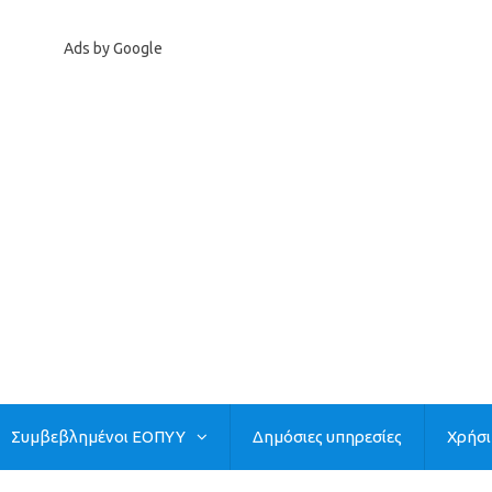
Ads by Google
Συμβεβλημένοι ΕΟΠΥΥ
Δημόσιες υπηρεσίες
Χρήσ