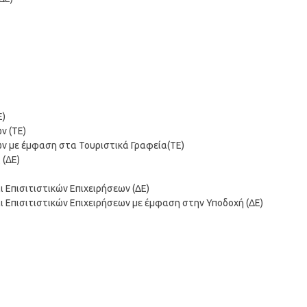
Ε)
ν (ΤΕ)
ων με έμφαση στα Τουριστικά Γραφεία(ΤΕ)
 (ΔΕ)
ι Επισιτιστικών Επιχειρήσεων (ΔΕ)
ι Επισιτιστικών Επιχειρήσεων με έμφαση στην Υποδοχή (ΔΕ)