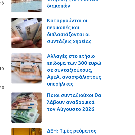
πό
διακοπών
Καταργούνται οι
περικοπές και
διπλασιάζονται οι
συντάξεις χηρείας
Αλλαγές στο ετήσιο
επίδομα των 300 ευρώ
10
σε συνταξιούχους,
ΑμεΑ, ανασφάλιστους
υπερήλικες
20
Ποιοι συνταξιούχοι θα
λάβουν αναδρομικά
τον Αύγουστο 2026
ΔΕΗ: Τιμές ρεύματος