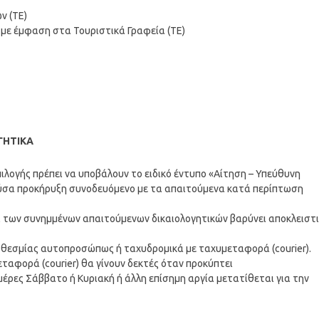
ν (ΤΕ)
 με έμφαση στα Τουριστικά Γραφεία (ΤΕ)
ΓΗΤΙΚΑ
ιλογής πρέπει να υποβάλουν το ειδικό έντυπο «Αίτηση – Υπεύθυνη
σα προκήρυξη συνοδευόμενο με τα απαιτούμενα κατά περίπτωση
 των συνημμένων απαιτούμενων δικαιολογητικών βαρύνει αποκλειστ
οθεσμίας αυτοπροσώπως ή ταχυδρομικά με ταχυμεταφορά (courier).
ταφορά (courier) θα γίνουν δεκτές όταν προκύπτει
ημέρες Σάββατο ή Κυριακή ή άλλη επίσημη αργία μετατίθεται για την