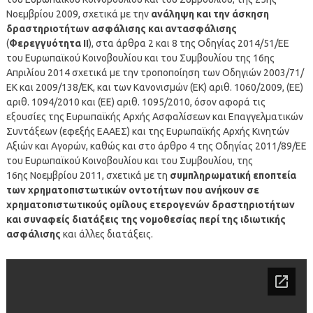
Νοεμβρίου 2009, σχετικά με την
ανάληψη και την άσκηση
δραστηριοτήτων ασφάλισης και αντασφάλισης
(
Φερεγγυότητα ΙΙ
), στα άρθρα 2 και 8 της Oδηγίας 2014/51/ΕΕ
του Ευρωπαϊκού Κοινοβουλίου και του Συμβουλίου της 16ης
Απριλίου 2014 σχετικά με την τροποποίηση των Οδηγιών 2003/71/
ΕΚ και 2009/138/ΕΚ, και των Κανονισμών (ΕΚ) αριθ. 1060/2009, (ΕΕ)
αριθ. 1094/2010 και (ΕΕ) αριθ. 1095/2010, όσον αφορά τις
εξουσίες της Ευρωπαϊκής Αρχής Ασφαλίσεων και Επαγγελματικών
Συντάξεων (εφεξής ΕΑΑΕΣ) και της Ευρωπαϊκής Αρχής Κινητών
Αξιών και Αγορών, καθώς και στο άρθρο 4 της Οδηγίας 2011/89/ΕΕ
του Ευρωπαϊκού Κοινοβουλίου και του Συμβουλίου, της
16ης Νοεμβρίου 2011, σχετικά με τη
συμπληρωματική εποπτεία
των χρηματοπιστωτικών οντοτήτων που ανήκουν σε
χρηματοπιστωτικούς ομίλους ετερογενών δραστηριοτήτων
και συναφείς διατάξεις της νομοθεσίας περί της ιδιωτικής
ασφάλισης
και άλλες διατάξεις.