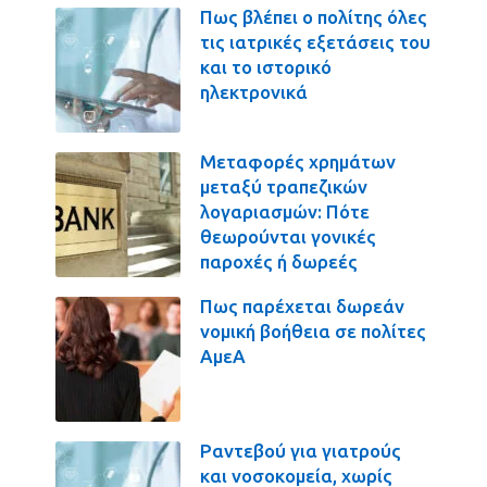
Πως βλέπει ο πολίτης όλες
τις ιατρικές εξετάσεις του
και το ιστορικό
ηλεκτρονικά
Μεταφορές χρημάτων
μεταξύ τραπεζικών
λογαριασμών: Πότε
θεωρούνται γονικές
παροχές ή δωρεές
Πως παρέχεται δωρεάν
νομική βοήθεια σε πολίτες
ΑμεΑ
Ραντεβού για γιατρούς
και νοσοκομεία, χωρίς