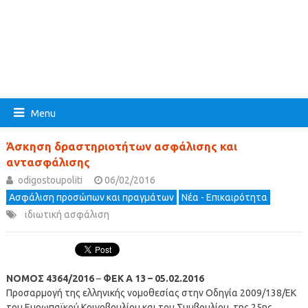
Menu
Άσκηση δραστηριοτήτων ασφάλισης και
αντασφάλισης
odigostoupoliti
06/02/2016
Ασφάλιση προσώπων και πραγμάτων
Νέα - Επικαιρότητα
ιδιωτική ασφάλιση
NOMOΣ 4364/2016
–
ΦΕΚ A 13 – 05.02.2016
Προσαρμογή της ελληνικής νομοθεσίας στην Οδηγία 2009/138/ΕΚ
του Ευρωπαϊκού Κοινοβουλίου και του Συμβουλίου, της 25ης