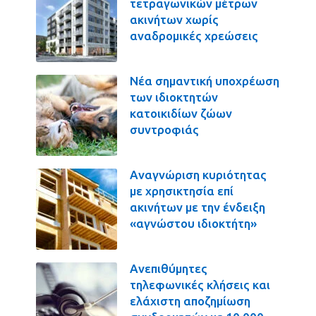
τετραγωνικών μέτρων
ακινήτων χωρίς
αναδρομικές χρεώσεις
Νέα σημαντική υποχρέωση
των ιδιοκτητών
κατοικιδίων ζώων
συντροφιάς
Αναγνώριση κυριότητας
με χρησικτησία επί
ακινήτων με την ένδειξη
«αγνώστου ιδιοκτήτη»
Ανεπιθύμητες
τηλεφωνικές κλήσεις και
ελάχιστη αποζημίωση