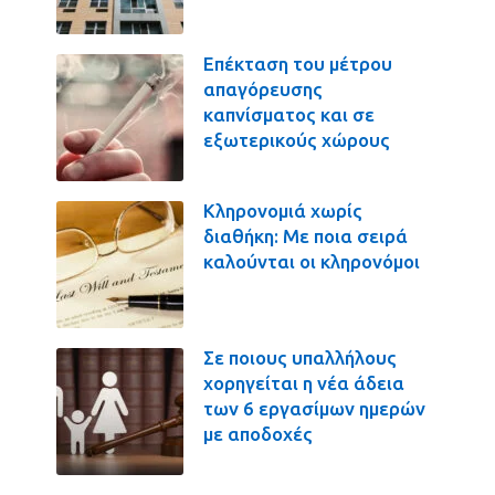
Επέκταση του μέτρου
απαγόρευσης
καπνίσματος και σε
εξωτερικούς χώρους
Κληρονομιά χωρίς
διαθήκη: Με ποια σειρά
καλούνται οι κληρονόμοι
Σε ποιους υπαλλήλους
χορηγείται η νέα άδεια
των 6 εργασίμων ημερών
με αποδοχές