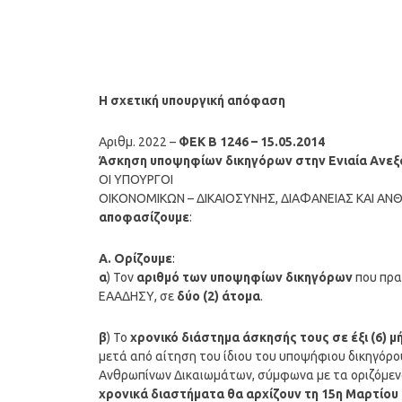
Η σχετική υπουργική απόφαση
Αριθμ. 2022 –
ΦΕΚ Β 1246 – 15.05.2014
Άσκηση υποψηφίων δικηγόρων στην Ενιαία Ανε
ΟΙ ΥΠΟΥΡΓΟΙ
ΟΙΚΟΝΟΜΙΚΩΝ – ΔΙΚΑΙΟΣΥΝΗΣ, ΔΙΑΦΑΝΕΙΑΣ ΚΑΙ Α
αποφασίζουμε
:
Α. Ορίζουμε
:
α
) Τον
αριθμό των υποψηφίων δικηγόρων
που πρα
ΕΑΑΔΗΣΥ, σε
δύο (2) άτομα
.
β
) Το
χρονικό διάστημα άσκησής τους σε έξι (6) μ
μετά από αίτηση του ίδιου του υποψήφιου δικηγόρο
Ανθρωπίνων Δικαιωμάτων, σύμφωνα με τα οριζόμεν
χρονικά διαστήματα θα αρχίζουν τη 15η Μαρτίου 