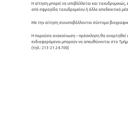
Η αίτηση μπορεί να υποβάλλεται και ταχυδρομικώς
από σφραγίδα ταχυδρομείου ή άλλο αποδεικτικό μέσ
Με την αίτηση συνυποβάλλονται σύντομο βιογραφι
Η παρούσα ανακοίνωση – πρόσκληση θα αναρτηθεί στ
ενδιαφερόμενοι μπορούν να απευθύνονται στο Τμήμα
(τηλ.: 213-21.24.700)