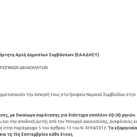
ξάρτητη Αρχή Δημοσίων Συμβάσεων (ΕΑΑΔΗΣΥ)
.
ΝΘΡΩΠΙΝΩΝ ΔΙΚΑΙΩΜΑΤΩΝ
γματοποιούν την άσκησή τους στο Γραφείο Νομικού Συμβούλου στην
ήνες, με δικαίωμα παράτασης για διάστημα επιπλέον έξι (6) μηνών
,
υ και την αποδοχή αυτής από τον Υπουργό Δικαιοσύνης, Διαφάνειας κ
α στην παράγραφο 5 του άρθρου 13 του Ν. 4194/2013.
Τα εξαμηνιαία
και τη 15η Σεπτεμβρίου κάθε έτους
.