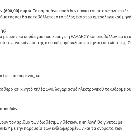
ν (600,00) ευρώ
. Το παραπάνω ποσό δεν υπόκειται σε ασφαλιστικές
ήματος και θα καταβάλλεται στο τέλος έκαστου ημερολογιακού μηνό
ής:
με σχετικό υπόδειγμα που χορηγεί η ΕΑΑΔΗΣΥ και υποβάλλονται στ
πό την ανακοίνωση της σχετικής πρόσκλησης στην ιστοσελίδα της. Σ
εί ως ασκούμενος, και
σταθερό και κινητό τηλέφωνο, λογαριασμό ηλεκτρονικού ταχυδρομείου
 σπουδών.
νουν τον αριθμό των διαθέσιμων θέσεων, η επιλογή θα γίνεται με
ΑΑΔΗΣΥ με την παρουσία των ενδιαφερομένων και τα ονόματα των