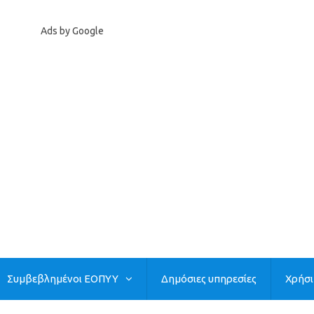
Ads by Google
Συμβεβλημένοι ΕΟΠΥΥ
Δημόσιες υπηρεσίες
Χρήσ