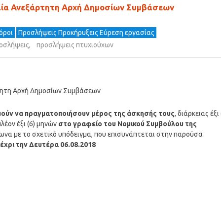
αία Ανεξάρτητη Αρχή Δημοσίων Συμβάσεων
όροι
Προσλήψεις Προκήρυξεις Εύρεση εργασίας
οσλήψεις
,
προσλήψεις πτυχιούχων
τητη Αρχή Δημοσίων Συμβάσεων
μούν να πραγματοποιήσουν μέρος της άσκησής τους
, διάρκειας έξι 
έον έξι (6) μηνών
στο γραφείο του Νομικού Συμβούλου της
ωνα με το σχετικό υπόδειγμα, που επισυνάπτεται στην παρούσα
έχρι την Δευτέρα 06.08.2018