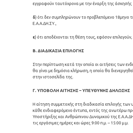
εγγραφούν ταυτόχρονα με την έναρξη της άσκησής 
δ
) ότι δεν συμπληρώνουν το προβλεπόμενο 18μηνο τ
Ε.Α.Α.ΔΗ.ΣΥ.,
ε
) ότι αποδέχονται τη θέση τους, εφόσον επιλεγούν,
B. ΔΙΑΔΙΚΑΣΙΑ ΕΠΙΛΟΓΗΣ
Στην περίπτωση κατά την οποία οι αιτήσεις των εν
θα γίνει με δημόσια κλήρωση, η οποία θα διενεργηθ
στην ιστοσελίδα της.
Γ. ΥΠΟΒΟΛΗ ΑΙΤΗΣΗΣ – ΥΠΕΥΘΥΝΗΣ ΔΗΛΩΣΗΣ
Η αίτηση συμμετοχής στη διαδικασία επιλογής των
κάθε ενδιαφερόμενο έντυπα, εντός της ανωτέρω προ
Υποστήριξης και Ανθρώπινου Δυναμικού της Ε.Α.Α.ΔΗ
τις εργάσιμες ημέρες και ώρες 9:00 π.μ. – 15:00 μ.μ.