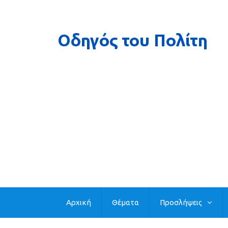
Αρχική
Θέματα
Προσλήψεις