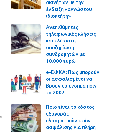
ακινήτων με την
ένδειξη «αγνώστου
ιδιοκτήτη»
Ανεπιθύμητες
τηλεφωνικές κλήσεις
και ελάχιστη
αποζημίωση
συνδρομητών με
10.000 ευρώ
e-ΕΦΚΑ: Πως μπορούν
οι ασφαλισμένοι να
βρουν τα ένσημα πριν
το 2002
Ποιο είναι το κόστος
εξαγοράς
αι
πλασματικών ετών
ασφάλισης για πλήρη