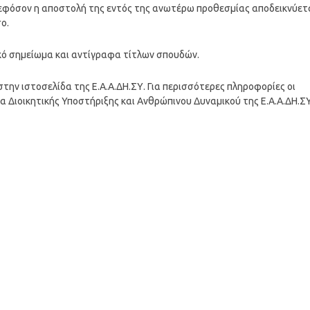
, εφόσον η αποστολή της εντός της ανωτέρω προθεσμίας αποδεικνύετ
ο.
κό σημείωμα και αντίγραφα τίτλων σπουδών.
ην ιστοσελίδα της Ε.Α.Α.ΔΗ.ΣΥ. Για περισσότερες πληροφορίες οι
 Διοικητικής Υποστήριξης και Ανθρώπινου Δυναμικού της Ε.Α.Α.ΔΗ.ΣΥ