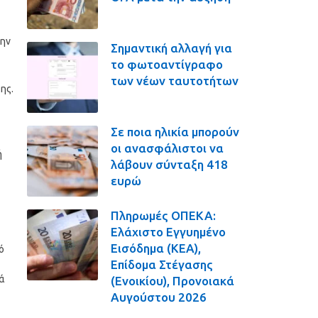
την
Σημαντική αλλαγή για
το φωτοαντίγραφο
των νέων ταυτοτήτων
ης.
Σε ποια ηλικία μπορούν
οι ανασφάλιστοι να
ή
λάβουν σύνταξη 418
ευρώ
Πληρωμές ΟΠΕΚΑ:
Ελάχιστο Εγγυημένο
Εισόδημα (ΚΕΑ),
ό
Επίδομα Στέγασης
τά
(Ενοικίου), Προνοιακά
Αυγούστου 2026