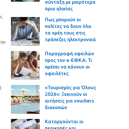
σύνταξη με μικρότερα
όρια ηλικίας
ς.
Πως μπορούν οι
πολίτες να δουν όλα
τα χρέη τους στις
ο
τράπεζες ηλεκτρονικά
την
Παραγραφή οφειλών
προς τον e-ΕΦΚΑ: Τι
πρέπει να κάνουν οι
οφειλέτες
«Τουρισμός για Όλους
)
2026»: Ξεκινούν οι
αιτήσεις για vouchers
διακοπών
Καταργούνται οι
περικοπές και