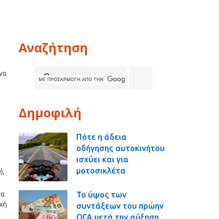
Αναζήτηση
 να
Δημοφιλή
Πότε η άδεια
οδήγησης αυτοκινήτου
ισχύει και για
μοτοσικλέτα
),
Το ύψος των
να
οχή
συντάξεων του πρώην
ΟΓΑ μετά την αύξηση