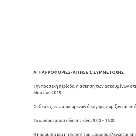
Α. ΠΛΗΡΟΦΟΡΙΕΣ-ΑΙΤΗΣΕΙΣ ΣΥΜΜΕΤΟΧΗΣ
Την προσεχή περίοδο, η άσκηση των ασκουμένων στην 
Μαρτίου 2019.
Οι θέσεις των ασκουμένων δικηγόρων ορίζονται σε δύ
Το ωράριο απασχόλησης είναι 9:00 – 15:00.
Η παρουσία και η τήρηση του ωραρίου ελέγχεται απ