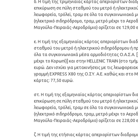
δ. Η τιμή της τριμηνιαίας κάρτας απεριορίστων δια
επικύρωση σε πύλη σταθμού του μετρό ή ηλεκτρικο
λεωφορεία, τρόλεϊ, τραμ σε όλα τα συγκοινωνιακά μέ
(ηλεκτρικό σιδηρόδρομο, τραμ, μετρό μέχρι το Αερο
Μαγούλα-Πειραιάς-Αεροδρόμιο) ορίζεται σε 129,00 ε
ε. Η τιμή της εξαμηνιαίας κάρτας απεριορίστων δια
σταθμού του μετρό ή ηλεκτρικού σιδηρόδρομου ή πρ
όλα τα συγκοινωνιακά μέσα αρμοδιότητας Ο.Α.Σ.Α. [Ο
μέχρι το Κορωπί)] και στην HELLENIC TRAIN (στο τμ
ευρώ. Δεν ισχύει για μετακινήσεις με τις λεωφορει
γραμμή EXPRESS Χ80 της Ο.ΣΥ. Α.Ε. καθώς και στο 
κάρτας: 77,50 ευρώ.
στ. Η τιμή της εξαμηνιαίας κάρτας απεριορίστων δ
επικύρωση σε πύλη σταθμού του μετρό ή ηλεκτρικο
λεωφορεία, τρόλεϊ, τραμ σε όλα τα συγκοινωνιακά μέ
(ηλεκτρικό σιδηρόδρομο, τραμ, μετρό μέχρι το Αερο
Μαγούλα-Πειραιάς-Αεροδρόμιο) ορίζεται σε 228,00 ε
ζ. Η τιμή της ετήσιας κάρτας απεριορίστων διαδρομ