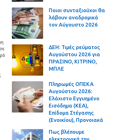
Ποιοι συνταξιούχοι θα
λάβουν αναδρομικά
τον Αύγουστο 2026
λη
ΔΕΗ: Τιμές ρεύματος
σε
Αυγούστου 2026 για
τρό
ΠΡΑΣΙΝΟ, ΚΙΤΡΙΝΟ,
ΜΠΛΕ
ς
Πληρωμές ΟΠΕΚΑ
Αυγούστου 2026:
Ελάχιστο Εγγυημένο
Εισόδημα (ΚΕΑ),
Επίδομα Στέγασης
(Ενοικίου), Προνοιακά
Πως βλέπουμε
ηλεκτρονικά την