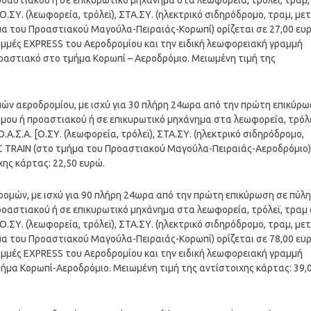
οαστιακού ή σε επικυρωτικό μηχάνημα στα λεωφορεία, τρόλεϊ, τραμ,
.ΣΥ. (λεωφορεία, τρόλεϊ), ΣΤΑ.ΣΥ. (ηλεκτρικό σιδηρόδρομο, τραμ, με
ήμα του Προαστιακού Μαγούλα-Πειραιάς-Κορωπί) ορίζεται σε 27,00 ευ
ραμμές EXPRESS του Αεροδρομίου και την ειδική λεωφορειακή γραμμή
οαστιακό στο τμήμα Κορωπί – Αεροδρόμιο. Μειωμένη τιμή της
ομών αεροδρομίου, με ισχύ για 30 πλήρη 24ωρα από την πρώτη επικύρ
μου ή προαστιακού ή σε επικυρωτικό μηχάνημα στα λεωφορεία, τρόλε
.Σ.Α. [Ο.ΣΥ. (λεωφορεία, τρόλεϊ), ΣΤΑ.ΣΥ. (ηλεκτρικό σιδηρόδρομο,
NIC TRAIN (στο τμήμα του Προαστιακού Μαγούλα-Πειραιάς-Αεροδρόμιο)
χης κάρτας: 22,50 ευρώ.
δρομών, με ισχύ για 90 πλήρη 24ωρα από την πρώτη επικύρωση σε πύλη
οαστιακού ή σε επικυρωτικό μηχάνημα στα λεωφορεία, τρόλεϊ, τραμ 
.ΣΥ. (λεωφορεία, τρόλεϊ), ΣΤΑ.ΣΥ. (ηλεκτρικό σιδηρόδρομο, τραμ, με
ήμα του Προαστιακού Μαγούλα-Πειραιάς-Κορωπί) ορίζεται σε 78,00 ευ
ραμμές EXPRESS του Αεροδρομίου και την ειδική λεωφορειακή γραμμή
ήμα Κορωπί-Αεροδρόμιο. Μειωμένη τιμή της αντίστοιχης κάρτας: 39,