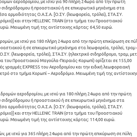
δρομών αεροδρομίου, με ισχύ για 90 πλήρη 24ωρα από την πρώτη
ύ σιδηρόδρομου ή προαστιακού ή σε επικυρωτικό μηχάνημα στα
σα αρμοδιότητας Ο.Α.Σ.Α. [Ο.ΣΥ. (λεωφορεία, τρόλεϊ), ΣΤΑ.ΣΥ.
δρόμιο)] και στην HELLENIC TRAIN (στο τμήμα του Προαστιακού
υρώ. Μειωμένη τιμή της αντίστοιχης κάρτας: 64,50 ευρώ.
δρομών, με ισχύ για 180 πλήρη 24ωρα από την πρώτη επικύρωση σε πύ
οαστιακού ή σε επικυρωτικό μηχάνημα στα λεωφορεία, τρόλεϊ, τραμ 
.ΣΥ. (λεωφορεία, τρόλεϊ), ΣΤΑ.ΣΥ. (ηλεκτρικό σιδηρόδρομο, τραμ, με
ήμα του Προαστιακού Μαγούλα-Πειραιάς-Κορωπί) ορίζεται σε 155,00
ακές γραμμές EXPRESS του Αεροδρομίου και την ειδική λεωφορειακή
Μετρό στο τμήμα Κορωπί – Αεροδρόμιο. Μειωμένη τιμή της αντίστοιχη
ιαδρομών αεροδρομίου, με ισχύ για 180 πλήρη 24ωρα από την πρώτη
ύ σιδηρόδρομου ή προαστιακού ή σε επικυρωτικό μηχάνημα στα
σα αρμοδιότητας Ο.Α.Σ.Α. [Ο.ΣΥ. (λεωφορεία, τρόλεϊ), ΣΤΑ.ΣΥ.
δρόμιο)] και στην HELLENIC TRAIN (στο τμήμα του Προαστιακού
υρώ. Μειωμένη τιμή της αντίστοιχης κάρτας: 114,00 ευρώ.
ών, με ισχύ για 365 πλήρη 24ωρα από την πρώτη επικύρωση σε πύλη