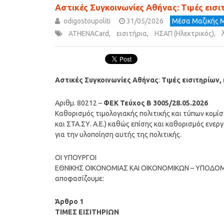
Αστικές Συγκοινωνίες Αθήνας: Τιμές εισ
odigostoupoliti
31/05/2026
Μέσα Μαζικής 
ATHENACard
,
εισιτήρια
,
ΗΣΑΠ (Ηλεκτρικός)
,
Αστικές Συγκοινωνίες Αθήνας
:
Τιμές εισιτηρίων
Αριθμ. 80212 –
ΦΕΚ Τεύχος Β 3005/28.05.2026
Καθορισμός τιμολογιακής πολιτικής και τύπων κομίστ
και ΣΤΑ.ΣΥ. Α.Ε.) καθώς επίσης και καθορισμός ενερ
για την υλοποίηση αυτής της πολιτικής.
ΟΙ ΥΠΟΥΡΓΟΙ
ΕΘΝΙΚΗΣ ΟΙΚΟΝΟΜΙΑΣ ΚΑΙ ΟΙΚΟΝΟΜΙΚΩΝ – ΥΠΟΔ
αποφασίζουμε:
Άρθρο 1
ΤΙΜΕΣ ΕΙΣΙΤΗΡΙΩΝ