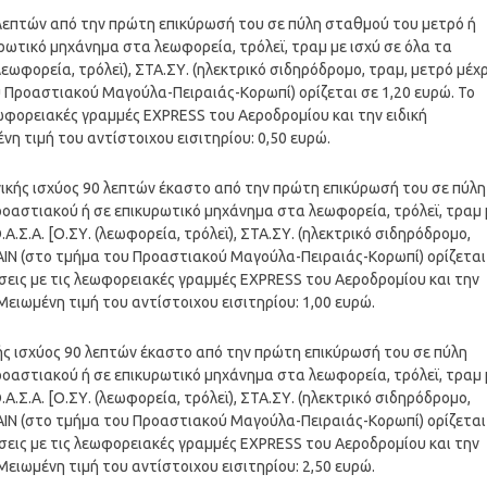
90 λεπτών από την πρώτη επικύρωσή του σε πύλη σταθμού του μετρό ή
ρωτικό μηχάνημα στα λεωφορεία, τρόλεϊ, τραμ με ισχύ σε όλα τα
εωφορεία, τρόλεϊ), ΣΤΑ.ΣΥ. (ηλεκτρικό σιδηρόδρομο, τραμ, μετρό μέχρ
υ Προαστιακού Μαγούλα-Πειραιάς-Κορωπί) ορίζεται σε 1,20 ευρώ. Το
λεωφορειακές γραμμές EXPRESS του Αεροδρομίου και την ειδική
η τιμή του αντίστοιχου εισιτηρίου: 0,50 ευρώ.
ρονικής ισχύος 90 λεπτών έκαστο από την πρώτη επικύρωσή του σε πύλη
οαστιακού ή σε επικυρωτικό μηχάνημα στα λεωφορεία, τρόλεϊ, τραμ 
.Σ.Α. [Ο.ΣΥ. (λεωφορεία, τρόλεϊ), ΣΤΑ.ΣΥ. (ηλεκτρικό σιδηρόδρομο,
RAIN (στο τμήμα του Προαστιακού Μαγούλα-Πειραιάς-Κορωπί) ορίζεται
νήσεις με τις λεωφορειακές γραμμές EXPRESS του Αεροδρομίου και την
ειωμένη τιμή του αντίστοιχου εισιτηρίου: 1,00 ευρώ.
ικής ισχύος 90 λεπτών έκαστο από την πρώτη επικύρωσή του σε πύλη
οαστιακού ή σε επικυρωτικό μηχάνημα στα λεωφορεία, τρόλεϊ, τραμ 
.Σ.Α. [Ο.ΣΥ. (λεωφορεία, τρόλεϊ), ΣΤΑ.ΣΥ. (ηλεκτρικό σιδηρόδρομο,
RAIN (στο τμήμα του Προαστιακού Μαγούλα-Πειραιάς-Κορωπί) ορίζεται
νήσεις με τις λεωφορειακές γραμμές EXPRESS του Αεροδρομίου και την
ειωμένη τιμή του αντίστοιχου εισιτηρίου: 2,50 ευρώ.