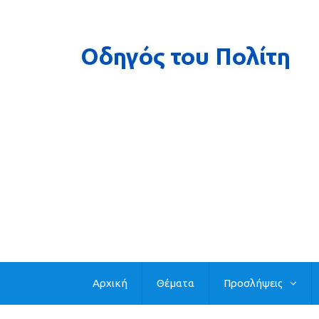
Αρχική
Θέματα
Προσλήψεις