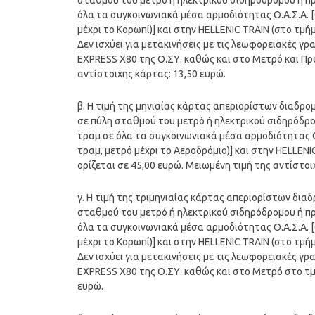
σταθμού του μετρό ή ηλεκτρικού σιδηρόδρομου ή πρ
όλα τα συγκοινωνιακά μέσα αρμοδιότητας Ο.Α.Σ.Α. [Ο
μέχρι το Κορωπί)] και στην HELLENIC TRAIN (στο τμ
Δεν ισχύει για μετακινήσεις με τις λεωφορειακές γ
EXPRESS Χ80 της Ο.ΣΥ. καθώς και στο Μετρό και Πρ
αντίστοιχης κάρτας: 13,50 ευρώ.
β. Η τιμή της μηνιαίας κάρτας απεριορίστων διαδρ
σε πύλη σταθμού του μετρό ή ηλεκτρικού σιδηρόδρο
τραμ σε όλα τα συγκοινωνιακά μέσα αρμοδιότητας Ο.Α
τραμ, μετρό μέχρι το Αεροδρόμιο)] και στην HELLE
ορίζεται σε 45,00 ευρώ. Μειωμένη τιμή της αντίστοι
γ. Η τιμή της τριμηνιαίας κάρτας απεριορίστων δια
σταθμού του μετρό ή ηλεκτρικού σιδηρόδρομου ή πρ
όλα τα συγκοινωνιακά μέσα αρμοδιότητας Ο.Α.Σ.Α. [Ο
μέχρι το Κορωπί)] και στην HELLENIC TRAIN (στο τμ
Δεν ισχύει για μετακινήσεις με τις λεωφορειακές γ
EXPRESS Χ80 της Ο.ΣΥ. καθώς και στο Μετρό στο τμ
ευρώ.