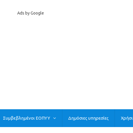
Ads by Google
Συμβεβλημένοι ΕΟΠΥΥ
Δημόσιες υπηρεσίες
Χρήσ