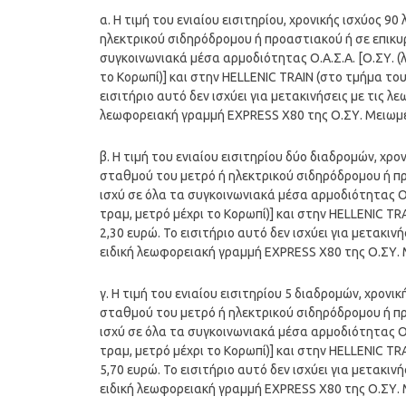
α. Η τιμή του ενιαίου εισιτηρίου, χρονικής ισχύος 
ηλεκτρικού σιδηρόδρομου ή προαστιακού ή σε επικυ
συγκοινωνιακά μέσα αρμοδιότητας Ο.Α.Σ.Α. [Ο.ΣΥ. (λ
το Κορωπί)] και στην HELLENIC TRAIN (στο τμήμα το
εισιτήριο αυτό δεν ισχύει για μετακινήσεις με τις 
λεωφορειακή γραμμή EXPRESS Χ80 της Ο.ΣΥ. Μειωμέν
β. Η τιμή του ενιαίου εισιτηρίου δύο διαδρομών, χ
σταθμού του μετρό ή ηλεκτρικού σιδηρόδρομου ή πρ
ισχύ σε όλα τα συγκοινωνιακά μέσα αρμοδιότητας Ο.Α
τραμ, μετρό μέχρι το Κορωπί)] και στην HELLENIC T
2,30 ευρώ. Το εισιτήριο αυτό δεν ισχύει για μετακι
ειδική λεωφορειακή γραμμή EXPRESS Χ80 της Ο.ΣΥ. Μ
γ. Η τιμή του ενιαίου εισιτηρίου 5 διαδρομών, χρον
σταθμού του μετρό ή ηλεκτρικού σιδηρόδρομου ή πρ
ισχύ σε όλα τα συγκοινωνιακά μέσα αρμοδιότητας Ο.Α
τραμ, μετρό μέχρι το Κορωπί)] και στην HELLENIC T
5,70 ευρώ. Το εισιτήριο αυτό δεν ισχύει για μετακι
ειδική λεωφορειακή γραμμή EXPRESS Χ80 της Ο.ΣΥ. Μ