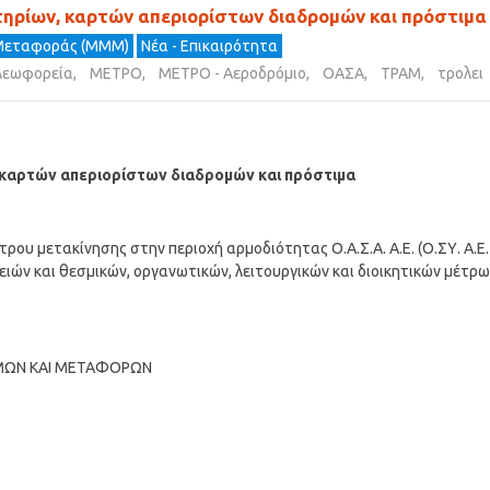
ιτηρίων, καρτών απεριορίστων διαδρομών και πρόστιμα
Μεταφοράς (ΜΜΜ)
Νέα - Επικαιρότητα
λεωφορεία
,
ΜΕΤΡΟ
,
ΜΕΤΡΟ - Αεροδρόμιο
,
ΟΑΣΑ
,
ΤΡΑΜ
,
τρολει
, καρτών απεριορίστων διαδρομών και πρόστιμα
ρου μετακίνησης στην περιοχή αρμοδιότητας Ο.Α.Σ.Α. Α.Ε. (Ο.ΣΥ. Α.Ε.
γειών και θεσμικών, οργανωτικών, λειτουργικών και διοικητικών μέτρ
ΟΜΩΝ ΚΑΙ ΜΕΤΑΦΟΡΩΝ