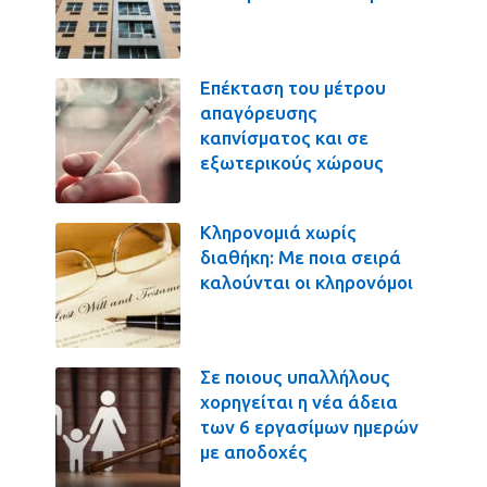
Επέκταση του μέτρου
απαγόρευσης
καπνίσματος και σε
εξωτερικούς χώρους
Κληρονομιά χωρίς
διαθήκη: Με ποια σειρά
καλούνται οι κληρονόμοι
Σε ποιους υπαλλήλους
χορηγείται η νέα άδεια
των 6 εργασίμων ημερών
με αποδοχές