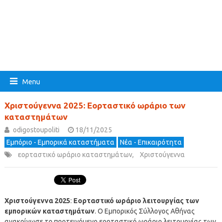
Menu
Χριστούγεννα 2025: Εορταστικό ωράριο των
καταστημάτων
odigostoupoliti
18/11/2025
Εμπόριο - Εμπορικά καταστήματα
Νέα - Επικαιρότητα
εορταστικό ωράριο καταστημάτων
,
Χριστούγεννα
Χριστούγεννα 2025
:
Εορταστικό ωράριο λειτουργίας των
εμπορικών καταστημάτων
. Ο Εμπορικός Σύλλογος Αθήνας
ανακοίνωσε το προτεινόμενο εορταστικό ωράριο λειτουργίας των