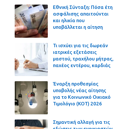
Εθνική Σύνταξη: Πόσα έτη
ασφάλισης απαιτούνται
και ηλικία που
υποβάλλεται η αίτηση
Τι ισχύει για τις δωρεάν
ιατρικές εξετάσεις
μαστού, τραχήλου μήτρας,
παχέος εντέρου, καρδιάς
Έναρξη προθεσμίας
υποβολής νέας αίτησης
για το Κοινωνικό Οικιακό
Τιμολόγιο (ΚΟΤ) 2026
Σημαντική αλλαγή για τις
εξώσεις των ενοικιαστών