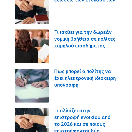
Τι ισχύει για την δωρεάν
νομική βοήθεια σε πολίτες
χαμηλού εισοδήματος
Πως μπορεί ο πολίτης να
έχει ηλεκτρονική ιδιόχειρη
υπογραφή
Τι αλλάζει στην
επιστροφή ενοικίου από
το 2026 και σε ποιους
επιστρέφονται δύο