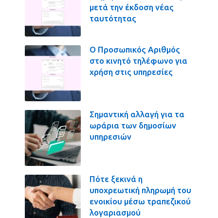
μετά την έκδοση νέας
ταυτότητας
Ο Προσωπικός Αριθμός
στο κινητό τηλέφωνο για
χρήση στις υπηρεσίες
Σημαντική αλλαγή για τα
ωράρια των δημοσίων
υπηρεσιών
Πότε ξεκινά η
υποχρεωτική πληρωμή του
ενοικίου μέσω τραπεζικού
λογαριασμού