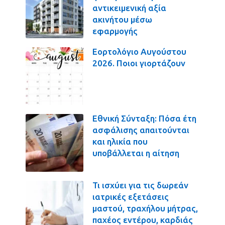
αντικειμενική αξία
ακινήτου μέσω
εφαρμογής
Εορτολόγιο Αυγούστου
2026. Ποιοι γιορτάζουν
Εθνική Σύνταξη: Πόσα έτη
ασφάλισης απαιτούνται
και ηλικία που
υποβάλλεται η αίτηση
Τι ισχύει για τις δωρεάν
ιατρικές εξετάσεις
μαστού, τραχήλου μήτρας,
παχέος εντέρου, καρδιάς