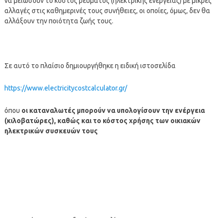
να μειώσουν το κόστος ρεύματος (ηλεκτρικής ενέργειας) με μικρές
αλλαγές στις καθημερινές τους συνήθειες, οι οποίες, όμως, δεν θα
αλλάξουν την ποιότητα ζωής τους.
Σε αυτό το πλαίσιο δημιουργήθηκε η ειδική ιστοσελίδα
https://www.electricitycostcalculator.gr/
όπου
οι καταναλωτές μπορούν να υπολογίσουν την ενέργεια
(κιλοβατώρες), καθώς και το κόστος χρήσης των οικιακών
ηλεκτρικών συσκευών τους