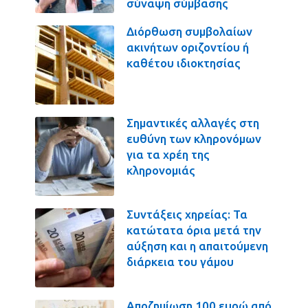
σύναψη σύμβασης
Διόρθωση συμβολαίων
ακινήτων οριζοντίου ή
καθέτου ιδιοκτησίας
Σημαντικές αλλαγές στη
ευθύνη των κληρονόμων
για τα χρέη της
κληρονομιάς
Συντάξεις χηρείας: Τα
κατώτατα όρια μετά την
αύξηση και η απαιτούμενη
διάρκεια του γάμου
Αποζημίωση 100 ευρώ από