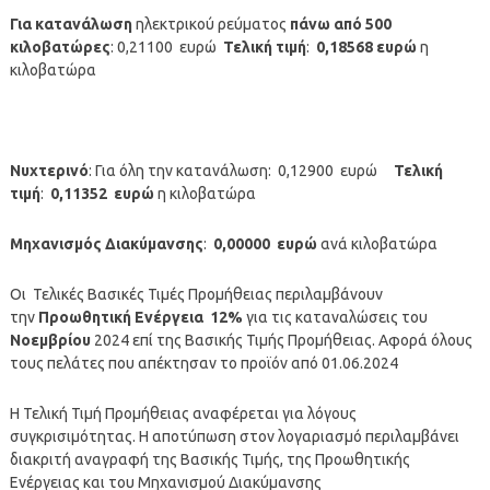
Για κατανάλωση
ηλεκτρικού ρεύματος
πάνω από 500
κιλοβατώρες
: 0,21100 ευρώ
Τελική τιμή
:
0,18568
ευρώ
η
κιλοβατώρα
Νυχτερινό
: Για όλη την κατανάλωση: 0,12900 ευρώ
Τελική
τιμή
:
0,11352 ευρώ
η κιλοβατώρα
Μηχανισμός Διακύμανσης
:
0,00000
ευρώ
ανά κιλοβατώρα
Οι Τελικές Βασικές Τιμές Προμήθειας περιλαμβάνουν
την
Προωθητική Ενέργεια 12%
για τις καταναλώσεις του
Νοεμβρίου
2024 επί της Βασικής Τιμής Προμήθειας. Αφορά όλους
τους πελάτες που απέκτησαν το προϊόν από 01.06.2024
Η Τελική Τιμή Προμήθειας αναφέρεται για λόγους
συγκρισιμότητας. Η αποτύπωση στον λογαριασμό περιλαμβάνει
διακριτή αναγραφή της Βασικής Τιμής, της Προωθητικής
Ενέργειας και του Μηχανισμού Διακύμανσης