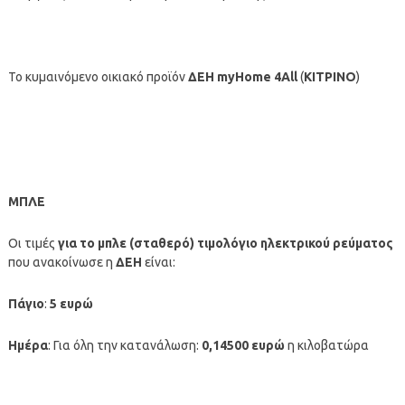
Το κυμαινόμενο οικιακό προϊόν
ΔΕΗ myHome 4All
(
ΚΙΤΡΙΝΟ
)
ΜΠΛΕ
Οι τιμές
για
το μπλε (σταθερό) τιμολόγιο ηλεκτρικού ρεύματος
που ανακοίνωσε η
ΔΕΗ
είναι:
Πάγιο
:
5
ευρώ
Ημέρα
: Για όλη την κατανάλωση:
0,14500 ευρώ
η κιλοβατώρα