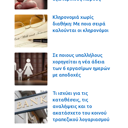
Κληρονομιά χωρίς
διαθήκη: Με ποια σειρά
καλούνται οι κληρονόμοι
Σε ποιους υπαλλήλους
χορηγείται η νέα άδεια
των 6 εργασίμων ημερών
με αποδοχές
Τι ισχύει για τις
καταθέσεις, τις
αναλήψεις και το
ακατάσχετο του κοινού
τραπεζικού λογαριασμού