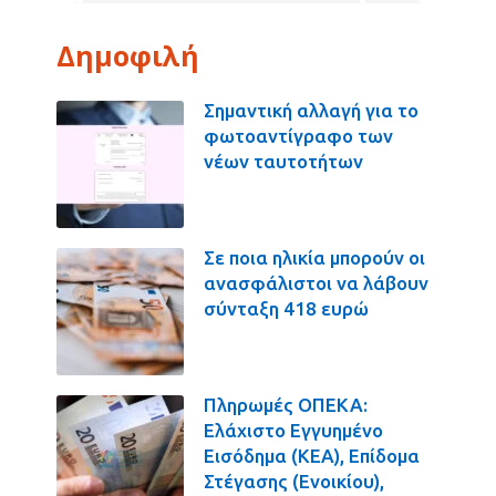
Δημοφιλή
Σημαντική αλλαγή για το
φωτοαντίγραφο των
νέων ταυτοτήτων
Σε ποια ηλικία μπορούν οι
ανασφάλιστοι να λάβουν
σύνταξη 418 ευρώ
Πληρωμές ΟΠΕΚΑ:
Ελάχιστο Εγγυημένο
Εισόδημα (ΚΕΑ), Επίδομα
Στέγασης (Ενοικίου),