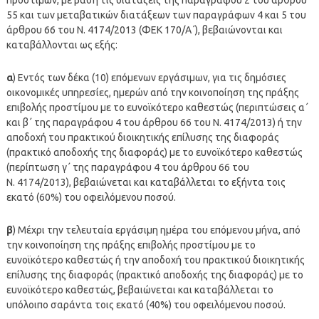
55 και των μεταβατικών διατάξεων των παραγράφων 4 και 5 του
άρθρου 66 του Ν. 4174/2013 (ΦΕΚ 170/Α΄), βεβαιώνονται και
καταβάλλονται ως εξής:
α
) Εντός των δέκα (10) επόμενων εργάσιμων, για τις δημόσιες
οικονομικές υπηρεσίες, ημερών από την κοινοποίηση της πράξης
επιβολής προστίμου με το ευνοϊκότερο καθεστώς (περιπτώσεις α΄
και β΄ της παραγράφου 4 του άρθρου 66 του Ν. 4174/2013) ή την
αποδοχή του πρακτικού διοικητικής επίλυσης της διαφοράς
(πρακτικό αποδοχής της διαφοράς) με το ευνοϊκότερο καθεστώς
(περίπτωση γ΄ της παραγράφου 4 του άρθρου 66 του
Ν. 4174/2013), βεβαιώνεται και καταβάλλεται το εξήντα τοις
εκατό (60%) του οφειλόμενου ποσού.
β
) Μέχρι την τελευταία εργάσιμη ημέρα του επόμενου μήνα, από
την κοινοποίηση της πράξης επιβολής προστίμου με το
ευνοϊκότερο καθεστώς ή την αποδοχή του πρακτικού διοικητικής
επίλυσης της διαφοράς (πρακτικό αποδοχής της διαφοράς) με το
ευνοϊκότερο καθεστώς, βεβαιώνεται και καταβάλλεται το
υπόλοιπο σαράντα τοις εκατό (40%) του οφειλόμενου ποσού.