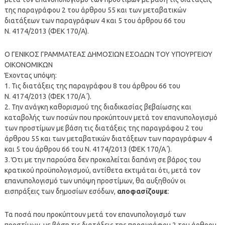
της παραγράφου 2 του άρθρου 55 και των μεταβατικών
διατάξεων των παραγράφων 4 και 5 του άρθρου 66 του
Ν. 4174/2013 (ΦΕΚ 170/Α).
Ο ΓΕΝΙΚΟΣ ΓΡΑΜΜΑΤΕΑΣ ΔΗΜΟΣΙΩΝ ΕΣΟΔΩΝ ΤΟΥ ΥΠΟΥΡΓΕΙΟΥ
ΟΙΚΟΝΟΜΙΚΩΝ
Έχοντας υπόψη:
1. Τις διατάξεις της παραγράφου 8 του άρθρου 66 του
Ν. 4174/2013 (ΦΕΚ 170/Α΄).
2. Την ανάγκη καθορισμού της διαδικασίας βεβαίωσης και
καταβολής των ποσών που προκύπτουν μετά τον επανυπολογισμό
των προστίμων με βάση τις διατάξεις της παραγράφου 2 του
άρθρου 55 και των μεταβατικών διατάξεων των παραγράφων 4
και 5 του άρθρου 66 του Ν. 4174/2013 (ΦΕΚ 170/Α΄).
3. Ότι με την παρούσα δεν προκαλείται δαπάνη σε βάρος του
κρατικού προϋπολογισμού, αντίθετα εκτιμάται ότι, μετά τον
επανυπολογισμό των υπόψη προστίμων, θα αυξηθούν οι
εισπράξεις των δημοσίων εσόδων,
αποφασίζουμε
:
Τα ποσά που προκύπτουν μετά τον επανυπολογισμό των
προστίμων, με βάση τις διατάξεις της παραγράφου 2 του άρθρου