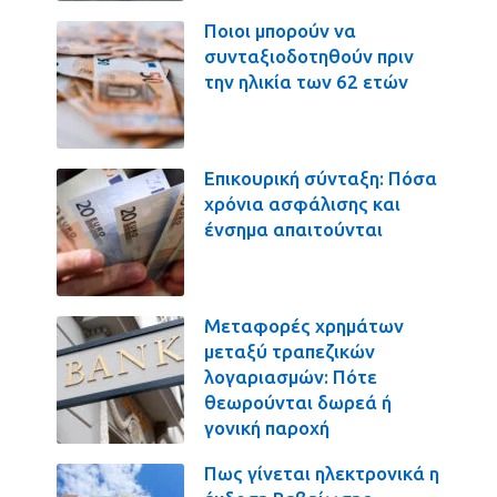
Ποιοι μπορούν να
συνταξιοδοτηθούν πριν
την ηλικία των 62 ετών
Επικουρική σύνταξη: Πόσα
χρόνια ασφάλισης και
ένσημα απαιτούνται
Μεταφορές χρημάτων
μεταξύ τραπεζικών
λογαριασμών: Πότε
θεωρούνται δωρεά ή
γονική παροχή
Πως γίνεται ηλεκτρονικά η