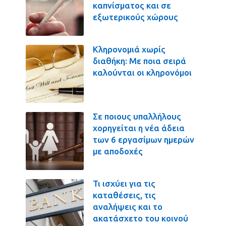
καπνίσματος και σε
εξωτερικούς χώρους
Κληρονομιά χωρίς
διαθήκη: Με ποια σειρά
καλούνται οι κληρονόμοι
Σε ποιους υπαλλήλους
χορηγείται η νέα άδεια
των 6 εργασίμων ημερών
με αποδοχές
Τι ισχύει για τις
καταθέσεις, τις
αναλήψεις και το
ακατάσχετο του κοινού