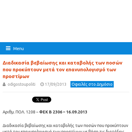
Menu
Διαδικασία βεβαίωσης και καταβολής των ποσών
που προκύπτουν μετά τον επανυπολογισμό των
προστίμων
odigostoupoliti
17/09/2013
Οφειλές στο Δημόσιο
Αριθμ. ΠΟΛ. 1208 –
ΦΕΚ Β 2306 – 16.09.2013
Διαδικασία βεβαίωσης και καταβολής των ποσών που προκύπτουν
μετά τον επανυπολογισμό των προστίμων με βάση τις διατάξεις