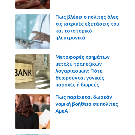
Πως βλέπει ο πολίτης όλες
τις ιατρικές εξετάσεις του
και το ιστορικό
ηλεκτρονικά
Μεταφορές χρημάτων
μεταξύ τραπεζικών
λογαριασμών: Πότε
θεωρούνται γονικές
παροχές ή δωρεές
Πως παρέχεται δωρεάν
νομική βοήθεια σε πολίτες
ΑμεΑ