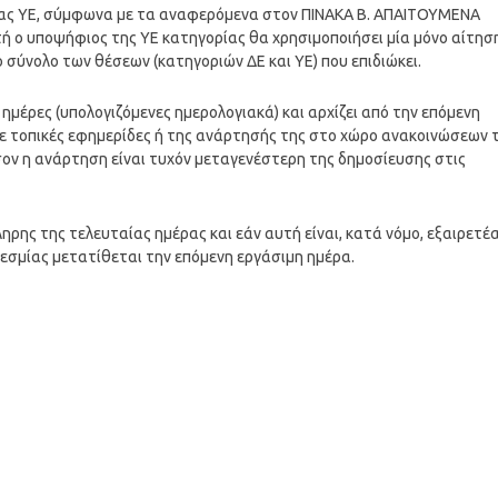
ρίας ΥΕ, σύμφωνα με τα αναφερόμενα στον ΠΙΝΑΚΑ Β. ΑΠΑΙΤΟΥΜΕΝΑ
ή ο υποψήφιος της ΥΕ κατηγορίας θα χρησιμοποιήσει μία μόνο αίτησ
σύνολο των θέσεων (κατηγοριών ΔΕ και ΥΕ) που επιδιώκει.
ημέρες (υπολογιζόμενες ημερολογιακά) και αρχίζει από την επόμενη
ε τοπικές εφημερίδες ή της ανάρτησής της στο χώρο ανακοινώσεων 
ν η ανάρτηση είναι τυχόν μεταγενέστερη της δημοσίευσης στις
ρης της τελευταίας ημέρας και εάν αυτή είναι, κατά νόμο, εξαιρετέ
οθεσμίας μετατίθεται την επόμενη εργάσιμη ημέρα.