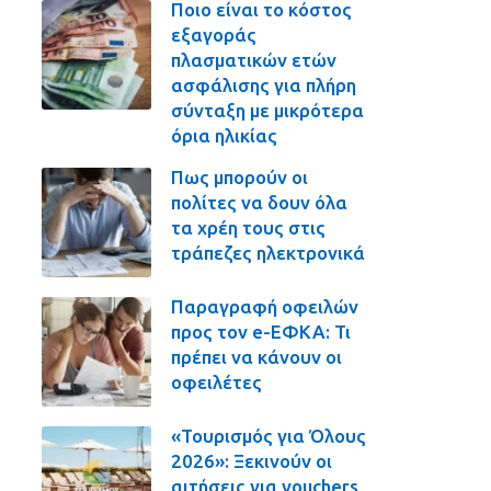
Ποιο είναι το κόστος
εξαγοράς
πλασματικών ετών
ασφάλισης για πλήρη
σύνταξη με μικρότερα
όρια ηλικίας
Πως μπορούν οι
πολίτες να δουν όλα
τα χρέη τους στις
τράπεζες ηλεκτρονικά
Παραγραφή οφειλών
προς τον e-ΕΦΚΑ: Τι
πρέπει να κάνουν οι
οφειλέτες
«Τουρισμός για Όλους
2026»: Ξεκινούν οι
αιτήσεις για vouchers