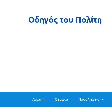
Αρχική
Θέματα
Προσλήψεις