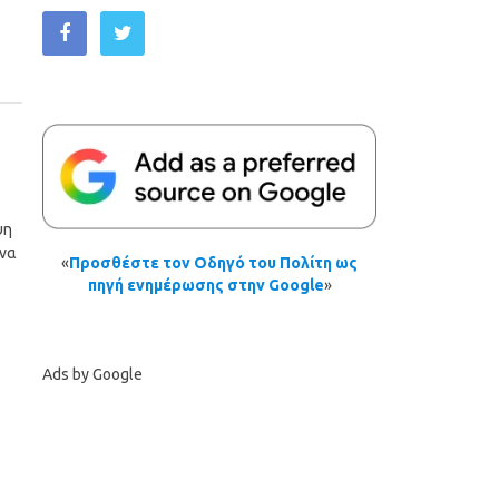
ψη
ένα
«
Προσθέστε τον Οδηγό του Πολίτη ως
πηγή ενημέρωσης στην Google
»
Ads by Google