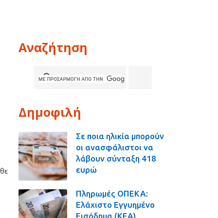
Αναζήτηση
Δημοφιλή
Σε ποια ηλικία μπορούν
οι ανασφάλιστοι να
λάβουν σύνταξη 418
ευρώ
άθε
Πληρωμές ΟΠΕΚΑ:
Ελάχιστο Εγγυημένο
Εισόδημα (ΚΕΑ),