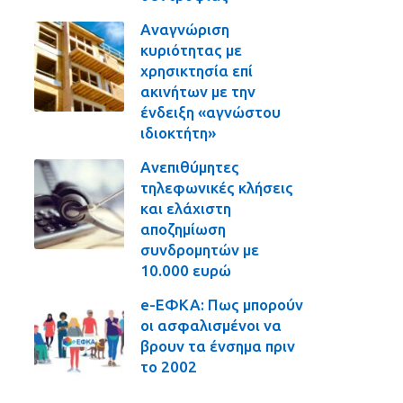
Αναγνώριση
κυριότητας με
χρησικτησία επί
ακινήτων με την
ένδειξη «αγνώστου
ιδιοκτήτη»
Ανεπιθύμητες
τηλεφωνικές κλήσεις
και ελάχιστη
αποζημίωση
συνδρομητών με
10.000 ευρώ
e-ΕΦΚΑ: Πως μπορούν
οι ασφαλισμένοι να
βρουν τα ένσημα πριν
το 2002