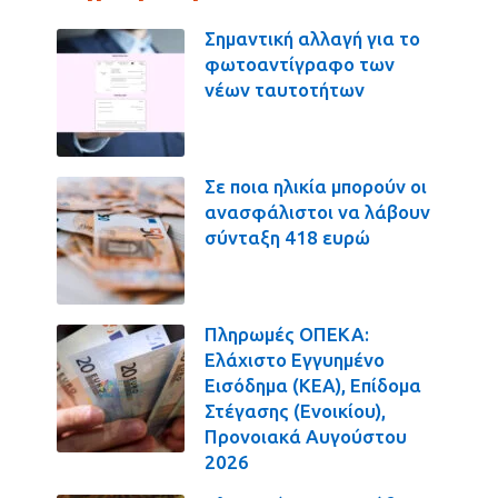
Σημαντική αλλαγή για το
φωτοαντίγραφο των
νέων ταυτοτήτων
Σε ποια ηλικία μπορούν οι
ανασφάλιστοι να λάβουν
σύνταξη 418 ευρώ
Πληρωμές ΟΠΕΚΑ:
Ελάχιστο Εγγυημένο
Εισόδημα (ΚΕΑ), Επίδομα
Στέγασης (Ενοικίου),
Προνοιακά Αυγούστου
2026