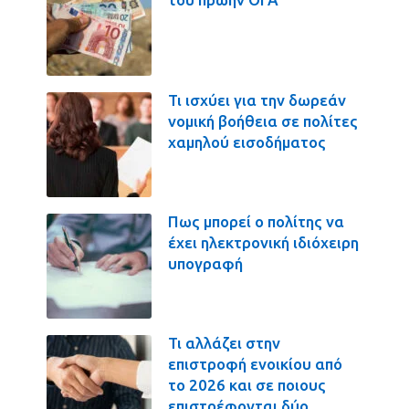
Τι ισχύει για την δωρεάν
νομική βοήθεια σε πολίτες
χαμηλού εισοδήματος
Πως μπορεί ο πολίτης να
έχει ηλεκτρονική ιδιόχειρη
υπογραφή
Τι αλλάζει στην
επιστροφή ενοικίου από
το 2026 και σε ποιους
επιστρέφονται δύο