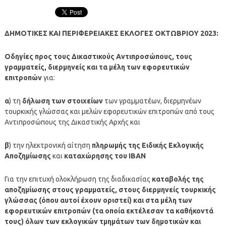
ΔΗΜΟΤΙΚΕΣ ΚΑΙ ΠΕΡΙΦΕΡΕΙΑΚΕΣ ΕΚΛΟΓΕΣ ΟΚΤΩΒΡΙΟΥ 2023:
Οδηγίες προς τους Δικαστικούς Αντιπροσώπους, τους
γραμματείς, διερμηνείς και τα μέλη των εφορευτικών
επιτροπών
για:
α
) τη
δήλωση των στοιχείων
των γραμματέων, διερμηνέων
τουρκικής γλώσσας και μελών εφορευτικών επιτροπών από τους
Αντιπροσώπους της Δικαστικής Αρχής και
β
) την ηλεκτρονική αίτηση
πληρωμής της Ειδικής Εκλογικής
Αποζημίωσης
και
καταχώρησης του ΙΒΑΝ
Για την επιτυχή ολοκλήρωση της διαδικασίας
καταβολής της
αποζημίωσης στους γραμματείς, στους διερμηνείς τουρκικής
γλώσσας (όπου αυτοί έχουν οριστεί) και στα μέλη των
εφορευτικών επιτροπών (τα οποία εκτέλεσαν τα καθήκοντά
τους) όλων των εκλογικών τμημάτων των δημοτικών και