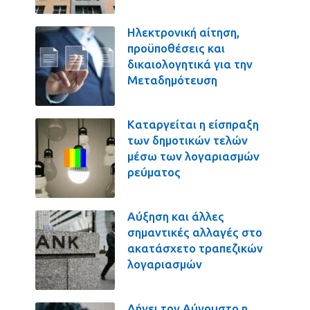
Ηλεκτρονική αίτηση,
προϋποθέσεις και
δικαιολογητικά για την
Μεταδημότευση
Καταργείται η είσπραξη
των δημοτικών τελών
μέσω των λογαριασμών
ρεύματος
Αύξηση και άλλες
σημαντικές αλλαγές στο
ακατάσχετο τραπεζικών
λογαριασμών
Λήγει τον Αύγουστο η