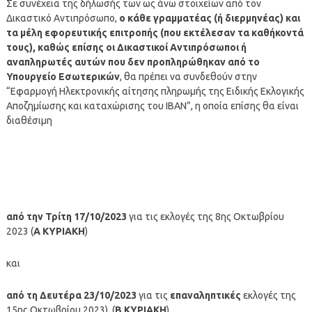
Σε συνέχεια της δήλωσής των ως άνω στοιχείων από τον
Δικαστικό Αντιπρόσωπο,
ο κάθε γραμματέας (ή διερμηνέας) και
τα μέλη εφορευτικής επιτροπής (που εκτέλεσαν τα καθήκοντά
τους), καθώς επίσης οι Δικαστικοί Αντιπρόσωποι ή
αναπληρωτές αυτών που δεν προπληρώθηκαν από το
Υπουργείο Εσωτερικών
, θα πρέπει να συνδεθούν στην
“Εφαρμογή Ηλεκτρονικής αίτησης πληρωμής της Ειδικής Εκλογικής
Αποζημίωσης και καταχώρισης του ΙΒΑΝ”, η οποία επίσης θα είναι
διαθέσιμη
από την Τρίτη 17/10/2023
για τις εκλογές της 8ης Οκτωβρίου
2023 (
Α ΚΥΡΙΑΚΗ
)
και
από τη Δευτέρα 23/10/2023
για τις
επαναληπτικές
εκλογές της
15ης Οκτωβρίου 2023), (
Β ΚΥΡΙΑΚΗ
)