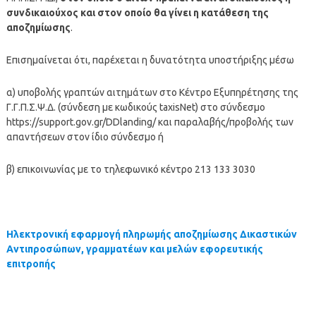
συνδικαιούχος και στον οποίο θα γίνει η κατάθεση της
αποζημίωσης
.
Επισημαίνεται ότι, παρέχεται η δυνατότητα υποστήριξης μέσω
α) υποβολής γραπτών αιτημάτων στο Κέντρο Εξυπηρέτησης της
Γ.Γ.Π.Σ.Ψ.Δ. (σύνδεση με κωδικούς taxisNet) στο σύνδεσμο
https://support.gov.gr/DDlanding/ και παραλαβής/προβολής των
απαντήσεων στον ίδιο σύνδεσμο ή
β) επικοινωνίας με το τηλεφωνικό κέντρο 213 133 3030
Ηλεκτρονική εφαρμογή πληρωμής αποζημίωσης Δικαστικών
Αντιπροσώπων, γραμματέων και μελών εφορευτικής
επιτροπής