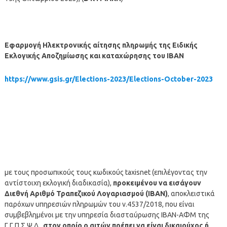
Εφαρμογή Ηλεκτρονικής αίτησης πληρωμής της Ειδικής
Εκλογικής Αποζημίωσης και καταχώρησης του ΙΒΑΝ
https://www.gsis.gr/Elections-2023/Elections-October-2023
με τους προσωπικούς τους κωδικούς taxisnet (επιλέγοντας την
αντίστοιχη εκλογική διαδικασία),
προκειμένου να εισάγουν
Διεθνή Αριθμό Τραπεζικού Λογαριασμού (IBAN)
, αποκλειστικά
παρόχων υπηρεσιών πληρωμών του ν.4537/2018, που είναι
συμβεβλημένοι με την υπηρεσία διασταύρωσης ΙΒΑΝ-ΑΦΜ της
Γ.Γ.Π.Σ.Ψ.Δ.,
στον οποίο ο αιτών πρέπει να είναι δικαιούχος ή