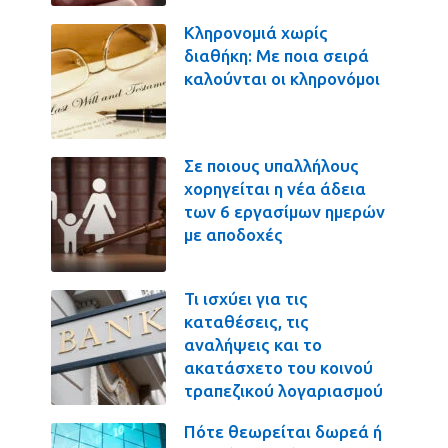
Κληρονομιά χωρίς
διαθήκη: Με ποια σειρά
καλούνται οι κληρονόμοι
Σε ποιους υπαλλήλους
χορηγείται η νέα άδεια
των 6 εργασίμων ημερών
με αποδοχές
Τι ισχύει για τις
καταθέσεις, τις
αναλήψεις και το
ακατάσχετο του κοινού
τραπεζικού λογαριασμού
Πότε θεωρείται δωρεά ή