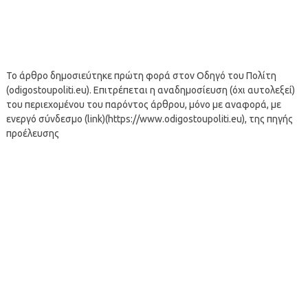
Το άρθρο δημοσιεύτηκε πρώτη φορά στον Οδηγό του Πολίτη
(odigostoupoliti.eu). Επιτρέπεται η αναδημοσίευση (όχι αυτολεξεί)
του περιεχομένου του παρόντος άρθρου, μόνο με αναφορά, με
ενεργό σύνδεσμο (link)(https://www.odigostoupoliti.eu), της πηγής
προέλευσης