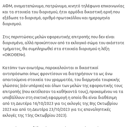
ΑΦΜ, ονοματεπώνυμο, πατρώνυμο, κινητό τηλέφωνο επικοινωνίας
και τα στοιχεία του διορισμού, ήτοι αρμόδια δικαστική αρχή που
εξέδωσε το διορισμό, αριθμό πρωτοκόλλου και ημερομηνία
διορισμού.
Στις περιπτώσεις μελών εφορευτικής επιτροπής που δεν είναι
διορισμένα, αλλά προκύπτουν από το εκλογικό σώμα του εκάστοτε
τμήματος, θα συμπληρωθεί στα στοιχεία διορισμού η λέξη
«ΟΙΚΟΘΕΝ»).
Κατόπιν των ανωτέρω, παρακαλούνται οι δικαστικοί
αντιπρόσωποι όπως φροντίσουν να διατηρήσουν τα ως άνω
απαιτούμενα στοιχεία του γραμματέα, του διερμηνέα τουρκικής
γλώσσας (εάν υπάρχει) και όλων των μελών της εφορευτικής τους
επιτροπής (που εκτέλεσαν τα καθήκοντά τους), προκειμένου να τα
υποβάλλουν στη σχετική εφαρμογή η οποία θα είναι διαθέσιμη
από τη Δευτέρα 16/10/2023 για τις εκλογές της 8ης Οκτωβρίου
2023 και από τη Δευτέρα 23/10/2023 για τις επαναληπτικές
εκλογές της 15ης Οκτωβρίου 2023).