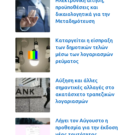
Ηλεκτρονική αίτηση,
προϋποθέσεις και
δικαιολογητικά για την
Μεταδημότευση
Καταργείται η είσπραξη
των δημοτικών τελών
μέσω των λογαριασμών
ρεύματος
Αύξηση και άλλες
σημαντικές αλλαγές στο
ακατάσχετο τραπεζικών
λογαριασμών
Λήγει τον Αύγουστο η
προθεσμία για την έκδοση
νέας ταυτότητας