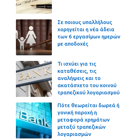
Σε ποιους υπαλλήλους
χορηγείται η νέα άδεια
των 6 εργασίμων ημερών
με αποδοχές
Τι ισχύει για τις
καταθέσεις, τις
αναλήψεις και το
ακατάσχετο του κοινού
τραπεζικού λογαριασμού
Πότε θεωρείται δωρεά ή
γονική παροχή η
μεταφορά χρημάτων
μεταξύ τραπεζικών
λογαριασμών