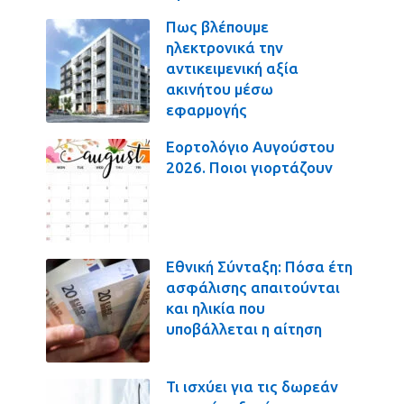
Πως βλέπουμε
ηλεκτρονικά την
αντικειμενική αξία
ακινήτου μέσω
εφαρμογής
Εορτολόγιο Αυγούστου
2026. Ποιοι γιορτάζουν
Εθνική Σύνταξη: Πόσα έτη
ασφάλισης απαιτούνται
και ηλικία που
υποβάλλεται η αίτηση
Τι ισχύει για τις δωρεάν