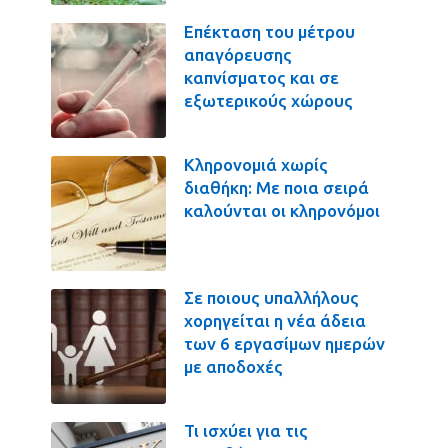
Επέκταση του μέτρου
απαγόρευσης
καπνίσματος και σε
εξωτερικούς χώρους
Κληρονομιά χωρίς
διαθήκη: Με ποια σειρά
καλούνται οι κληρονόμοι
Σε ποιους υπαλλήλους
χορηγείται η νέα άδεια
των 6 εργασίμων ημερών
με αποδοχές
Τι ισχύει για τις