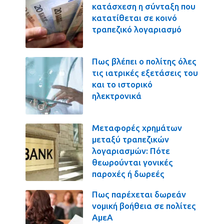
κατάσχεση η σύνταξη που
κατατίθεται σε κοινό
τραπεζικό λογαριασμό
Πως βλέπει ο πολίτης όλες
τις ιατρικές εξετάσεις του
και το ιστορικό
ηλεκτρονικά
Μεταφορές χρημάτων
μεταξύ τραπεζικών
λογαριασμών: Πότε
θεωρούνται γονικές
παροχές ή δωρεές
Πως παρέχεται δωρεάν
νομική βοήθεια σε πολίτες
ΑμεΑ