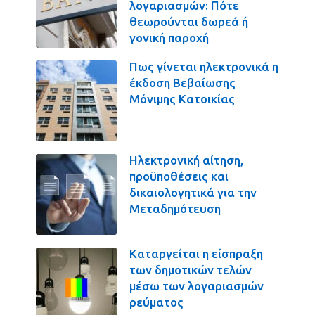
λογαριασμών: Πότε
θεωρούνται δωρεά ή
γονική παροχή
Πως γίνεται ηλεκτρονικά η
έκδοση Βεβαίωσης
Μόνιμης Κατοικίας
Ηλεκτρονική αίτηση,
προϋποθέσεις και
δικαιολογητικά για την
Μεταδημότευση
Καταργείται η είσπραξη
των δημοτικών τελών
μέσω των λογαριασμών
ρεύματος