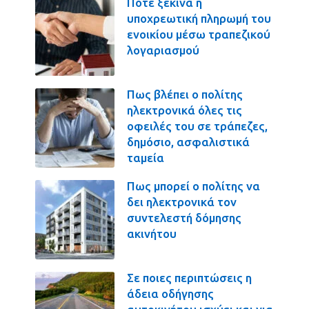
Πότε ξεκινά η
υποχρεωτική πληρωμή του
ενοικίου μέσω τραπεζικού
λογαριασμού
Πως βλέπει ο πολίτης
ηλεκτρονικά όλες τις
οφειλές του σε τράπεζες,
δημόσιο, ασφαλιστικά
ταμεία
Πως μπορεί ο πολίτης να
δει ηλεκτρονικά τον
συντελεστή δόμησης
ακινήτου
Σε ποιες περιπτώσεις η
άδεια οδήγησης