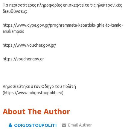
Για περισσότερες πληροφορίες επισκεφτείτε τις ηλεκτρονικές
διευθύνσεις:
https://www.dypa.gov.gr/proghrammata-katartisis-ghia-to-tamio-
anakampsis
https://www.voucher.gov.gr/
https://voucher.gov.gr
Δημοσιεύτηκε στον Οδηγό του Πολίτη
(https://www.odigostoupoliti.eu)
About The Author
ODIGOSTOUPOLITI
Email Author