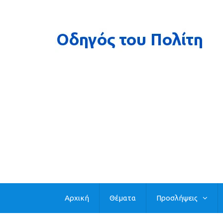
Αρχική
Θέματα
Προσλήψεις