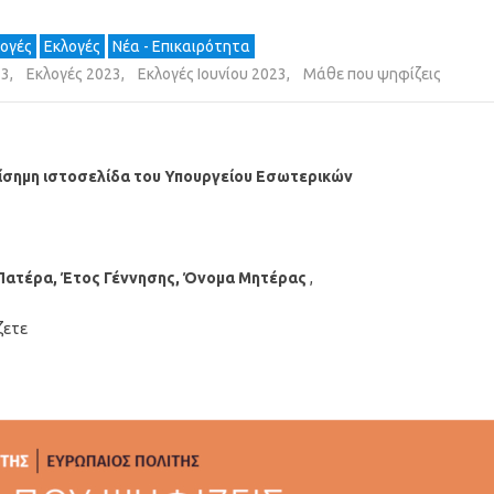
λογές
Εκλογές
Νέα - Επικαιρότητα
23
,
Εκλογές 2023
,
Εκλογές Ιουνίου 2023
,
Μάθε που ψηφίζεις
πίσημη ιστοσελίδα του Υπουργείου Εσωτερικών
Πατέρα, Έτος Γέννησης, Όνομα Μητέρας
,
ζετε