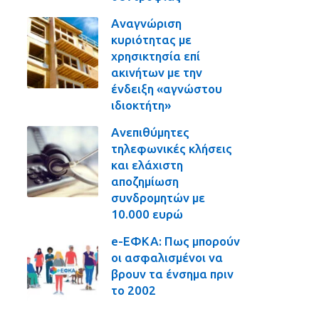
Αναγνώριση
κυριότητας με
χρησικτησία επί
ακινήτων με την
ένδειξη «αγνώστου
ιδιοκτήτη»
Ανεπιθύμητες
τηλεφωνικές κλήσεις
και ελάχιστη
αποζημίωση
συνδρομητών με
10.000 ευρώ
e-ΕΦΚΑ: Πως μπορούν
οι ασφαλισμένοι να
βρουν τα ένσημα πριν
το 2002