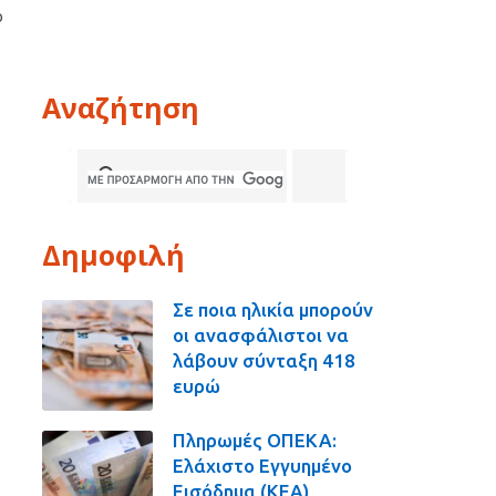
ο
Αναζήτηση
Δημοφιλή
Σε ποια ηλικία μπορούν
οι ανασφάλιστοι να
λάβουν σύνταξη 418
ευρώ
Πληρωμές ΟΠΕΚΑ:
Ελάχιστο Εγγυημένο
Εισόδημα (ΚΕΑ),