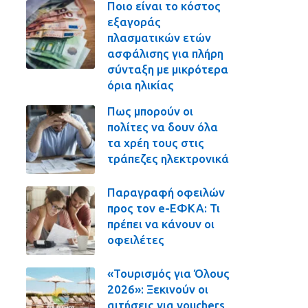
Ποιο είναι το κόστος
εξαγοράς
πλασματικών ετών
ασφάλισης για πλήρη
σύνταξη με μικρότερα
όρια ηλικίας
Πως μπορούν οι
πολίτες να δουν όλα
τα χρέη τους στις
τράπεζες ηλεκτρονικά
Παραγραφή οφειλών
προς τον e-ΕΦΚΑ: Τι
πρέπει να κάνουν οι
οφειλέτες
«Τουρισμός για Όλους
2026»: Ξεκινούν οι
αιτήσεις για vouchers