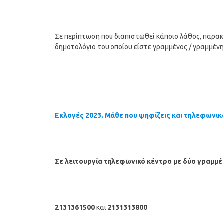
Σε περίπτωση που διαπιστωθεί κάποιο λάθος, παρακ
δημοτολόγιο του οποίου είστε γραμμένος / γραμμέν
Εκλογές 2023. Μάθε που ψηφίζεις και τηλεφωνικ
Σε λειτουργία τηλεφωνικό κέντρο με δύο γραμμ
2131361500
και
2131313800