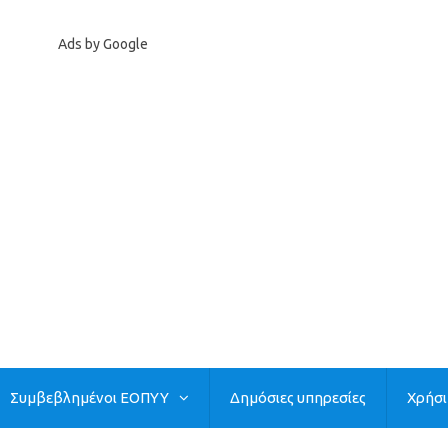
Ads by Google
Συμβεβλημένοι ΕΟΠΥΥ
Δημόσιες υπηρεσίες
Χρήσ