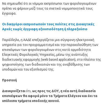
Να σημειωθεί ότι οι νόμιμοι εκπρόσωποι των φορολογουμένων
πρέπει να φέρουν μαζί τους τα σχετικά νομιμοποιητικά τους
έγγραφα.
Οι δικηγόροι εκπροσωπούν τους πολίτες στις Διοικητικές
Αρχές χωρίς έγγραφη εξουσιοδότηση ή πληρεξούσιο
Παράλληλα, η ΑΑΔΕ επεξεργάζεται μια σύγχρονη ηλεκτρονική
υπηρεσία για τον προγραμματισμό και την παρακολούθηση των
επισκέψεων των φορολογουμένων στις κατά αρμοδιότητα
Ελεγκτικές Φορολογικές Υπηρεσίες, μέσω της ανάπτυξης
διαδικτυακής εφαρμογής (web based application), στο πλαίσιο της
ψηφιοποίησης των διαδικασιών και της αναβάθμισης των
υποδομών και του εξοπλισμού της.
Προσοχή
Διευκρινίζεται
ότι,
ως προς τις ΔΟΥ, η νέα αυτή διαδικασία
επισκέψεων θα αφορά μόνο τα Τμήματα Ελέγχου και όχι τα
υπόλοιπα τμήματα υποδοχής κοινού.