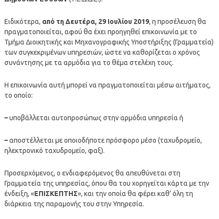
Ειδικότερα,
από τη Δευτέρα, 29 Ιουλίου 2019
, η προσέλευση θα
πραγματοποιείται, αφού θα έχει προηγηθεί επικοινωνία με το
Τμήμα Διοικητικής και Μηχανογραφικής Υποστήριξης (Γραμματεία)
των συγκεκριμένων υπηρεσιών, ώστε να καθορίζεται ο χρόνος
συνάντησης με τα αρμόδια για το θέμα στελέχη τους.
Η επικοινωνία αυτή μπορεί να πραγματοποιείται μέσω αιτήματος,
το οποίο:
–
υποβάλλεται αυτοπροσώπως στην αρμόδια υπηρεσία ή
–
αποστέλλεται με οποιοδήποτε πρόσφορο μέσο (ταχυδρομείο,
ηλεκτρονικό ταχυδρομείο, φαξ).
Προσερχόμενος, ο ενδιαφερόμενος θα απευθύνεται στη
Γραμματεία της υπηρεσίας, όπου θα του χορηγείται κάρτα με την
ένδειξη, «
ΕΠΙΣΚΕΠΤΗΣ
», και την οποία θα φέρει καθ’ όλη τη
διάρκεια της παραμονής του στην Υπηρεσία.