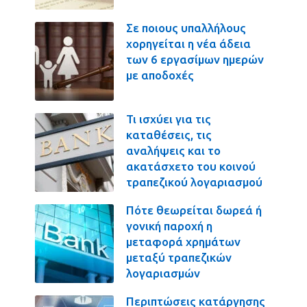
Σε ποιους υπαλλήλους
χορηγείται η νέα άδεια
των 6 εργασίμων ημερών
με αποδοχές
Τι ισχύει για τις
καταθέσεις, τις
αναλήψεις και το
ακατάσχετο του κοινού
τραπεζικού λογαριασμού
Πότε θεωρείται δωρεά ή
γονική παροχή η
μεταφορά χρημάτων
μεταξύ τραπεζικών
λογαριασμών
Περιπτώσεις κατάργησης