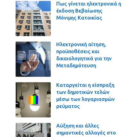
Πως γίνεται ηλεκτρονικά η
έκδοση Βεβαίωσης
Μόνιμης Κατοικίας
Ηλεκτρονική αίτηση,
προϋποθέσεις και
δικαιολογητικά για την
Μεταδημότευση
Καταργείται η είσπραξη
των δημοτικών τελών
μέσω των λογαριασμών
ρεύματος
Αύξηση και άλλες
σημαντικές αλλαγές στο