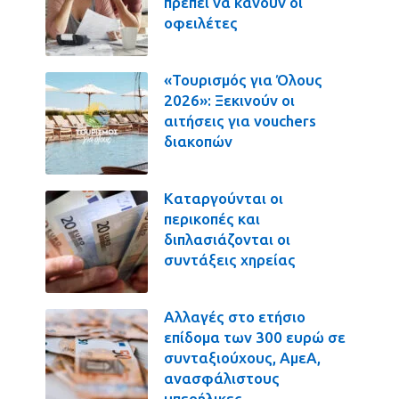
πρέπει να κάνουν οι
οφειλέτες
«Τουρισμός για Όλους
2026»: Ξεκινούν οι
αιτήσεις για vouchers
διακοπών
Καταργούνται οι
περικοπές και
διπλασιάζονται οι
συντάξεις χηρείας
Αλλαγές στο ετήσιο
επίδομα των 300 ευρώ σε
συνταξιούχους, ΑμεΑ,
ανασφάλιστους
υπερήλικες