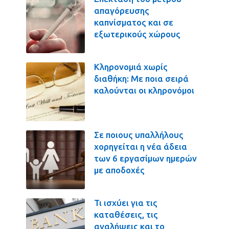
απαγόρευσης
καπνίσματος και σε
εξωτερικούς χώρους
Κληρονομιά χωρίς
διαθήκη: Με ποια σειρά
καλούνται οι κληρονόμοι
Σε ποιους υπαλλήλους
χορηγείται η νέα άδεια
των 6 εργασίμων ημερών
με αποδοχές
Τι ισχύει για τις
καταθέσεις, τις
αναλήψεις και το