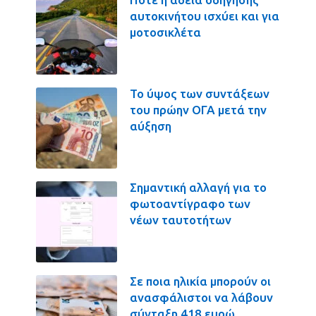
αυτοκινήτου ισχύει και για
μοτοσικλέτα
Το ύψος των συντάξεων
του πρώην ΟΓΑ μετά την
αύξηση
Σημαντική αλλαγή για το
φωτοαντίγραφο των
νέων ταυτοτήτων
Σε ποια ηλικία μπορούν οι
ανασφάλιστοι να λάβουν
σύνταξη 418 ευρώ