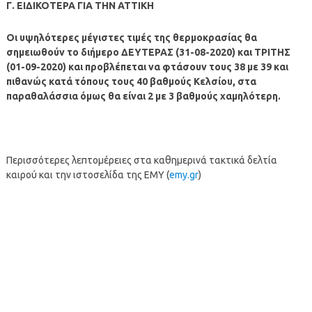
Γ. ΕΙΔΙΚΟΤΕΡΑ ΓΙΑ ΤΗΝ ΑΤΤΙΚΗ
Οι υψηλότερες μέγιστες τιμές της θερμοκρασίας θα
σημειωθούν το διήμερο ΔΕΥΤΕΡΑΣ (31-08-2020) και ΤΡΙΤΗΣ
(01-09-2020) και προβλέπεται να φτάσουν τους 38 με 39 και
πιθανώς κατά τόπους τους 40 βαθμούς Κελσίου, στα
παραθαλάσσια όμως θα είναι 2 με 3 βαθμούς χαμηλότερη.
Περισσότερες λεπτομέρειες στα καθημερινά τακτικά δελτία
καιρού και την ιστοσελίδα της ΕΜΥ (
emy.gr
)