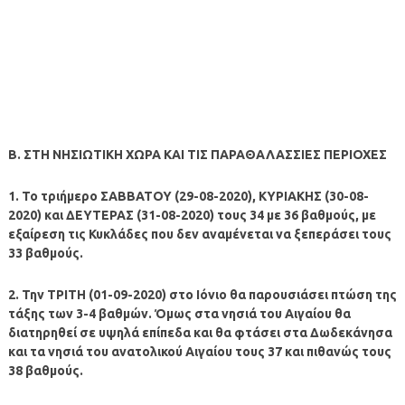
Β. ΣΤΗ ΝΗΣΙΩΤΙΚΗ ΧΩΡΑ ΚΑΙ ΤΙΣ ΠΑΡΑΘΑΛΑΣΣΙΕΣ ΠΕΡΙΟΧΕΣ
1. Το τριήμερο ΣΑΒΒΑΤΟΥ (29-08-2020), ΚΥΡΙΑΚΗΣ (30-08-
2020) και ΔΕΥΤΕΡΑΣ (31-08-2020) τους 34 με 36 βαθμούς, με
εξαίρεση τις Κυκλάδες που δεν αναμένεται να ξεπεράσει τους
33 βαθμούς.
2. Την ΤΡΙΤΗ (01-09-2020) στο Ιόνιο θα παρουσιάσει πτώση της
τάξης των 3-4 βαθμών. Όμως στα νησιά του Αιγαίου θα
διατηρηθεί σε υψηλά επίπεδα και θα φτάσει στα Δωδεκάνησα
και τα νησιά του ανατολικού Αιγαίου τους 37 και πιθανώς τους
38 βαθμούς.