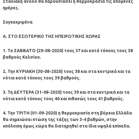
Σταδιακή άνοδο θα παρουσιάσει η θερμοκρασία τις επόμενες
ημέρες.
Συγκεκριμένα
:
Α. ΣΤΟ ΕΣΩΤΕΡΙΚΟ ΤΗΣ ΗΠΕΙΡΩΤΙΚΗΣ ΧΩΡΑΣ
1. Το ΣΑΒΒΑΤΟ (29-08-2020) τους 37 και κατά τόπους τους 38
βαθμούς Κελσίου.
2. Την ΚΥΡΙΑΚΗ (30-08-2020) τους 38 και στα κεντρικά και τα
νότια κατά τόπους τους 39 βαθμούς.
3. Τη ΔΕΥΤΕΡΑ (31-08-2020) τους 39 και στα κεντρικά και τα
νότια κατά τόπους τους 40 και πιθανώς τους 41 βαθμούς.
4. Την ΤΡΙΤΗ (01-09-2020) η θερμοκρασία στη βόρεια Ελλάδα
θα σημειώσει πτώση της τάξης των 3-4 βαθμών, στην
υπόλοιπη όμως χώρα θα διατηρηθεί στα ίδια υψηλά επίπεδα.