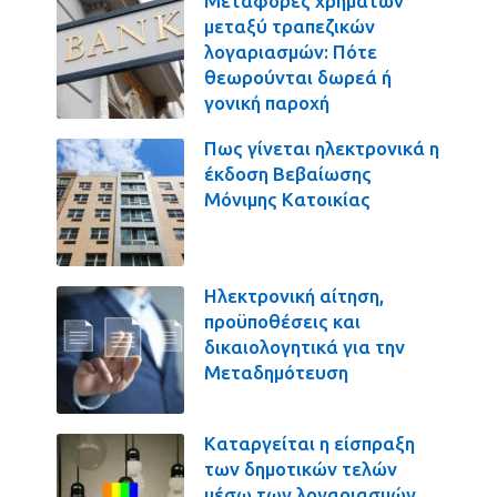
Μεταφορές χρημάτων
μεταξύ τραπεζικών
λογαριασμών: Πότε
θεωρούνται δωρεά ή
γονική παροχή
Πως γίνεται ηλεκτρονικά η
έκδοση Βεβαίωσης
Μόνιμης Κατοικίας
Ηλεκτρονική αίτηση,
προϋποθέσεις και
δικαιολογητικά για την
Μεταδημότευση
Καταργείται η είσπραξη
των δημοτικών τελών
μέσω των λογαριασμών