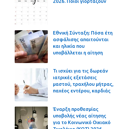
2026. Ποιοι γιορτάζουν
Εθνική Σύνταξη: Πόσα έτη
ασφάλισης απαιτούνται
και ηλικία που
υποβάλλεται η αίτηση
Τι ισχύει για τις δωρεάν
ιατρικές εξετάσεις
μαστού, τραχήλου μήτρας,
παχέος εντέρου, καρδιάς
Έναρξη προθεσμίας
υποβολής νέας αίτησης
για το Κοινωνικό Οικιακό
Τιμολόγιο (ΚΟΤ) 2026