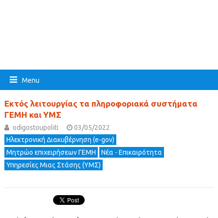
Menu
Εκτός λειτουργίας τα πληροφοριακά συστήματα
ΓΕΜΗ και ΥΜΣ
odigostoupoliti
03/05/2022
Ηλεκτρονική Διακυβέρνηση (e-gov)
Μητρώο επιχειρήσεων ΓΕΜΗ
Νέα - Επικαιρότητα
Υπηρεσίες Μιας Στάσης (ΥΜΣ)