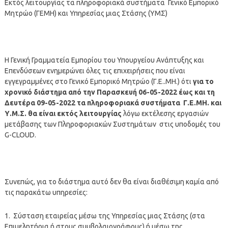
Εκτός λειτουργίας τα πληροφοριακά συστήματα Γενικό Εμπορικό
Μητρώο (ΓΕΜΗ) και Υπηρεσίας μιας Στάσης (ΥΜΣ)
Η Γενική Γραμματεία Εμπορίου του Υπουργείου Ανάπτυξης και
Επενδύσεων ενημερώνει όλες τις επιχειρήσεις που είναι
εγγεγραμμένες στο Γενικό Εμπορικό Μητρώο (Γ.Ε..ΜΗ.) ότι
για το
χρονικό διάστημα από την Παρασκευή 06-05-2022 έως και τη
Δευτέρα 09-05-2022 τα πληροφοριακά συστήματα Γ.Ε.ΜΗ. και
Υ.Μ.Σ. θα είναι εκτός λειτουργίας
λόγω εκτέλεσης εργασιών
μετάβασης των Πληροφοριακών Συστημάτων στις υποδομές του
G-CLOUD.
Συνεπώς, για το διάστημα αυτό δεν θα είναι διαθέσιμη καμία από
τις παρακάτω υπηρεσίες:
1. Σύσταση εταιρείας μέσω της Υπηρεσίας μιας Στάσης (στα
Επιμελητήρια ή στους συμβολαιογράφους) ή μέσω της