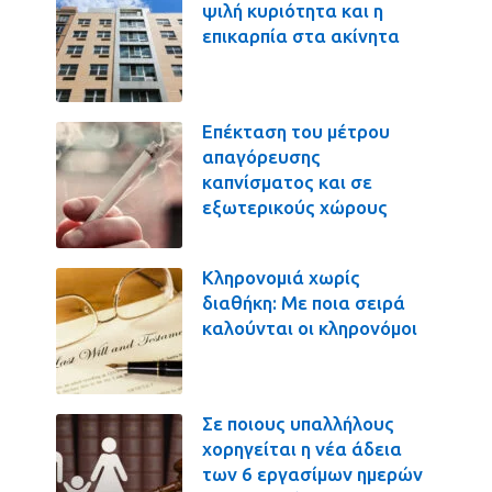
ψιλή κυριότητα και η
επικαρπία στα ακίνητα
Επέκταση του μέτρου
απαγόρευσης
καπνίσματος και σε
εξωτερικούς χώρους
Κληρονομιά χωρίς
διαθήκη: Με ποια σειρά
καλούνται οι κληρονόμοι
Σε ποιους υπαλλήλους
χορηγείται η νέα άδεια
των 6 εργασίμων ημερών