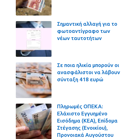
Σημαντική αλλαγή για το
φωτοαντίγραφο των
νέων ταυτοτήτων
Σε ποια ηλικία μπορούν οι
ανασφάλιστοι να λάβουν
σύνταξη 418 ευρώ
Πληρωμές ΟΠΕΚΑ:
Ελάχιστο Εγγυημένο
Εισόδημα (ΚΕΑ), Επίδομα
Στέγασης (Ενοικίου),
Προνοιακά Αυγούστου