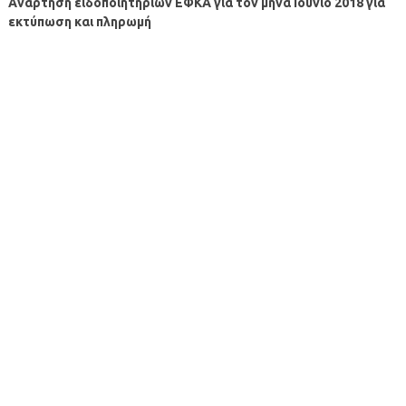
Ανάρτηση ειδοποιητηρίων ΕΦΚΑ για τον μήνα Ιούνιο 2018 για
εκτύπωση και πληρωμή