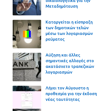
δικαιολογητικά για την
Μεταδημότευση
Καταργείται η είσπραξη
των δημοτικών τελών
μέσω των λογαριασμών
ρεύματος
Αύξηση και άλλες
σημαντικές αλλαγές στο
ακατάσχετο τραπεζικών
λογαριασμών
Λήγει τον Αύγουστο η
προθεσμία για την έκδοση
νέας ταυτότητας