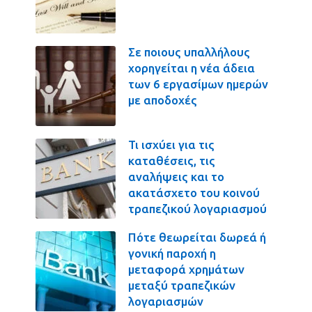
Σε ποιους υπαλλήλους
χορηγείται η νέα άδεια
των 6 εργασίμων ημερών
με αποδοχές
Τι ισχύει για τις
καταθέσεις, τις
αναλήψεις και το
ακατάσχετο του κοινού
τραπεζικού λογαριασμού
Πότε θεωρείται δωρεά ή
γονική παροχή η
μεταφορά χρημάτων
μεταξύ τραπεζικών
λογαριασμών