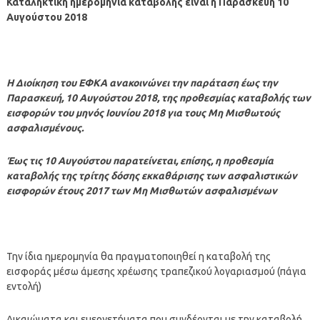
Καταληκτική ημερομηνία καταβολής είναι η Παρασκευή 10
Αυγούστου 2018
Η Διοίκηση του ΕΦΚΑ ανακοινώνει την παράταση έως την
Παρασκευή, 10 Αυγούστου 2018, της προθεσμίας καταβολής των
εισφορών του μηνός Ιουνίου 2018 για τους Μη Μισθωτούς
ασφαλισμένους.
Έως τις 10 Αυγούστου παρατείνεται, επίσης, η προθεσμία
καταβολής της τρίτης δόσης εκκαθάρισης των ασφαλιστικών
εισφορών έτους 2017 των Μη Μισθωτών ασφαλισμένων
Την ίδια ημερομηνία θα πραγματοποιηθεί η καταβολή της
εισφοράς μέσω άμεσης χρέωσης τραπεζικού λογαριασμού (πάγια
εντολή)
Δικαιώματα και ευεργετήματα που συνδέονται με την καταβολή