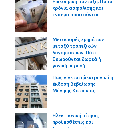
Επικουρική σύνταξη: Πόσα
χρόνια ασφάλισης και
ένσημα απαιτούνται
Μεταφορές χρημάτων
μεταξύ τραπεζικών
λογαριασμών: Πότε
θεωρούνται δωρεά ή
γονική παροχή
Πως γίνεται ηλεκτρονικά η
έκδοση Βεβαίωσης
Μόνιμης Κατοικίας
Ηλεκτρονική αίτηση,
προϋποθέσεις και