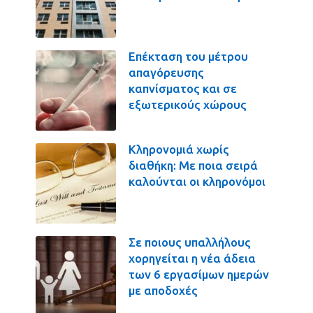
Επέκταση του μέτρου
απαγόρευσης
καπνίσματος και σε
εξωτερικούς χώρους
Κληρονομιά χωρίς
διαθήκη: Με ποια σειρά
καλούνται οι κληρονόμοι
Σε ποιους υπαλλήλους
χορηγείται η νέα άδεια
των 6 εργασίμων ημερών
με αποδοχές