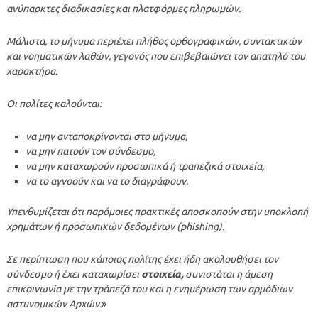
ανύπαρκτες διαδικασίες και πλατφόρμες πληρωμών.
Μάλιστα, το μήνυμα περιέχει πλήθος ορθογραφικών, συντακτικών
και νοηματικών λαθών, γεγονός που επιβεβαιώνει τον απατηλό του
χαρακτήρα.
Οι πολίτες καλούνται:
να μην ανταποκρίνονται στο μήνυμα,
να μην πατούν τον σύνδεσμο,
να μην καταχωρούν προσωπικά ή τραπεζικά στοιχεία,
να το αγνοούν και να το διαγράφουν.
Υπενθυμίζεται ότι παρόμοιες πρακτικές αποσκοπούν στην υποκλοπή
χρημάτων ή προσωπικών δεδομένων (phishing).
Σε περίπτωση που κάποιος πολίτης έχει ήδη ακολουθήσει τον
σύνδεσμο ή έχει καταχωρίσει
στοιχεία,
συνιστάτ
αι η άμεση
επικοινωνία με την τράπεζά του και η ενημέρωση των αρμόδιων
αστυνομικών Αρχών.
»