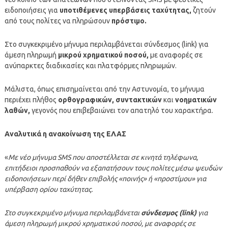
ειδοποιήσεις για
υποτιθέμενες υπερβάσεις ταχύτητας,
ζητούν
από τους πολίτες να πληρώσουν
πρόστιμο.
Στο συγκεκριμένο μήνυμα περιλαμβάνεται σύνδεσμος (link) για
άμεση πληρωμή
μικρού χρηματικού ποσού,
με αναφορές σε
ανύπαρκτες διαδικασίες και πλατφόρμες πληρωμών.
Μάλιστα, όπως επισημαίνεται από την Αστυνομία, το μήνυμα
περιέχει πλήθος
ορθογραφικών, συντακτικών
και
νοηματικών
λαθών,
γεγονός που επιβεβαιώνει τον απατηλό του χαρακτήρα.
Αναλυτικά η ανακοίνωση της ΕΛΑΣ
«
Με νέο μήνυμα SMS που αποστέλλεται σε κινητά τηλέφωνα,
επιτήδειοι προσπαθούν να εξαπατήσουν τους πολίτες μέσω ψευδών
ειδοποιήσεων περί δήθεν επιβολής «ποινής» ή «προστίμου» για
υπέρβαση ορίου ταχύτητας.
Στο συγκεκριμένο μήνυμα περιλαμβάνεται
σύνδεσμος (link)
για
άμεση πληρωμή μικρού χρηματικού ποσού, με αναφορές σε