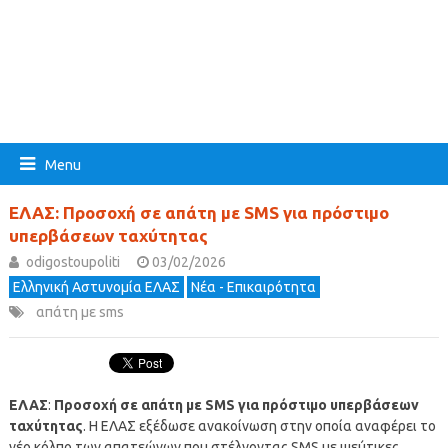
Menu
ΕΛΑΣ: Προσοχή σε απάτη με SMS για πρόστιμο
υπερβάσεων ταχύτητας
odigostoupoliti
03/02/2026
Ελληνική Αστυνομία ΕΛΑΣ
Νέα - Επικαιρότητα
απάτη με sms
ΕΛΑΣ
:
Προσοχή σε απάτη με SMS για πρόστιμο υπερβάσεων
ταχύτητας
. Η ΕΛΑΣ εξέδωσε ανακοίνωση στην οποία αναφέρει το
νέο κόλπο των απατεώνων που στέλνοντας SMS με ψεύτικες