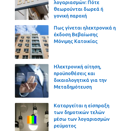
λογαριασμών: Πότε
θεωρούνται δωρεά ή
γονική παροχή
Πως γίνεται ηλεκτρονικά η
έκδοση Βεβαίωσης
Μόνιμης Κατοικίας
Ηλεκτρονική αίτηση,
προϋποθέσεις και
δικαιολογητικά για την
Μεταδημότευση
Καταργείται η είσπραξη
των δημοτικών τελών
μέσω των λογαριασμών
ρεύματος