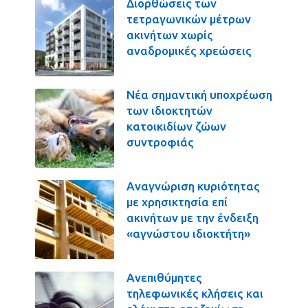
Διορθώσεις των
τετραγωνικών μέτρων
ακινήτων χωρίς
αναδρομικές χρεώσεις
Νέα σημαντική υποχρέωση
των ιδιοκτητών
κατοικιδίων ζώων
συντροφιάς
Αναγνώριση κυριότητας
με χρησικτησία επί
ακινήτων με την ένδειξη
«αγνώστου ιδιοκτήτη»
Ανεπιθύμητες
τηλεφωνικές κλήσεις και