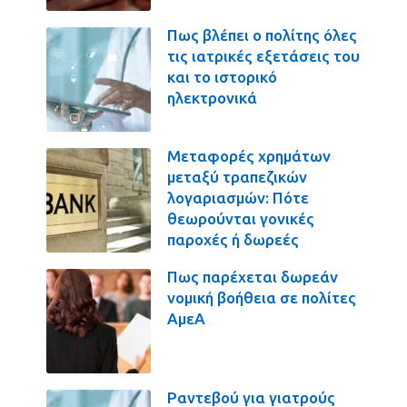
Πως βλέπει ο πολίτης όλες
τις ιατρικές εξετάσεις του
και το ιστορικό
ηλεκτρονικά
Μεταφορές χρημάτων
μεταξύ τραπεζικών
λογαριασμών: Πότε
θεωρούνται γονικές
παροχές ή δωρεές
Πως παρέχεται δωρεάν
νομική βοήθεια σε πολίτες
ΑμεΑ
Ραντεβού για γιατρούς