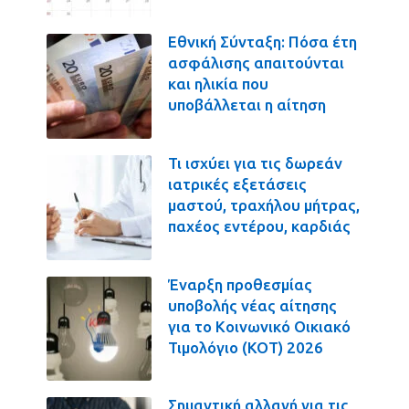
Εθνική Σύνταξη: Πόσα έτη
ασφάλισης απαιτούνται
και ηλικία που
υποβάλλεται η αίτηση
Τι ισχύει για τις δωρεάν
ιατρικές εξετάσεις
μαστού, τραχήλου μήτρας,
παχέος εντέρου, καρδιάς
Έναρξη προθεσμίας
υποβολής νέας αίτησης
για το Κοινωνικό Οικιακό
Τιμολόγιο (ΚΟΤ) 2026
Σημαντική αλλαγή για τις