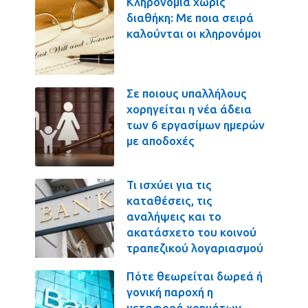
Κληρονομιά χωρίς
διαθήκη: Με ποια σειρά
καλούνται οι κληρονόμοι
Σε ποιους υπαλλήλους
χορηγείται η νέα άδεια
των 6 εργασίμων ημερών
με αποδοχές
Τι ισχύει για τις
καταθέσεις, τις
αναλήψεις και το
ακατάσχετο του κοινού
τραπεζικού λογαριασμού
Πότε θεωρείται δωρεά ή
γονική παροχή η
μεταφορά χρημάτων