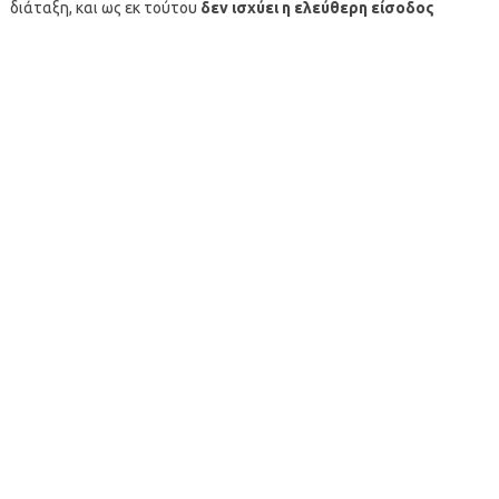
διάταξη, και ως εκ τούτου
δεν ισχύει η ελεύθερη είσοδος