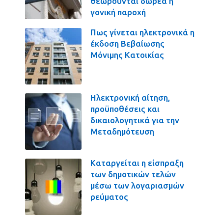
θεωρούνται δωρεά ή
γονική παροχή
Πως γίνεται ηλεκτρονικά η
έκδοση Βεβαίωσης
Μόνιμης Κατοικίας
Ηλεκτρονική αίτηση,
προϋποθέσεις και
δικαιολογητικά για την
Μεταδημότευση
Καταργείται η είσπραξη
των δημοτικών τελών
μέσω των λογαριασμών
ρεύματος