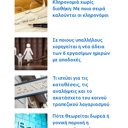
Κληρονομιά χωρίς
διαθήκη: Με ποια σειρά
καλούνται οι κληρονόμοι
Σε ποιους υπαλλήλους
χορηγείται η νέα άδεια
των 6 εργασίμων ημερών
με αποδοχές
Τι ισχύει για τις
καταθέσεις, τις
αναλήψεις και το
ακατάσχετο του κοινού
τραπεζικού λογαριασμού
Πότε θεωρείται δωρεά ή
γονική παροχή η