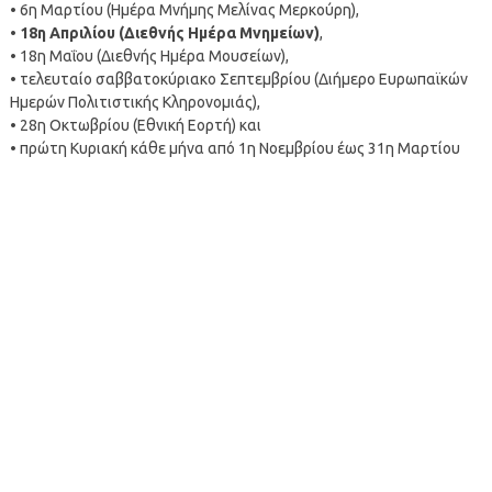
• 6η Μαρτίου (Ημέρα Μνήμης Μελίνας Μερκούρη),
•
18η Απριλίου (Διεθνής Ημέρα Μνημείων)
,
• 18η Μαΐου (Διεθνής Ημέρα Μουσείων),
• τελευταίο σαββατοκύριακο Σεπτεμβρίου (Διήμερο Ευρωπαϊκών
Ημερών Πολιτιστικής Κληρονομιάς),
• 28η Οκτωβρίου (Εθνική Εορτή) και
• πρώτη Κυριακή κάθε μήνα από 1η Νοεμβρίου έως 31η Μαρτίου