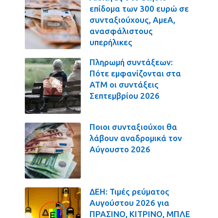
επίδομα των 300 ευρώ σε
συνταξιούχους, ΑμεΑ,
ανασφάλιστους
υπερήλικες
Πληρωμή συντάξεων:
Πότε εμφανίζονται στα
ΑΤΜ οι συντάξεις
Σεπτεμβρίου 2026
Ποιοι συνταξιούχοι θα
λάβουν αναδρομικά τον
Αύγουστο 2026
ΔΕΗ: Τιμές ρεύματος
Αυγούστου 2026 για
ΠΡΑΣΙΝΟ, ΚΙΤΡΙΝΟ, ΜΠΛΕ