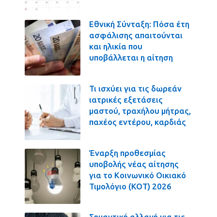
Εθνική Σύνταξη: Πόσα έτη
ασφάλισης απαιτούνται
και ηλικία που
υποβάλλεται η αίτηση
Τι ισχύει για τις δωρεάν
ιατρικές εξετάσεις
μαστού, τραχήλου μήτρας,
παχέος εντέρου, καρδιάς
Έναρξη προθεσμίας
υποβολής νέας αίτησης
για το Κοινωνικό Οικιακό
Τιμολόγιο (ΚΟΤ) 2026
Σημαντική αλλαγή για τις