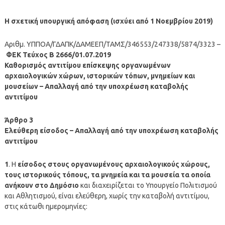
Η σχετική υπουργική απόφαση (ισχύει από 1 Νοεμβρίου 2019)
Αριθμ. ΥΠΠΟΑ/ΓΔΑΠΚ/ΔΑΜΕΕΠ/ΤΑΜΣ/346553/247338/5874/3323 –
ΦΕΚ Τεύχος B 2666/01.07.2019
Καθορισμός αντιτίμου επίσκεψης οργανωμένων
αρχαιολογικών χώρων, ιστορικών τόπων, μνημείων και
μουσείων – Απαλλαγή από την υποχρέωση καταβολής
αντιτίμου
Άρθρο 3
Ελεύθερη είσοδος – Απαλλαγή από την υποχρέωση καταβολής
αντιτίμου
1
. Η
είσοδος στους οργανωμένους αρχαιολογικούς χώρους,
τους ιστορικούς τόπους, τα μνημεία και τα μουσεία τα οποία
ανήκουν στο Δημόσιο
και διαχειρίζεται το Υπουργείο Πολιτισμού
και Αθλητισμού, είναι ελεύθερη, χωρίς την καταβολή αντιτίμου,
στις κάτωθι ημερομηνίες: