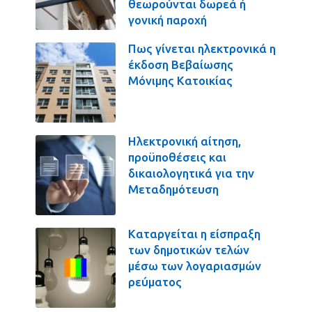
θεωρούνται δωρεά ή
γονική παροχή
Πως γίνεται ηλεκτρονικά η
έκδοση Βεβαίωσης
Μόνιμης Κατοικίας
Ηλεκτρονική αίτηση,
προϋποθέσεις και
δικαιολογητικά για την
Μεταδημότευση
Καταργείται η είσπραξη
των δημοτικών τελών
μέσω των λογαριασμών
ρεύματος