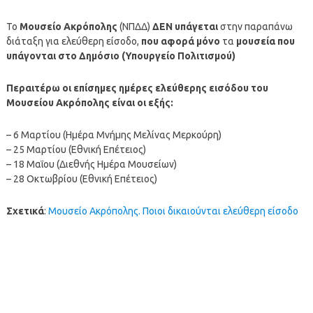
Το
Μουσείο Ακρόπολης
(ΝΠΔΔ)
ΔΕΝ υπάγεται
στην παραπάνω
διάταξη για ελεύθερη είσοδο,
που αφορά μόνο
τα
μουσεία που
υπάγονται στο Δημόσιο (Υπουργείο Πολιτισμού)
Περαιτέρω οι επίσημες ημέρες ελεύθερης εισόδου του
Μουσείου Ακρόπολης είναι οι εξής:
– 6 Μαρτίου (Ημέρα Μνήμης Μελίνας Μερκούρη)
– 25 Μαρτίου (Εθνική Επέτειος)
– 18 Μαΐου (Διεθνής Ημέρα Μουσείων)
– 28 Οκτωβρίου (Εθνική Επέτειος)
Σχετικά
:
Μουσείο Ακρόπολης. Ποιοι δικαιούνται ελεύθερη είσοδο