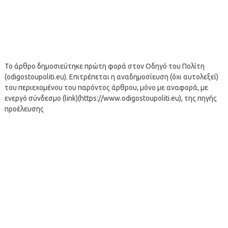
Το άρθρο δημοσιεύτηκε πρώτη φορά στον Οδηγό του Πολίτη
(odigostoupoliti.eu). Επιτρέπεται η αναδημοσίευση (όχι αυτολεξεί)
του περιεχομένου του παρόντος άρθρου, μόνο με αναφορά, με
ενεργό σύνδεσμο (link)(https://www.odigostoupoliti.eu), της πηγής
προέλευσης