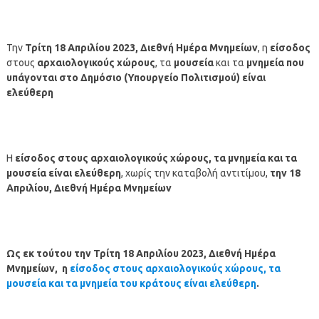
Την
Τρίτη 18 Απριλίου
2023, Διεθνή Ημέρα Μνημείων
, η
είσοδος
στους
αρχαιολογικούς χώρους
, τα
μουσεία
και τα
μνημεία
που
υπάγονται στο Δημόσιο (Υπουργείο Πολιτισμού)
είναι
ελεύθερη
Η
είσοδος στους αρχαιολογικούς χώρους, τα μνημεία και τα
μουσεία είναι ελεύθερη
, χωρίς την καταβολή αντιτίμου,
την 18
Απριλίου, Διεθνή Ημέρα Μνημείων
Ως εκ τούτου την Τρίτη 18 Απριλίου 2023, Διεθνή Ημέρα
Μνημείων, η
είσοδος στους αρχαιολογικούς χώρους, τα
μουσεία και τα μνημεία του κράτους είναι ελεύθερη
.