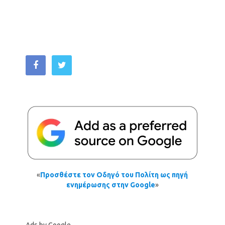
«
Προσθέστε τον Οδηγό του Πολίτη ως πηγή
ενημέρωσης στην Google
»
Ads by Google