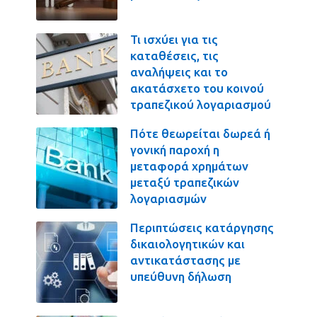
Τι ισχύει για τις
καταθέσεις, τις
αναλήψεις και το
ακατάσχετο του κοινού
τραπεζικού λογαριασμού
Πότε θεωρείται δωρεά ή
γονική παροχή η
μεταφορά χρημάτων
μεταξύ τραπεζικών
λογαριασμών
Περιπτώσεις κατάργησης
δικαιολογητικών και
αντικατάστασης με
υπεύθυνη δήλωση