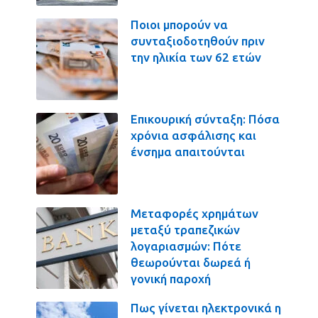
Ποιοι μπορούν να
συνταξιοδοτηθούν πριν
την ηλικία των 62 ετών
Επικουρική σύνταξη: Πόσα
χρόνια ασφάλισης και
ένσημα απαιτούνται
Μεταφορές χρημάτων
μεταξύ τραπεζικών
λογαριασμών: Πότε
θεωρούνται δωρεά ή
γονική παροχή
Πως γίνεται ηλεκτρονικά η