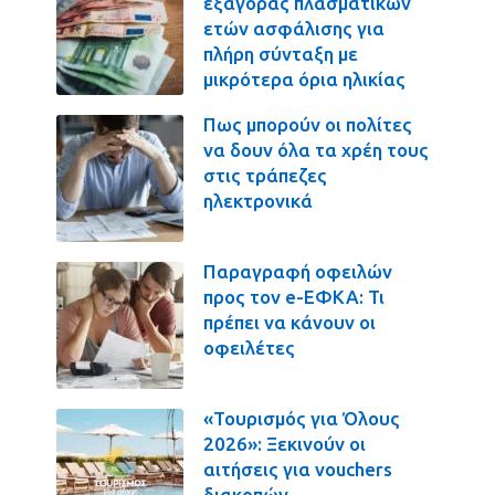
εξαγοράς πλασματικών
ετών ασφάλισης για
πλήρη σύνταξη με
μικρότερα όρια ηλικίας
Πως μπορούν οι πολίτες
να δουν όλα τα χρέη τους
στις τράπεζες
ηλεκτρονικά
Παραγραφή οφειλών
προς τον e-ΕΦΚΑ: Τι
πρέπει να κάνουν οι
οφειλέτες
«Τουρισμός για Όλους
2026»: Ξεκινούν οι
αιτήσεις για vouchers
διακοπών