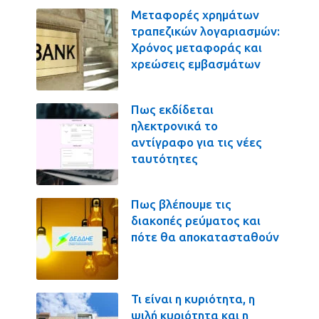
Μεταφορές χρημάτων
τραπεζικών λογαριασμών:
Χρόνος μεταφοράς και
χρεώσεις εμβασμάτων
Πως εκδίδεται
ηλεκτρονικά το
αντίγραφο για τις νέες
ταυτότητες
Πως βλέπουμε τις
διακοπές ρεύματος και
πότε θα αποκατασταθούν
Τι είναι η κυριότητα, η
ψιλή κυριότητα και η