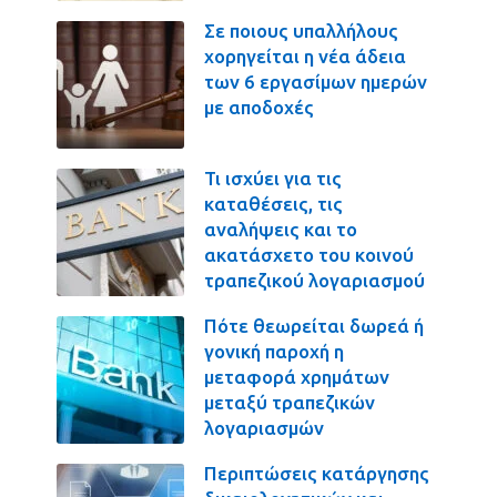
Σε ποιους υπαλλήλους
χορηγείται η νέα άδεια
των 6 εργασίμων ημερών
με αποδοχές
Τι ισχύει για τις
καταθέσεις, τις
αναλήψεις και το
ακατάσχετο του κοινού
τραπεζικού λογαριασμού
Πότε θεωρείται δωρεά ή
γονική παροχή η
μεταφορά χρημάτων
μεταξύ τραπεζικών
λογαριασμών
Περιπτώσεις κατάργησης