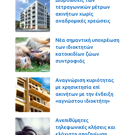
τετραγωνικών μέτρων
ακινήτων χωρίς
αναδρομικές χρεώσεις
Νέα σημαντική υποχρέωση
των ιδιοκτητών
κατοικιδίων ζώων
συντροφιάς
Αναγνώριση κυριότητας
με χρησικτησία επί
ακινήτων με την ένδειξη
«αγνώστου ιδιοκτήτη»
Ανεπιθύμητες
τηλεφωνικές κλήσεις και
ελάχιστη αποζημίωση