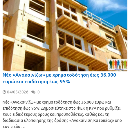
Νέο «Ανακαινίζω» με χρηματοδότηση έως 36.000
ευρώ και επιδότηση έως 95%
04/05/2026
0
Νέο «Ανακαινίζω» με χρηματοδότηση έως 36.000 ευρώ και
επιδότηση έως 95%: Δημοσιεύτηκε στο ΦΕΚ η ΚΥΑ που ρυθμίζει
τους ειδικότερους όρους και προϋποθέσεις, καθώς και τη
διαδικασία υλοποίησης της δράσης «Ανακαίνιση Κατοικίας» υπό
τον τίτλο …