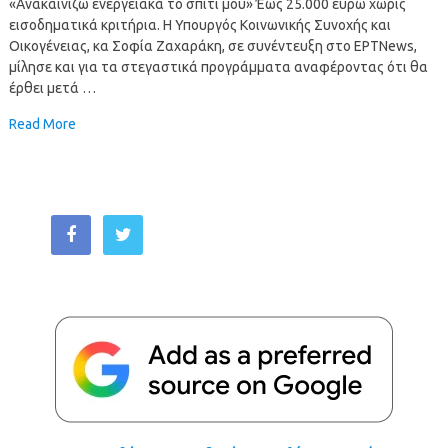
«Ανακαινίζω ενεργειακά το σπίτι μου» Έως 25.000 ευρώ χωρίς
εισοδηματικά κριτήρια. Η Υπουργός Κοινωνικής Συνοχής και
Οικογένειας, κα Σοφία Ζαχαράκη, σε συνέντευξη στο ΕΡΤNews,
μίλησε και για τα στεγαστικά προγράμματα αναφέροντας ότι θα
έρθει μετά …
Read More