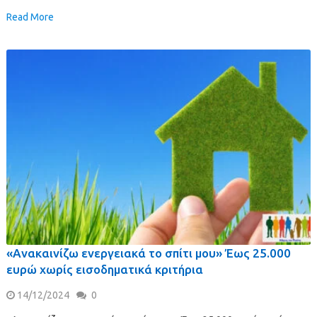
Read More
«Ανακαινίζω ενεργειακά το σπίτι μου» Έως 25.000
ευρώ χωρίς εισοδηματικά κριτήρια
14/12/2024
0