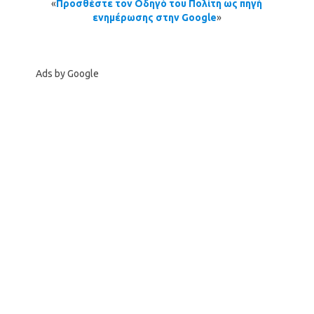
«
Προσθέστε τον Οδηγό του Πολίτη ως πηγή
ενημέρωσης στην Google
»
Ads by Google