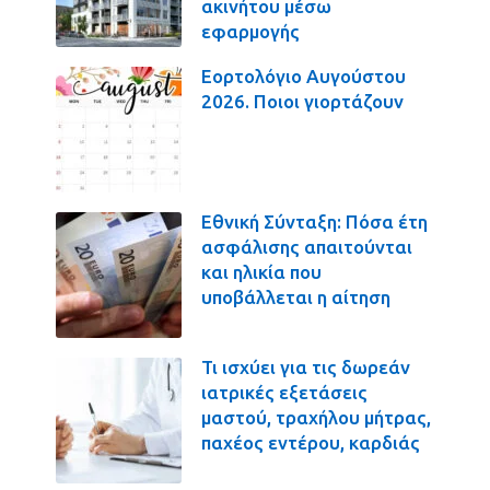
ακινήτου μέσω
εφαρμογής
Εορτολόγιο Αυγούστου
2026. Ποιοι γιορτάζουν
Εθνική Σύνταξη: Πόσα έτη
ασφάλισης απαιτούνται
και ηλικία που
υποβάλλεται η αίτηση
Τι ισχύει για τις δωρεάν
ιατρικές εξετάσεις
μαστού, τραχήλου μήτρας,
παχέος εντέρου, καρδιάς