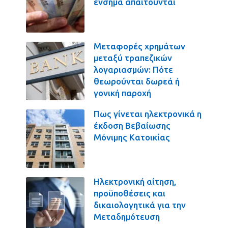
ένσημα απαιτούνται
Μεταφορές χρημάτων
μεταξύ τραπεζικών
λογαριασμών: Πότε
θεωρούνται δωρεά ή
γονική παροχή
Πως γίνεται ηλεκτρονικά η
έκδοση Βεβαίωσης
Μόνιμης Κατοικίας
Ηλεκτρονική αίτηση,
προϋποθέσεις και
δικαιολογητικά για την
Μεταδημότευση