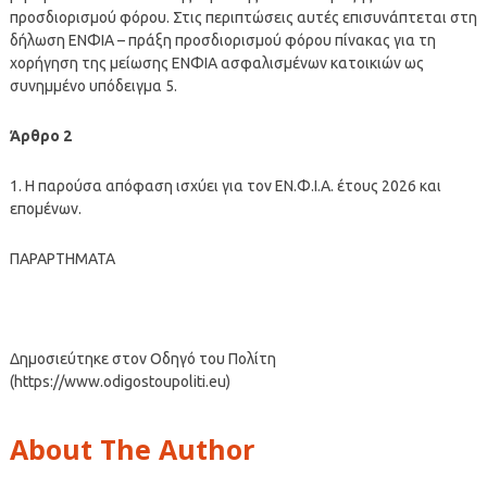
προσδιορισμού φόρου. Στις περιπτώσεις αυτές επισυνάπτεται στη
δήλωση ΕΝΦΙΑ – πράξη προσδιορισμού φόρου πίνακας για τη
χορήγηση της μείωσης ΕΝΦΙΑ ασφαλισμένων κατοικιών ως
συνημμένο υπόδειγμα 5.
Άρθρο 2
1. Η παρούσα απόφαση ισχύει για τον ΕΝ.Φ.Ι.Α. έτους 2026 και
επομένων.
ΠΑΡΑΡΤΗΜΑΤΑ
Δημοσιεύτηκε στον Οδηγό του Πολίτη
(https://www.odigostoupoliti.eu)
About The Author