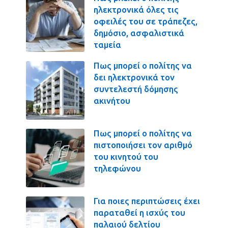
ηλεκτρονικά όλες τις
οφειλές του σε τράπεζες,
δημόσιο, ασφαλιστικά
ταμεία
Πως μπορεί ο πολίτης να
δει ηλεκτρονικά τον
συντελεστή δόμησης
ακινήτου
Πως μπορεί ο πολίτης να
πιστοποιήσει τον αριθμό
του κινητού του
τηλεφώνου
Για ποιες περιπτώσεις έχει
παραταθεί η ισχύς του
παλαιού δελτίου