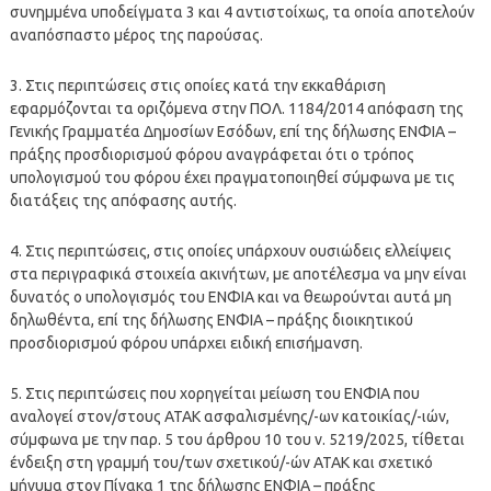
συνημμένα υποδείγματα 3 και 4 αντιστοίχως, τα οποία αποτελούν
αναπόσπαστο μέρος της παρούσας.
3. Στις περιπτώσεις στις οποίες κατά την εκκαθάριση
εφαρμόζονται τα οριζόμενα στην ΠΟΛ. 1184/2014 απόφαση της
Γενικής Γραμματέα Δημοσίων Εσόδων, επί της δήλωσης ΕΝΦΙΑ –
πράξης προσδιορισμού φόρου αναγράφεται ότι ο τρόπος
υπολογισμού του φόρου έχει πραγματοποιηθεί σύμφωνα με τις
διατάξεις της απόφασης αυτής.
4. Στις περιπτώσεις, στις οποίες υπάρχουν ουσιώδεις ελλείψεις
στα περιγραφικά στοιχεία ακινήτων, με αποτέλεσμα να μην είναι
δυνατός ο υπολογισμός του ΕΝΦΙΑ και να θεωρούνται αυτά μη
δηλωθέντα, επί της δήλωσης ΕΝΦΙΑ – πράξης διοικητικού
προσδιορισμού φόρου υπάρχει ειδική επισήμανση.
5. Στις περιπτώσεις που χορηγείται μείωση του ΕΝΦΙΑ που
αναλογεί στον/στους ΑΤΑΚ ασφαλισμένης/-ων κατοικίας/-ιών,
σύμφωνα με την παρ. 5 του άρθρου 10 του ν. 5219/2025, τίθεται
ένδειξη στη γραμμή του/των σχετικού/-ών ΑΤΑΚ και σχετικό
μήνυμα στον Πίνακα 1 της δήλωσης ΕΝΦΙΑ – πράξης