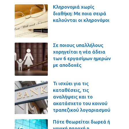
Κληρονομιά χωρίς
διαθήκη: Με ποια σειρά
καλούνται οι κληρονόμοι
Σε ποιους υπαλλήλους
χορηγείται η νέα άδεια
των 6 εργασίμων ημερών
με αποδοχές
Τι ισχύει για τις
καταθέσεις, τις
αναλήψεις και το
ακατάσχετο του κοινού
τραπεζικού λογαριασμού
Πότε θεωρείται δωρεά ή
γονική παροχή η