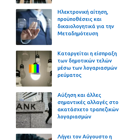
Ηλεκτρονική αίτηση,
προϋποθέσεις και
δικαιολογητικά για την
Μεταδημότευση
Καταργείται η είσπραξη
των δημοτικών τελών
μέσω των λογαριασμών
ρεύματος
Αύξηση και άλλες
σημαντικές αλλαγές στο
ακατάσχετο τραπεζικών
λογαριασμών
Λήγει τον Αύγουστο η