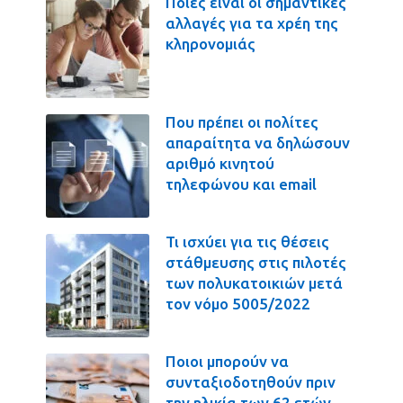
Ποιες είναι οι σημαντικές
αλλαγές για τα χρέη της
κληρονομιάς
Που πρέπει οι πολίτες
απαραίτητα να δηλώσουν
αριθμό κινητού
τηλεφώνου και email
Τι ισχύει για τις θέσεις
στάθμευσης στις πιλοτές
των πολυκατοικιών μετά
τον νόμο 5005/2022
Ποιοι μπορούν να
συνταξιοδοτηθούν πριν
την ηλικία των 62 ετών