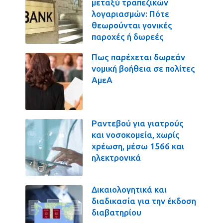
μεταξύ τραπεζικών
λογαριασμών: Πότε
θεωρούνται γονικές
παροχές ή δωρεές
Πως παρέχεται δωρεάν
νομική βοήθεια σε πολίτες
ΑμεΑ
Ραντεβού για γιατρούς
και νοσοκομεία, χωρίς
χρέωση, μέσω 1566 και
ηλεκτρονικά
Δικαιολογητικά και
διαδικασία για την έκδοση
διαβατηρίου