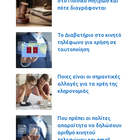
στο Ποινικό Μητρώο και
πότε διαγράφονται
Το Διαβατήριο στο κινητό
τηλέφωνο για χρήση σε
ταυτοποίηση
Ποιες είναι οι σημαντικές
αλλαγές για τα χρέη της
κληρονομιάς
Που πρέπει οι πολίτες
απαραίτητα να δηλώσουν
αριθμό κινητού
τηλεφώνου και email