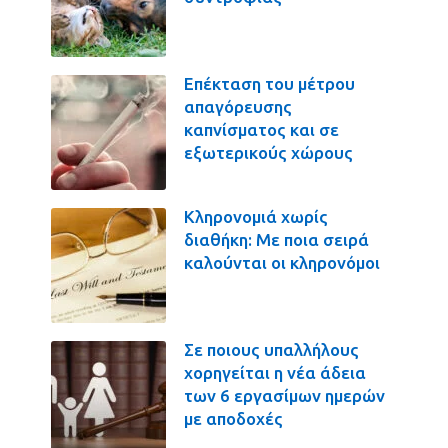
Επέκταση του μέτρου
απαγόρευσης
καπνίσματος και σε
εξωτερικούς χώρους
Κληρονομιά χωρίς
διαθήκη: Με ποια σειρά
καλούνται οι κληρονόμοι
Σε ποιους υπαλλήλους
χορηγείται η νέα άδεια
των 6 εργασίμων ημερών
με αποδοχές