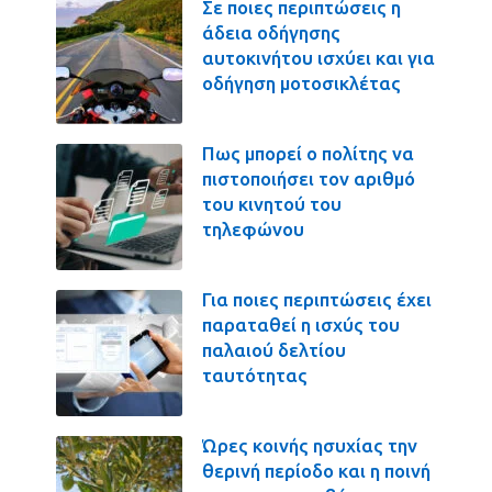
Σε ποιες περιπτώσεις η
άδεια οδήγησης
αυτοκινήτου ισχύει και για
οδήγηση μοτοσικλέτας
Πως μπορεί ο πολίτης να
πιστοποιήσει τον αριθμό
του κινητού του
τηλεφώνου
Για ποιες περιπτώσεις έχει
παραταθεί η ισχύς του
παλαιού δελτίου
ταυτότητας
Ώρες κοινής ησυχίας την
θερινή περίοδο και η ποινή