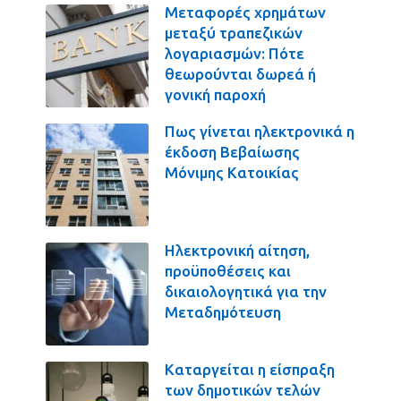
Μεταφορές χρημάτων
μεταξύ τραπεζικών
λογαριασμών: Πότε
θεωρούνται δωρεά ή
γονική παροχή
Πως γίνεται ηλεκτρονικά η
έκδοση Βεβαίωσης
Μόνιμης Κατοικίας
Ηλεκτρονική αίτηση,
προϋποθέσεις και
δικαιολογητικά για την
Μεταδημότευση
Καταργείται η είσπραξη
των δημοτικών τελών