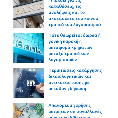
Τι ισχύει για τις
καταθέσεις, τις
αναλήψεις και το
ακατάσχετο του κοινού
τραπεζικού λογαριασμού
Πότε θεωρείται δωρεά ή
γονική παροχή η
μεταφορά χρημάτων
μεταξύ τραπεζικών
λογαριασμών
Περιπτώσεις κατάργησης
δικαιολογητικών και
αντικατάστασης με
υπεύθυνη δήλωση
Απαγόρευση χρήσης
μετρητών σε συναλλαγές
πάνω από 500 ευρώ.