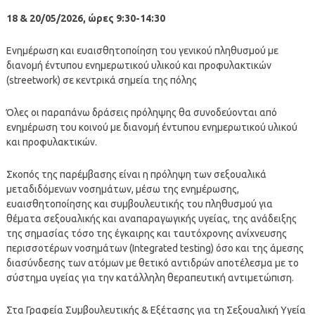
18 & 20/05/2026,
ώρες 9:30-14:30
Ενημέρωση και ευαισθητοποίηση του γενικού πληθυσμού με
διανομή έντυπου ενημερωτικού υλικού και προφυλακτικών
(streetwork) σε κεντρικά σημεία της πόλης
Όλες οι παραπάνω δράσεις πρόληψης θα συνοδεύονται από
ενημέρωση του κοινού με διανομή έντυπου ενημερωτικού υλικού
και προφυλακτικών.
Σκοπός της παρέμβασης είναι η πρόληψη των σεξουαλικά
μεταδιδόμενων νοσημάτων, μέσω της ενημέρωσης,
ευαισθητοποίησης και συμβουλευτικής του πληθυσμού για
θέματα σεξουαλικής και αναπαραγωγικής υγείας, της ανάδειξης
της σημασίας τόσο της έγκαιρης και ταυτόχρονης ανίχνευσης
περισσοτέρων νοσημάτων (Integrated testing) όσο και της άμεσης
διασύνδεσης των ατόμων με θετικό αντιδρών αποτέλεσμα με το
σύστημα υγείας για την κατάλληλη θεραπευτική αντιμετώπιση.
Στα Γραφεία Συμβουλευτικής & Εξέτασης για τη Σεξουαλική Υγεία