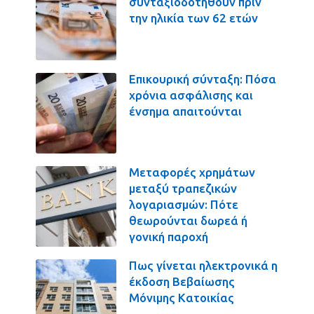
συνταξιοδοτηθούν πριν
την ηλικία των 62 ετών
Επικουρική σύνταξη: Πόσα
χρόνια ασφάλισης και
ένσημα απαιτούνται
Μεταφορές χρημάτων
μεταξύ τραπεζικών
λογαριασμών: Πότε
θεωρούνται δωρεά ή
γονική παροχή
Πως γίνεται ηλεκτρονικά η
έκδοση Βεβαίωσης
Μόνιμης Κατοικίας