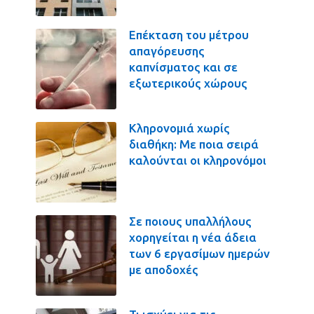
Επέκταση του μέτρου
απαγόρευσης
καπνίσματος και σε
εξωτερικούς χώρους
Κληρονομιά χωρίς
διαθήκη: Με ποια σειρά
καλούνται οι κληρονόμοι
Σε ποιους υπαλλήλους
χορηγείται η νέα άδεια
των 6 εργασίμων ημερών
με αποδοχές