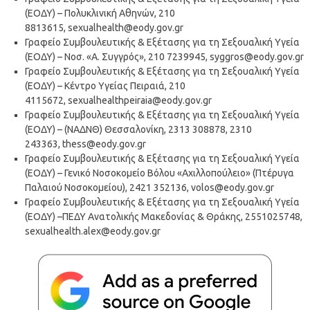
(ΕΟΔΥ) – Πολυκλινική Αθηνών, 210
8813615,
sexualhealth@eody.gov.gr
Γραφείο Συμβουλευτικής & Εξέτασης για τη Σεξουαλική Υγεία
(ΕΟΔΥ) – Νοσ. «Α. Συγγρός», 210 7239945,
syggros@eody.gov.gr
Γραφείο Συμβουλευτικής & Εξέτασης για τη Σεξουαλική Υγεία
(ΕΟΔΥ) – Κέντρο Υγείας Πειραιά, 210
4115672,
sexualhealthpeiraia@eody.gov.gr
Γραφείο Συμβουλευτικής & Εξέτασης για τη Σεξουαλική Υγεία
(ΕΟΔΥ) – (ΝΑΔΝΘ) Θεσσαλονίκη, 2313 308878, 2310
243363,
thess@eody.gov.gr
Γραφείο Συμβουλευτικής & Εξέτασης για τη Σεξουαλική Υγεία
(ΕΟΔΥ) – Γενικό Νοσοκομείο Βόλου «Αχιλλοπούλειο» (Πτέρυγα
Παλαιού Νοσοκομείου), 2421 352136,
volos@eody.gov.gr
Γραφείο Συμβουλευτικής & Εξέτασης για τη Σεξουαλική Υγεία
(ΕΟΔΥ) –ΠΕΔΥ Ανατολικής Μακεδονίας & Θράκης, 2551025748,
sexualhealth.alex@eody.gov.gr