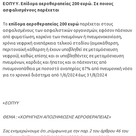
ΕΟΠΥΥ. Επίδομα αεροθεραπείας 200 ευρώ.
Σε ποιους
ασφαλισμένους παρέχεται
Το
επίδομα αεροθεραπείας
200 ευρώ
παρέχεται στους
ασφαλισμένους των ασφαλιστικών οργανισμών, εφόσον πάσχουν
από φυματίωση, καρκίνο των πνευμόνων ή πνευμονοκονίαση,
χρόνια νεφρική ανεπάρκεια τελικού σταδίου (αιμοκάθαρση,
περιτοναϊκή κάθαρση ή έχουν υποβληθεί σε μεταμόσχευση
νεφρού), καθώς επίσης και οι υποβληθέντες σε μεταμόσχευση
πνευμόνων, καρδιάς και ήπατος και οι πάσχοντες από
πνευμονοπάθεια με ποσοστό αναπηρίας 67% από πνευμονική νόσο
για το χρονικό διάστημα από 1/6/2024 έως 31/8/2024
«
ΕΟΠΥΥ
ΘΕΜΑ : «ΧΟΡΗΓΗΣΗ ΑΠΟΖΗΜΙΩΣΗΣ ΑΕΡΟΘΕΡΑΠΕΙΑΣ»
Σας ενημερώνουμε ότι ,σύμφωνα με την παρ. 2 του άρθρου 46 του