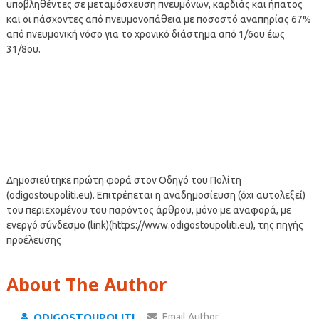
υποβληθέντες σε μεταμόσχευση πνευμόνων, καρδιάς και ήπατος
και οι πάσχοντες από πνευμονοπάθεια με ποσοστό αναπηρίας 67%
από πνευμονική νόσο για το χρονικό διάστημα από 1/6ου έως
31/8ου.
Δημοσιεύτηκε πρώτη φορά στον Οδηγό του Πολίτη
(odigostoupoliti.eu). Επιτρέπεται η αναδημοσίευση (όχι αυτολεξεί)
του περιεχομένου του παρόντος άρθρου, μόνο με αναφορά, με
ενεργό σύνδεσμο (link)(https://www.odigostoupoliti.eu), της πηγής
προέλευσης
About The Author
ODIGOSTOUPOLITI
Email Author