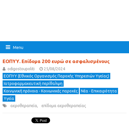
Menu
ΕΟΠΥΥ. Επίδομα 200 ευρώ σε ασφαλισμένους
odigostoupoliti
25/08/2024
ΕΟΠΥΥ (Εθνικός Οργανισμός Παροχής Υπηρεσιών Υγείας)
Ιατροφαρμακευτική περίθαλψη
Κοινωνική πρόνοια - Κοινωνικές παροχές
Νέα - Επικαιρότητα
Υγεία
αεροθεραπεία
,
επίδομα αεροθεραπείας