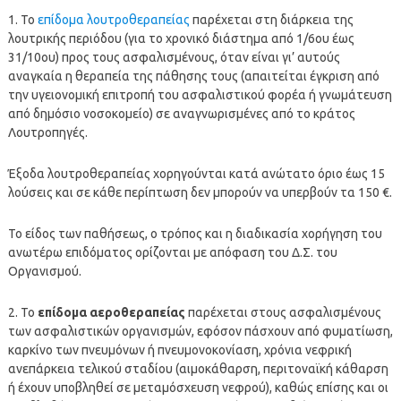
1. Το
επίδομα λουτροθεραπείας
παρέχεται στη διάρκεια της
λουτρικής περιόδου (για το χρονικό διάστημα από 1/6ου έως
31/10ου) προς τους ασφαλισμένους, όταν είναι γι’ αυτούς
αναγκαία η θεραπεία της πάθησης τους (απαιτείται έγκριση από
την υγειονομική επιτροπή του ασφαλιστικού φορέα ή γνωμάτευση
από δημόσιο νοσοκομείο) σε αναγνωρισμένες από το κράτος
Λουτροπηγές.
Έξοδα λουτροθεραπείας χορηγούνται κατά ανώτατο όριο έως 15
λούσεις και σε κάθε περίπτωση δεν μπορούν να υπερβούν τα 150 €.
Το είδος των παθήσεως, ο τρόπος και η διαδικασία χορήγηση του
ανωτέρω επιδόματος ορίζονται με απόφαση του Δ.Σ. του
Οργανισμού.
2. Το
επίδομα αεροθεραπείας
παρέχεται στους ασφαλισμένους
των ασφαλιστικών οργανισμών, εφόσον πάσχουν από φυματίωση,
καρκίνο των πνευμόνων ή πνευμονοκονίαση, χρόνια νεφρική
ανεπάρκεια τελικού σταδίου (αιμοκάθαρση, περιτοναϊκή κάθαρση
ή έχουν υποβληθεί σε μεταμόσχευση νεφρού), καθώς επίσης και οι