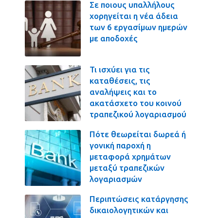
Σε ποιους υπαλλήλους
χορηγείται η νέα άδεια
των 6 εργασίμων ημερών
με αποδοχές
Τι ισχύει για τις
καταθέσεις, τις
αναλήψεις και το
ακατάσχετο του κοινού
τραπεζικού λογαριασμού
Πότε θεωρείται δωρεά ή
γονική παροχή η
μεταφορά χρημάτων
μεταξύ τραπεζικών
λογαριασμών
Περιπτώσεις κατάργησης
δικαιολογητικών και