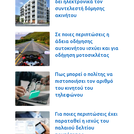
δει ηλεκτρονικά τον
συντελεστή δόμησης
ακινήτου
Σε ποιες περιπτώσεις η
άδεια οδήγησης
αυτοκινήτου ισχύει και για
οδήγηση μοτοσικλέτας
Πως μπορεί ο πολίτης να
πιστοποιήσει τον αριθμό
του κινητού του
τηλεφώνου
Για ποιες περιπτώσεις έχει
παραταθεί η ισχύς του
παλαιού δελτίου