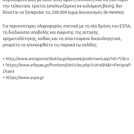
την τελευταία τριετία (υπολογιζόμενη σε κυλιόμενη βάση), δεν
δύναται να ξεπερνάει τις 200.000 ευρώ (κανονισμός de minimis).
Για περισσότερες πληροφορίες σχετικά με τη νέα δράση του ΕΣΠΑ,
τη διαδικασία υποβολής και έγκρισης της αίτησης
χρηματοδότησης, καθώς και τα απαιτούμενα δικαιολογητικά,
μπορείτε να επισκεφθείτε τις παρακάτω σελίδες:
•
http://www.antagonistikotita.gr/epanek/prokirixeis.asp?id=72&cs
•
https://www.efepae.gr/frontend/articles.php?cid=684&t=Perigrafi-
Drasis
•
https://www.espa.gr