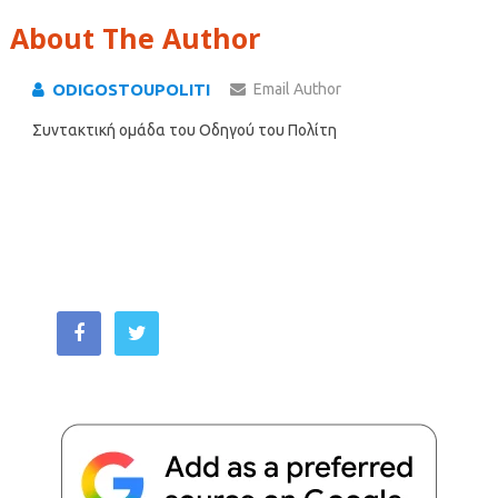
About The Author
ODIGOSTOUPOLITI
Email Author
Συντακτική ομάδα του Οδηγού του Πολίτη