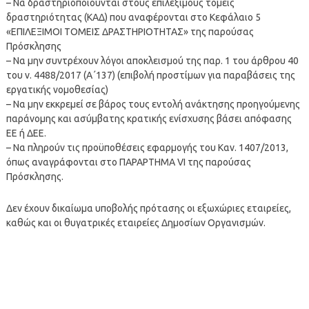
– Να δραστηριοποιούνται στους επιλέξιμους τομείς
δραστηριότητας (ΚΑΔ) που αναφέρονται στο Κεφάλαιο 5
«ΕΠΙΛΕΞΙΜΟΙ ΤΟΜΕΙΣ ΔΡΑΣΤΗΡΙΟΤΗΤΑΣ» της παρούσας
Πρόσκλησης
– Να μην συντρέχουν λόγοι αποκλεισμού της παρ. 1 του άρθρου 40
του ν. 4488/2017 (Α΄137) (επιβολή προστίμων για παραβάσεις της
εργατικής νομοθεσίας)
– Να μην εκκρεμεί σε βάρος τους εντολή ανάκτησης προηγούμενης
παράνομης και ασύμβατης κρατικής ενίσχυσης βάσει απόφασης
ΕΕ ή ΔΕΕ.
– Να πληρούν τις προϋποθέσεις εφαρμογής του Καν. 1407/2013,
όπως αναγράφονται στο ΠΑΡΑΡΤΗΜΑ VI της παρούσας
Πρόσκλησης.
Δεν έχουν δικαίωμα υποβολής πρότασης οι εξωχώριες εταιρείες,
καθώς και οι θυγατρικές εταιρείες Δημοσίων Οργανισμών.