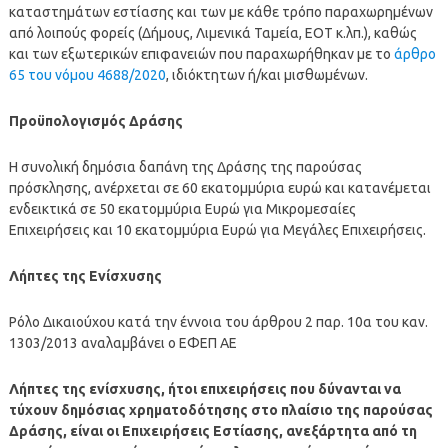
καταστημάτων εστίασης και των με κάθε τρόπο παραχωρημένων
από λοιπούς φορείς (Δήμους, Λιμενικά Ταμεία, ΕΟΤ κ.λπ.), καθώς
και των εξωτερικών επιφανειών που παραχωρήθηκαν με το
άρθρο
65 του νόμου 4688/2020
, ιδιόκτητων ή/και μισθωμένων.
Προϋπολογισμός Δράσης
Η συνολική δημόσια δαπάνη της Δράσης της παρούσας
πρόσκλησης, ανέρχεται σε 60 εκατομμύρια ευρώ και κατανέμεται
ενδεικτικά σε 50 εκατομμύρια Ευρώ για Μικρομεσαίες
Επιχειρήσεις και 10 εκατομμύρια Ευρώ για Μεγάλες Επιχειρήσεις.
Λήπτες της Ενίσχυσης
Ρόλο Δικαιούχου κατά την έννοια του άρθρου 2 παρ. 10α του καν.
1303/2013 αναλαμβάνει ο ΕΦΕΠ ΑΕ
Λήπτες της ενίσχυσης, ήτοι επιχειρήσεις που δύνανται να
τύχουν δημόσιας χρηματοδότησης στο πλαίσιο της παρούσας
Δράσης, είναι οι Επιχειρήσεις Εστίασης, ανεξάρτητα από τη