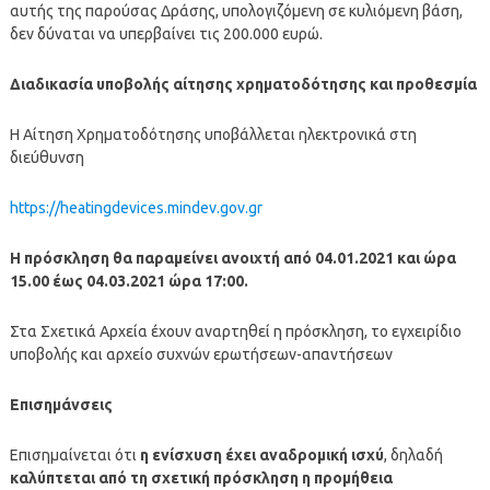
αυτής της παρούσας Δράσης, υπολογιζόμενη σε κυλιόμενη βάση,
δεν δύναται να υπερβαίνει τις 200.000 ευρώ.
Διαδικασία υποβολής αίτησης χρηματοδότησης και προθεσμία
Η Αίτηση Χρηματοδότησης υποβάλλεται ηλεκτρονικά στη
διεύθυνση
https://heatingdevices.mindev.gov.gr
Η πρόσκληση θα παραμείνει ανοιχτή από 04.01.2021 και ώρα
15.00 έως 04.03.2021 ώρα 17:00.
Στα Σχετικά Αρχεία έχουν αναρτηθεί η πρόσκληση, το εγχειρίδιο
υποβολής και αρχείο συχνών ερωτήσεων-απαντήσεων
Επισημάνσεις
Επισημαίνεται ότι
η ενίσχυση έχει αναδρομική ισχύ
, δηλαδή
καλύπτεται από τη σχετική πρόσκληση η προμήθεια