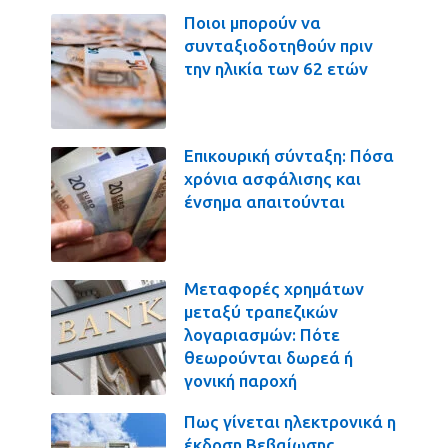
Ποιοι μπορούν να
συνταξιοδοτηθούν πριν
την ηλικία των 62 ετών
Επικουρική σύνταξη: Πόσα
χρόνια ασφάλισης και
ένσημα απαιτούνται
Μεταφορές χρημάτων
μεταξύ τραπεζικών
λογαριασμών: Πότε
θεωρούνται δωρεά ή
γονική παροχή
Πως γίνεται ηλεκτρονικά η
έκδοση Βεβαίωσης