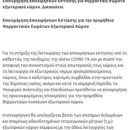
Επιχορήγηση επιχειρήσεων εστίασης για θερμαντικά σώματα
εξωτερικού χώρου. Δικαιούχοι
Επιχορήγηση Επιχειρήσεων Εστίασης για την προμήθεια
Θερμαντικών Σωμάτων Εξωτερικού Χώρου
Για τη στήριξη της λειτουργίας των επιχειρήσεων εστίασης υπό το
καθεστώς της πανδημίας της νόσου COVID-19, και με σκοπό την
αποφυγή του συνωστισμού στους εσωτερικούς τους χώρους και
τη λειτουργία σε εξωτερικούς νόμιμα χρησιμοποιούμενους
χώρους, όπου ο καλύτερος αερισμός συμβάλλει στην προστασία
της δημόσιας υγείας, ακόμα και κατά τη χειμερινή περίοδο, το
Υπουργείο Ανάπτυξης και Επενδύσεων προτίθεται να επιχορηγήσει
τις προαναφερόμενες επιχειρήσεις για την προμήθεια
θερμαντικών συσκευών εξωτερικού χώρου.
Η επιχορήγηση θα υπολογίζεται βάσει των επισήμων δηλωμένων
και επομένως αδειοδοτημένων τετραγωνικών μέτρων (τ.μ.)
εξωτερικών χώρων σύμφωνα με την άδεια λειτουργίας των