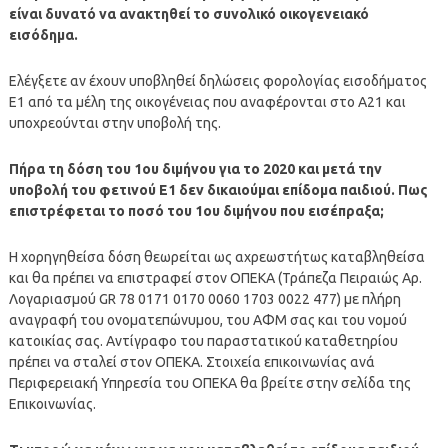
είναι δυνατό να ανακτηθεί το συνολικό οικογενειακό
εισόδημα.
Ελέγξετε αν έχουν υποβληθεί δηλώσεις φορολογίας εισοδήματος
Ε1 από τα μέλη της οικογένειας που αναφέρονται στο Α21 και
υποχρεούνται στην υποβολή της.
Πήρα τη δόση του 1ου διμήνου για το 2020 και μετά την
υποβολή του φετινού Ε1 δεν δικαιούμαι επίδομα παιδιού. Πως
επιστρέφεται το ποσό του 1ου διμήνου που εισέπραξα;
Η χορηγηθείσα δόση θεωρείται ως αχρεωστήτως καταβληθείσα
και θα πρέπει να επιστραφεί στον ΟΠΕΚΑ (Τράπεζα Πειραιώς Αρ.
Λογαριασμού GR 78 0171 0170 0060 1703 0022 477) με πλήρη
αναγραφή του ονοματεπώνυμου, του ΑΦΜ σας και του νομού
κατοικίας σας. Αντίγραφο του παραστατικού καταθετηρίου
πρέπει να σταλεί στον ΟΠΕΚΑ. Στοιχεία επικοινωνίας ανά
Περιφερειακή Υπηρεσία του ΟΠΕΚΑ θα βρείτε στην σελίδα της
Επικοινωνίας.