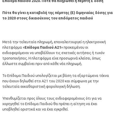
Επίδομα παιδιού 2020. Πότε θα πληρωθεί η πέμπτη Ε δόση
Πότε θα γίνει η καταβολή της πέμπτης (Ε) διμηνιαίας δόσης για
το 2020 στους δικαιούχους του επιδόματος παιδιού
Μετά την τελευταία πληρωμή, επαναλειτουργεί η ηλεκτρονική
πλατφόρμα «
Επίδομα Παιδιού Α21
» προκειμένου οι
ενδιαφερόμενοι να υποβάλλουν τις σχετικές αιτήσεις ή τυχόν
τροποποιήσεις. Η πλατφόρμα είχε προσωρινά κλείσει, όπως
άλλωστε συμβαίνει πριν από κάθε νέα πληρωμή.
Το Επίδομα Παιδιού υπολογίζεται με βάση τα εξαρτώμενα τέκνα
που έχουν δηλωθεί στο Α21 του 2020 και σύμφωνα με την
τελευταία εκκαθαριστική φορολογική δήλωση.
Υπενθυμίζεται προς όλους τους ενδιαφερομένους ότι για να
χορηγηθεί το Επίδομα Παιδιού θα πρέπει η αίτηση να έχει
υποβληθεί οριστικά και να έχει εγκριθεί.