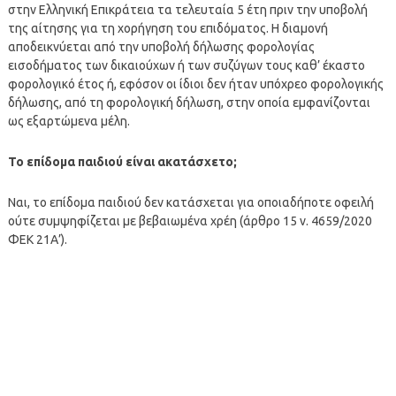
στην Ελληνική Επικράτεια τα τελευταία 5 έτη πριν την υποβολή
της αίτησης για τη χορήγηση του επιδόματος. Η διαμονή
αποδεικνύεται από την υποβολή δήλωσης φορολογίας
εισοδήματος των δικαιούχων ή των συζύγων τους καθ’ έκαστο
φορολογικό έτος ή, εφόσον οι ίδιοι δεν ήταν υπόχρεο φορολογικής
δήλωσης, από τη φορολογική δήλωση, στην οποία εμφανίζονται
ως εξαρτώμενα μέλη.
Το επίδομα παιδιού είναι ακατάσχετο;
Ναι, το επίδομα παιδιού δεν κατάσχεται για οποιαδήποτε οφειλή
ούτε συμψηφίζεται με βεβαιωμένα χρέη (άρθρο 15 ν. 4659/2020
ΦΕΚ 21Α’).