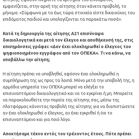
εμφανίζεται, στην αρχή της αίτησης όταν κάνετε προβολή, το
μήνυμα: «Σύμφωνα με τα έως τώρα στοιχεία είστε δικαιούχος του
επιδόματος παιδιού και υπολογίζονται τα παρακάτω ποσά».
Κατά τη δημιουργία της αίτησης Α21 επισύναψα
δικαιολογητικά και μετά τον έλεγχο και αποθήκευσή της, στις
επισημάνσεις γράφει: «Δεν έχει ολοκληρωθεί ο έλεγχος του
ψηφιοποιημένου εγγράφου από τον ΟΠΕΚΑ». Τι να κάνω, να
υποβάλλω την αίτηση;
Η αίτηση πρέπει να υποβληθεί, εφόσον έχει ολοκληρωθεί η
συμπλήρωση της ως προς τα λοιπά. Μόνο μετά την υποβολή της, η
αρμόδια υπηρεσία του ΟΠΕΚΑ μπορεί να ελέγξει το
επισυναπτόμενο δικαιολογητικό και να το εγκρίνει ή μη. Μπορείτε
να παρακολουθείτε την πορεία της αίτησης σας, μέσω της
πλατφόρμας κάνοντας προβολή της αίτησης για να διαπιστώσετε
αν έχει ολοκληρωθεί ο έλεγχος, αν έχει εγκριθεί ή όχι το
επισυναπτόμενο και για ποιό λόγο.
Αποκτήσαμε τέκνο εντός του τρέχοντος έτους. Πότε πρέπει