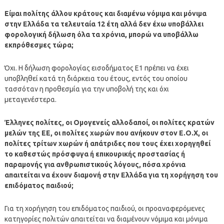
Είμαι πολίτης άλλου κράτους και διαμένω νόμιμα και μόνιμα
στην Ελλάδα τα τελευταία 12 έτη αλλά δεν έχω υποβάλλει
φορολογική δήλωση όλα τα χρόνια, μπορώ να υποβάλλω
εκπρόθεσμες τώρα;
Όχι. Η δήλωση φορολογίας εισοδήματος Ε1 πρέπει να έχει
υποβληθεί κατά τη διάρκεια του έτους, εντός του οποίου
τασσόταν η προθεσμία για την υποβολή της και όχι
μεταγενέστερα.
Έλληνες πολίτες, οι Ομογενείς αλλοδαποί, οι πολίτες κρατών
μελών της ΕΕ, οι πολίτες χωρών που ανήκουν στον Ε.Ο.Χ, οι
πολίτες τρίτων χωρών ή απάτριδες που τους έχει χορηγηθεί
το καθεστώς πρόσφυγα ή επικουρικής προστασίας ή
παραμονής για ανθρωπιστικούς λόγους, πόσα χρόνια
απαιτείται να έχουν διαμονή στην Ελλάδα για τη χορήγηση του
επιδόματος παιδιού;
Για τη χορήγηση του επιδόματος παιδιού, οι προαναφερόμενες
κατηγορίες πολιτών απαιτείται να διαμένουν νόμιμα και μόνιμα