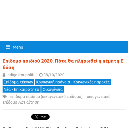
Menu
Επίδομα παιδιού 2020. Πότε θα πληρωθεί η πέμπτη Ε
δόση
odigostoupoliti
08/10/2020
Επίδομα τέκνων
Κοινωνική πρόνοια - Κοινωνικές παροχές
Νέα - Επικαιρότητα
Οικογένεια
επίδομα παιδιού (οικογενειακό επίδομα)
,
οικογενειακό
επίδομα Α21 αίτηση