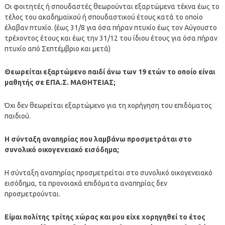
Οι φοιτητές ή σπουδαστές θεωρούνται εξαρτώμενα τέκνα έως το
τέλος του ακαδημαϊκού ή σπουδαστικού έτους κατά το οποίο
έλαβαν πτυχίο. (έως 31/8 για όσα πήραν πτυχίο έως τον Αύγουστο
τρέχοντος έτους και έως την 31/12 του ίδιου έτους για όσα πήραν
πτυχίο από Σεπτέμβριο και μετά)
Θεωρείται εξαρτώμενο παιδί άνω των 19 ετών το οποίο είναι
μαθητής σε ΕΠΑ.Σ. ΜΑΘΗΤΕΙΑΣ;
Όχι δεν θεωρείται εξαρτώμενο για τη χορήγηση του επιδόματος
παιδιού.
Η σύνταξη αναπηρίας που λαμβάνω προσμετράται στο
συνολικό οικογενειακό εισόδημα;
Η σύνταξη αναπηρίας προσμετρείται στο συνολικό οικογενειακό
εισόδημα, τα προνοιακά επιδόματα αναπηρίας δεν
προσμετρούνται.
Είμαι πολίτης τρίτης χώρας και μου είχε χορηγηθεί το έτος