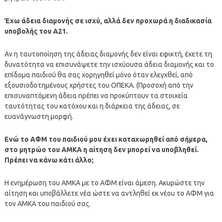
Έχω άδεια διαμονής σε ισχύ, αλλά δεν προχωρά η διαδικασία
υποβολής του Α21.
Αν η ταυτοποίηση της άδειας διαμονής δεν είναι εφικτή, έχετε τη
δυνατότητα να επισυνάψετε την ισχύουσα άδεια διαμονής και το
επίδομα παιδιού θα σας χορηγηθεί μόνο όταν ελεγχθεί, από
εξουσιοδοτημένους χρήστες του ΟΠΕΚΑ. (Προσοχή από την
επισυναπτόμενη άδεια πρέπει να προκύπτουν τα στοιχεία
ταυτότητας του κατόχου και η διάρκεια της άδειας, σε
ευανάγνωστη μορφή.
Ενώ το ΑΦΜ του παιδιού μου έχει καταχωρηθεί από σήμερα,
στο μητρώο του ΑΜΚΑ η αίτηση δεν μπορεί να υποβληθεί.
Πρέπει να κάνω κάτι άλλο;
Η ενημέρωση του ΑΜΚΑ με το ΑΦΜ είναι άμεση. Ακυρώστε την
αίτηση και υποβάλλετε νέα ώστε να αντληθεί εκ νέου το ΑΦΜ για
τον ΑΜΚΑ του παιδιού σας.