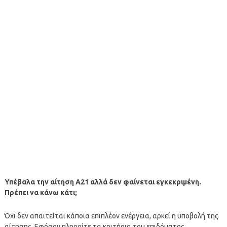
Υπέβαλα την αίτηση Α21 αλλά δεν φαίνεται εγκεκριμένη.
Πρέπει να κάνω κάτι;
Όχι δεν απαιτείται κάποια επιπλέον ενέργεια, αρκεί η υποβολή της
αίτησης. Εφόσον πληροίτε τα κριτήρια του επιδόματος