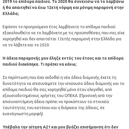
2019 το επίδομα παιδιού. Το 2020 θα συνεχίσω να το λαμβάνω
ή θα απαιτηθεί να έχω 12ετή νόμιμη και μόνιμη παραμονή στην
Ελλάδα;
Εφόσον το προηγούμενο έτος λαμβάνατε το επίδομα παιδιού
εξακολουθείτε να το λαμβάνετε με τις προϋποθέσεις που σας είχε
χορηγηθεί και δεν απαιτείται 12ετής παραμονή στην Ελλάδα για
να το λάβετε και το 2020.
Η άδεια παραμονής μου έληξε εντός του έτους και το επίδομα
παιδιού διακόπηκε. Τι πρέπει να κάνω;
Σε περίπτωση που έχει εκδοθεί η νέα άδεια διαμονής έχετε τη
δυνατότητα να επισυνάψετε την ισχύουσα άδεια διαμονής και το
επίδομα παιδιού θα σας χορηγηθεί μόνο όταν ελεγχθεί, από
εξουσιοδοτημένους χρήστες του ΟΠΕΚΑ. (Προσοχή από την
επισυναπτόμενη άδεια πρέπει να προκύπτουν τα στοιχεία
ταυτότητας του κατόχου και η διάρκεια της άδειας, σε
ευανάγνωστη μορφή)
Υπέβαλα την αίτηση Α21 και μου βγάζει επισήμανση ότι δεν