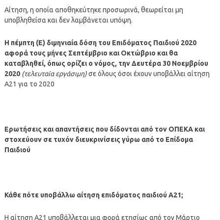
Αίτηση, η οποία αποθηκεύτηκε προσωρινά, θεωρείται μη
υποβληθείσα και δεν λαμβάνεται υπόψη.
Η πέμπτη (Ε) διμηνιαία δόση του Επιδόματος Παιδιού 2020
αφορά τους μήνες Σεπτέμβριο και Οκτώβριο και θα
καταβληθεί, όπως ορίζει ο νόμος, την Δευτέρα 30 Νοεμβρίου
2020
(τελευταία εργάσιμη)
σε όλους όσοι έχουν υποβάλλει αίτηση
Α21 για το 2020
Ερωτήσεις και απαντήσεις που δίδονται από τον ΟΠΕΚΑ και
στοχεύουν σε τυχόν διευκρινίσεις γύρω από το Επίδομα
Παιδιού
Κάθε πότε υποβάλλω αίτηση επιδόματος παιδιού Α21;
H αίτηση Α21 υποβάλλεται μια φορά ετησίως από τον Μάρτιο