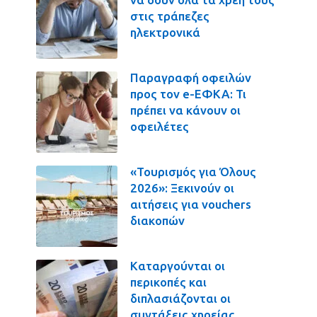
στις τράπεζες
ηλεκτρονικά
Παραγραφή οφειλών
προς τον e-ΕΦΚΑ: Τι
πρέπει να κάνουν οι
οφειλέτες
«Τουρισμός για Όλους
2026»: Ξεκινούν οι
αιτήσεις για vouchers
διακοπών
Καταργούνται οι
περικοπές και
διπλασιάζονται οι
συντάξεις χηρείας