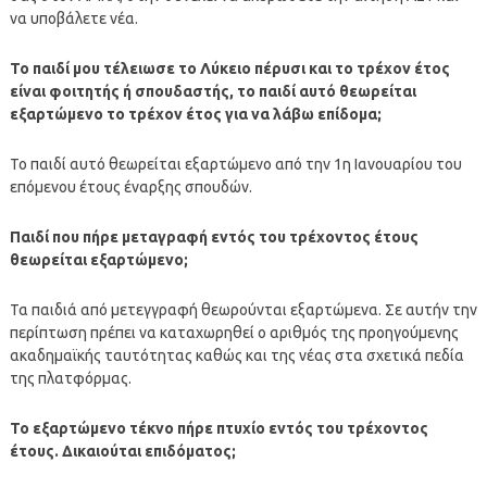
να υποβάλετε νέα.
Το παιδί μου τέλειωσε το Λύκειο πέρυσι και το τρέχον έτος
είναι φοιτητής ή σπουδαστής, το παιδί αυτό θεωρείται
εξαρτώμενο το τρέχον έτος για να λάβω επίδομα;
Το παιδί αυτό θεωρείται εξαρτώμενο από την 1η Ιανουαρίου του
επόμενου έτους έναρξης σπουδών.
Παιδί που πήρε μεταγραφή εντός του τρέχοντος έτους
θεωρείται εξαρτώμενο;
Τα παιδιά από μετεγγραφή θεωρούνται εξαρτώμενα. Σε αυτήν την
περίπτωση πρέπει να καταχωρηθεί ο αριθμός της προηγούμενης
ακαδημαϊκής ταυτότητας καθώς και της νέας στα σχετικά πεδία
της πλατφόρμας.
Το εξαρτώμενο τέκνο πήρε πτυχίο εντός του τρέχοντος
έτους. Δικαιούται επιδόματος;