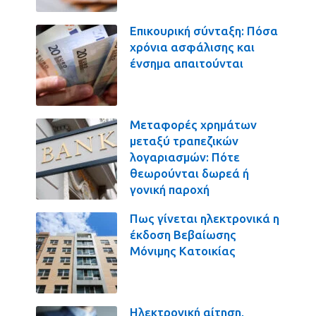
Επικουρική σύνταξη: Πόσα
χρόνια ασφάλισης και
ένσημα απαιτούνται
Μεταφορές χρημάτων
μεταξύ τραπεζικών
λογαριασμών: Πότε
θεωρούνται δωρεά ή
γονική παροχή
Πως γίνεται ηλεκτρονικά η
έκδοση Βεβαίωσης
Μόνιμης Κατοικίας
Ηλεκτρονική αίτηση,