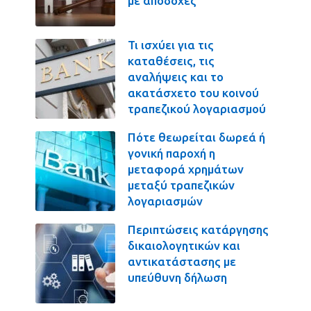
με αποδοχές
Τι ισχύει για τις
καταθέσεις, τις
αναλήψεις και το
ακατάσχετο του κοινού
τραπεζικού λογαριασμού
Πότε θεωρείται δωρεά ή
γονική παροχή η
μεταφορά χρημάτων
μεταξύ τραπεζικών
λογαριασμών
Περιπτώσεις κατάργησης
δικαιολογητικών και
αντικατάστασης με
υπεύθυνη δήλωση