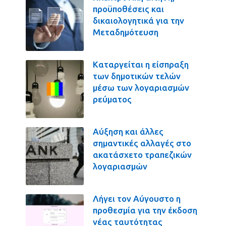
προϋποθέσεις και
δικαιολογητικά για την
Μεταδημότευση
Καταργείται η είσπραξη
των δημοτικών τελών
μέσω των λογαριασμών
ρεύματος
Αύξηση και άλλες
σημαντικές αλλαγές στο
ακατάσχετο τραπεζικών
λογαριασμών
Λήγει τον Αύγουστο η
προθεσμία για την έκδοση
νέας ταυτότητας