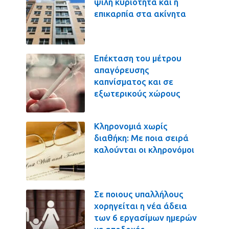
ψιλή κυριότητα και η
επικαρπία στα ακίνητα
Επέκταση του μέτρου
απαγόρευσης
καπνίσματος και σε
εξωτερικούς χώρους
Κληρονομιά χωρίς
διαθήκη: Με ποια σειρά
καλούνται οι κληρονόμοι
Σε ποιους υπαλλήλους
χορηγείται η νέα άδεια
των 6 εργασίμων ημερών