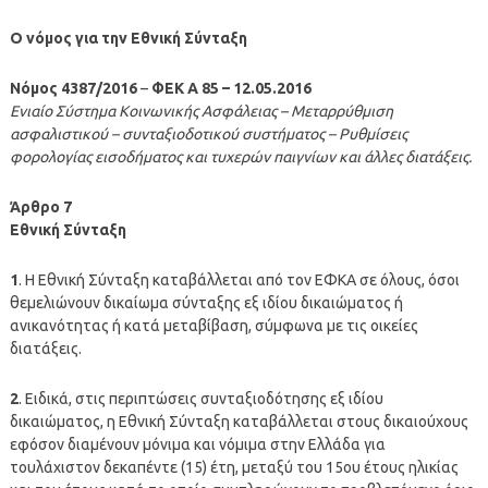
Ο νόμος για την Εθνική Σύνταξη
Νόμος 4387/2016
–
ΦΕΚ A 85 – 12.05.2016
Ενιαίο Σύστημα Κοινωνικής Ασφάλειας – Μεταρρύθμιση
ασφαλιστικού – συνταξιοδοτικού συστήματος – Ρυθμίσεις
φορολογίας εισοδήματος και τυχερών παιγνίων και άλλες διατάξεις.
Άρθρο 7
Εθνική Σύνταξη
1
. Η Εθνική Σύνταξη καταβάλλεται από τον ΕΦΚΑ σε όλους, όσοι
θεμελιώνουν δικαίωμα σύνταξης εξ ιδίου δικαιώματος ή
ανικανότητας ή κατά μεταβίβαση, σύμφωνα με τις οικείες
διατάξεις.
2
. Ειδικά, στις περιπτώσεις συνταξιοδότησης εξ ιδίου
δικαιώματος, η Εθνική Σύνταξη καταβάλλεται στους δικαιούχους
εφόσον διαμένουν μόνιμα και νόμιμα στην Ελλάδα για
τουλάχιστον δεκαπέντε (15) έτη, μεταξύ του 15ου έτους ηλικίας