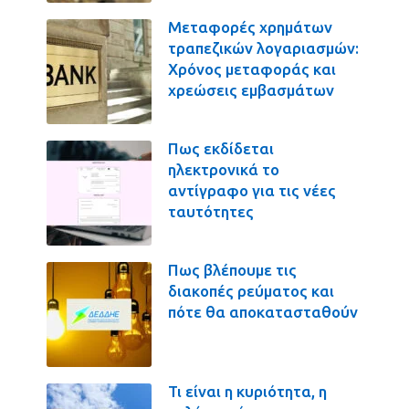
Μεταφορές χρημάτων
τραπεζικών λογαριασμών:
Χρόνος μεταφοράς και
χρεώσεις εμβασμάτων
Πως εκδίδεται
ηλεκτρονικά το
αντίγραφο για τις νέες
ταυτότητες
Πως βλέπουμε τις
διακοπές ρεύματος και
πότε θα αποκατασταθούν
Τι είναι η κυριότητα, η