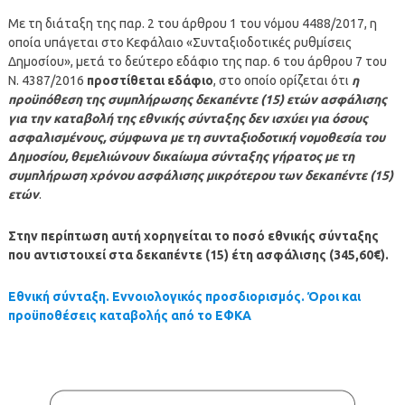
Με τη διάταξη της παρ. 2 του άρθρου 1 του νόμου 4488/2017, η
οποία υπάγεται στο Κεφάλαιο «Συνταξιοδοτικές ρυθμίσεις
Δημοσίου», μετά το δεύτερο εδάφιο της παρ. 6 του άρθρου 7 του
Ν. 4387/2016
προστίθεται εδάφιο
, στο οποίο ορίζεται ότι
η
προϋπόθεση της συμπλήρωσης δεκαπέντε (15) ετών ασφάλισης
για την καταβολή της εθνικής σύνταξης δεν ισχύει για όσους
ασφαλισμένους, σύμφωνα με τη συνταξιοδοτική νομοθεσία του
Δημοσίου, θεμελιώνουν δικαίωμα σύνταξης γήρατος με τη
συμπλήρωση χρόνου ασφάλισης μικρότερου των δεκαπέντε (15)
ετών
.
Στην περίπτωση αυτή χορηγείται το ποσό εθνικής σύνταξης
που αντιστοιχεί στα δεκαπέντε (15) έτη ασφάλισης (345,60€).
Εθνική σύνταξη. Εννοιολογικός προσδιορισμός. Όροι και
προϋποθέσεις καταβολής από το ΕΦΚΑ