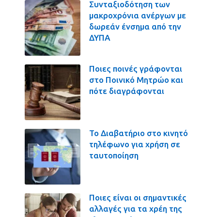
Συνταξιοδότηση των
μακροχρόνια ανέργων με
δωρεάν ένσημα από την
ΔΥΠΑ
Ποιες ποινές γράφονται
στο Ποινικό Μητρώο και
πότε διαγράφονται
Το Διαβατήριο στο κινητό
τηλέφωνο για χρήση σε
ταυτοποίηση
Ποιες είναι οι σημαντικές
αλλαγές για τα χρέη της