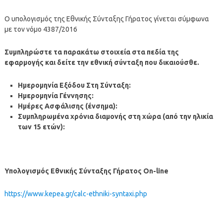
Ο υπολογισμός της Εθνικής Σύνταξης Γήρατος γίνεται σύμφωνα
με τον νόμο 4387/2016
Συμπληρώστε τα παρακάτω στοιχεία στα πεδία της
εφαρμογής και δείτε την εθνική σύνταξη που δικαιούσθε.
Ημερομηνία Εξόδου Στη Σύνταξη:
Ημερομηνία Γέννησης:
Ημέρες Ασφάλισης (ένσημα):
Συμπληρωμένα χρόνια διαμονής στη χώρα (από την ηλικία
των 15 ετών):
Υπολογισμός Εθνικής Σύνταξης Γήρατος On-line
https://www.kepea.gr/calc-ethniki-syntaxi.php