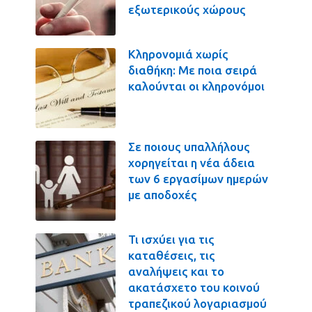
εξωτερικούς χώρους
Κληρονομιά χωρίς
διαθήκη: Με ποια σειρά
καλούνται οι κληρονόμοι
Σε ποιους υπαλλήλους
χορηγείται η νέα άδεια
των 6 εργασίμων ημερών
με αποδοχές
Τι ισχύει για τις
καταθέσεις, τις
αναλήψεις και το
ακατάσχετο του κοινού
τραπεζικού λογαριασμού