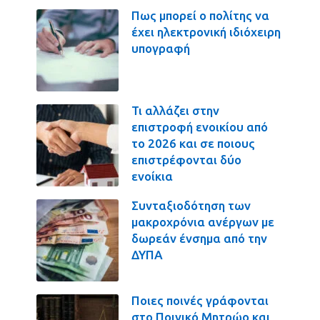
Πως μπορεί ο πολίτης να
έχει ηλεκτρονική ιδιόχειρη
υπογραφή
Τι αλλάζει στην
επιστροφή ενοικίου από
το 2026 και σε ποιους
επιστρέφονται δύο
ενοίκια
Συνταξιοδότηση των
μακροχρόνια ανέργων με
δωρεάν ένσημα από την
ΔΥΠΑ
Ποιες ποινές γράφονται
στο Ποινικό Μητρώο και