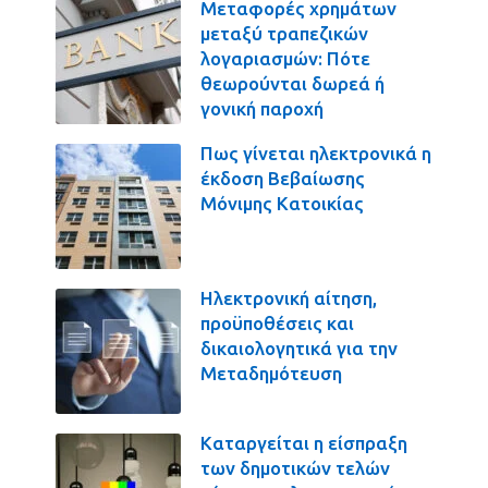
Μεταφορές χρημάτων
μεταξύ τραπεζικών
λογαριασμών: Πότε
θεωρούνται δωρεά ή
γονική παροχή
Πως γίνεται ηλεκτρονικά η
έκδοση Βεβαίωσης
Μόνιμης Κατοικίας
Ηλεκτρονική αίτηση,
προϋποθέσεις και
δικαιολογητικά για την
Μεταδημότευση
Καταργείται η είσπραξη
των δημοτικών τελών