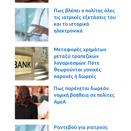
Πως βλέπει ο πολίτης όλες
τις ιατρικές εξετάσεις του
και το ιστορικό
ηλεκτρονικά
Μεταφορές χρημάτων
μεταξύ τραπεζικών
λογαριασμών: Πότε
θεωρούνται γονικές
παροχές ή δωρεές
Πως παρέχεται δωρεάν
νομική βοήθεια σε πολίτες
ΑμεΑ
Ραντεβού για γιατρούς