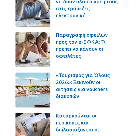
να δουν όλα τα χρέη τους
στις τράπεζες
ηλεκτρονικά
Παραγραφή οφειλών
προς τον e-ΕΦΚΑ: Τι
πρέπει να κάνουν οι
οφειλέτες
«Τουρισμός για Όλους
2026»: Ξεκινούν οι
αιτήσεις για vouchers
διακοπών
Καταργούνται οι
περικοπές και
διπλασιάζονται οι