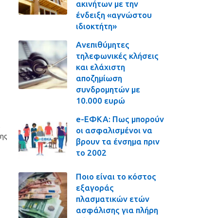
ακινήτων με την
ένδειξη «αγνώστου
ιδιοκτήτη»
Ανεπιθύμητες
τηλεφωνικές κλήσεις
και ελάχιστη
αποζημίωση
συνδρομητών με
10.000 ευρώ
e-ΕΦΚΑ: Πως μπορούν
,
οι ασφαλισμένοι να
της
βρουν τα ένσημα πριν
το 2002
Ποιο είναι το κόστος
εξαγοράς
πλασματικών ετών
ασφάλισης για πλήρη