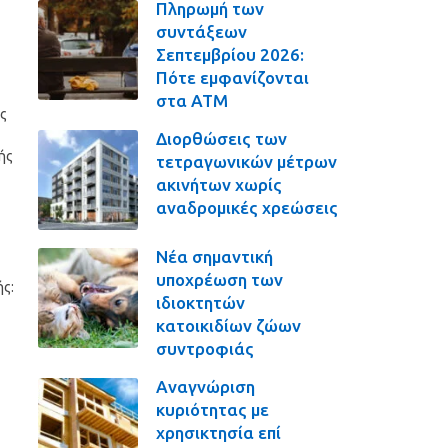
Πληρωμή των
συντάξεων
Σεπτεμβρίου 2026:
Πότε εμφανίζονται
στα ΑΤΜ
ς
Διορθώσεις των
ής
τετραγωνικών μέτρων
ακινήτων χωρίς
αναδρομικές χρεώσεις
Νέα σημαντική
υποχρέωση των
ς:
ιδιοκτητών
κατοικιδίων ζώων
συντροφιάς
Αναγνώριση
κυριότητας με
χρησικτησία επί