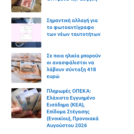
Σημαντική αλλαγή για
το φωτοαντίγραφο
των νέων ταυτοτήτων
Σε ποια ηλικία μπορούν
οι ανασφάλιστοι να
λάβουν σύνταξη 418
ευρώ
Πληρωμές ΟΠΕΚΑ:
Ελάχιστο Εγγυημένο
Εισόδημα (ΚΕΑ),
Επίδομα Στέγασης
(Ενοικίου), Προνοιακά
Αυγούστου 2026