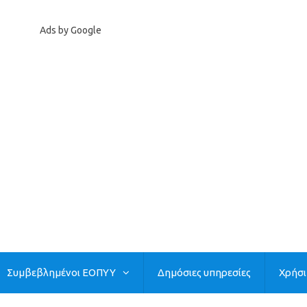
Ads by Google
Συμβεβλημένοι ΕΟΠΥΥ
Δημόσιες υπηρεσίες
Χρήσ