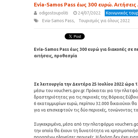
Evia-Samos Pass έως 300 ευρώ. Αιτήσεις
odigostoupoliti
24/07/2022
Κοινωνικός του
Evia-Samos Pass
,
Τουρισμός για όλους 2022
Evia-Samos Pass έως 300 ευρώ για διακοπές σε πε
αιτήσεις, προθεσμία
Σε λειτουργία την Δευτέρα 25 Ιουλίου 2022 ώρα 1
μέσω του vouchers.gov.gr. Πρόκειται για την πλατφό
δραστηριότητας για τις περιοχές της Βόρειας Εύβοι
6 εκατομμυρίων ευρώ, περίπου 32.000 δικαιούχοι θ
για να επισκεφτούν τις δύο περιοχές, τονώνοντας το
Συγκεκριμένα, μέσα από την πλατφόρμα vouchers.gov
την οποία θα έχουν τη δυνατότητα να χρησιμοποιήσ
παραπάνω πληγείσες περιοχές. Η δράση δεν έχει εισ