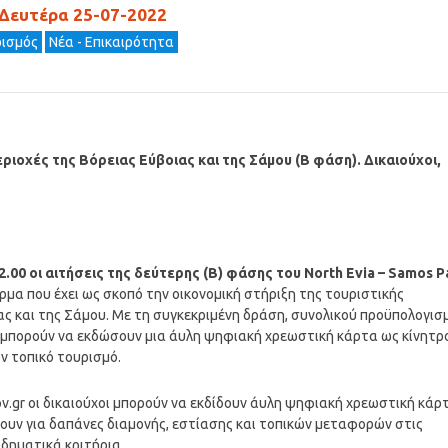
 Δευτέρα 25-07-2022
ρισμός
Νέα - Επικαιρότητα
ριοχές της Βόρειας Εύβοιας και της Σάμου (Β φάση). Δικαιούχοι,
2.00 οι αιτήσεις της δεύτερης (Β) φάσης του North Evia – Samos P
ρμα που έχει ως σκοπό την οικονομική στήριξη της τουριστικής
ας και της Σάμου. Με τη συγκεκριμένη δράση, συνολικού προϋπολογισ
α μπορούν να εκδώσουν μια άυλη ψηφιακή χρεωστική κάρτα ως κίνητρ
ν τοπικό τουρισμό.
.gr οι δικαιούχοι μπορούν να εκδίδουν άυλη ψηφιακή χρεωστική κάρ
ουν για δαπάνες διαμονής, εστίασης και τοπικών μεταφορών στις
οδηματικά κριτήρια