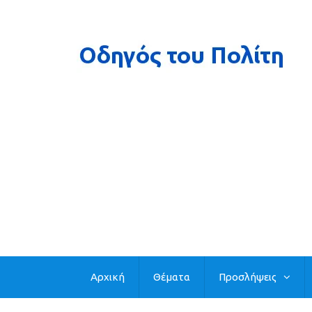
Αρχική
Θέματα
Προσλήψεις