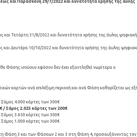
 έως και Παρασκευή 29/7/2022 και δυνατότητα χρήσης της άυλης
ως και Τετάρτη 31/8/2022 και δυνατότητα χρήσης της άυλης ψηφιακή
ως και Δευτέρα 10/10/2022 και δυνατότητα χρήσης της άυλης ψηφιακ
θε Φάσης ισχύουν εφόσον δεν έχει εξαντληθεί νωρίτερα ο
κών καρτών ανά επιλέξιμη περιοχή και ανά Φάση καθορίζεται ως εξή
/ Σάμος 4.000 κάρτες των 300€
€ / Σάμος 2.025 κάρτες των 200€
/ Σάμος 3.650 κάρτες των 300€
/ Σάμος 1.000 κάρτες των 300€
τη Φάση 3 και των Φάσεων 2 και 3 στη Φάση 4, προσαυξάνοντας τον