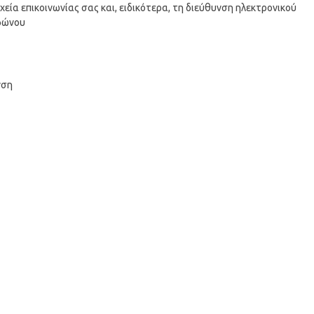
εία επικοινωνίας σας και, ειδικότερα, τη διεύθυνση ηλεκτρονικού
εφώνου
νση