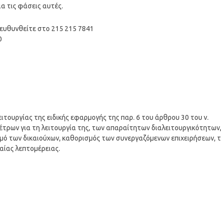
 τις φάσεις αυτές.
πευθυνθείτε στο 215 215 7841
0
τουργίας της ειδικής εφαρμογής της παρ. 6 του άρθρου 30 του ν.
μέτρων για τη λειτουργία της, των απαραίτητων διαλειτουργικότητων
μό των δικαιούχων, καθορισμός των συνεργαζόμενων επιχειρήσεων, 
αίας λεπτομέρειας.