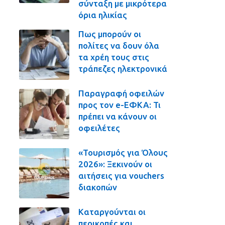
σύνταξη με μικρότερα
όρια ηλικίας
Πως μπορούν οι
πολίτες να δουν όλα
τα χρέη τους στις
τράπεζες ηλεκτρονικά
Παραγραφή οφειλών
προς τον e-ΕΦΚΑ: Τι
πρέπει να κάνουν οι
οφειλέτες
«Τουρισμός για Όλους
2026»: Ξεκινούν οι
αιτήσεις για vouchers
διακοπών
Καταργούνται οι
περικοπές και