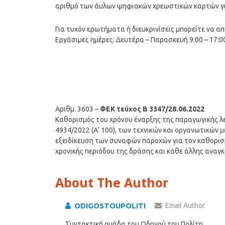
αριθμό των άυλων ψηφιακών χρεωστικών καρτών για
Για τυχόν ερωτήματα ή διευκρινίσεις μπορείτε να α
Εργάσιμες ημέρες: Δευτέρα – Παρασκευή 9:00 – 17:0
Αριθμ. 3603 –
ΦΕΚ τεύχος Β 3347/28.06.2022
Καθορισμός του χρόνου έναρξης της παραγωγικής λει
4934/2022 (Α’ 100), των τεχνικών και οργανωτικών 
εξειδίκευση των συναφών παροχών για τον καθορισ
χρονικής περιόδου της δράσης και κάθε άλλης αναγκ
About The Author
ODIGOSTOUPOLITI
Email Author
Συντακτική ομάδα του Οδηγού του Πολίτη