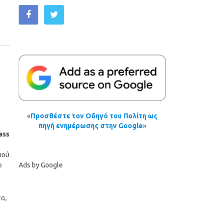
«
Προσθέστε τον Οδηγό του Πολίτη ως
πηγή ενημέρωσης στην Google
»
ass
μού
Ads by Google
ο
τα,