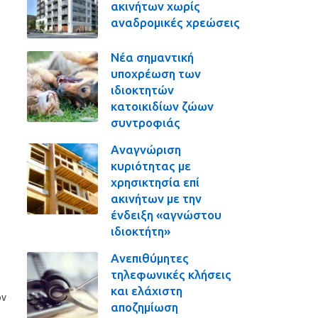
ακινήτων χωρίς
αναδρομικές χρεώσεις
Νέα σημαντική
υποχρέωση των
ιδιοκτητών
κατοικιδίων ζώων
συντροφιάς
Αναγνώριση
κυριότητας με
χρησικτησία επί
ακινήτων με την
ένδειξη «αγνώστου
ιδιοκτήτη»
Ανεπιθύμητες
τηλεφωνικές κλήσεις
και ελάχιστη
ον
αποζημίωση