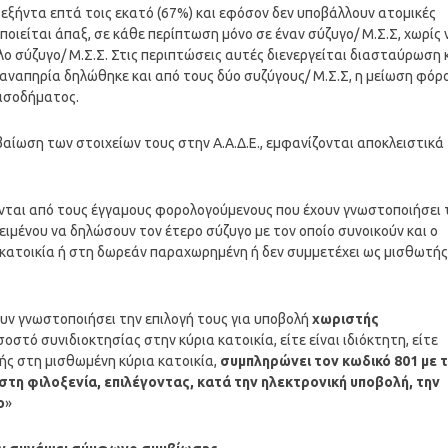
εξήντα επτά τοις εκατό (67%) και εφόσον δεν υποβάλλουν ατομικές
ιείται άπαξ, σε κάθε περίπτωση μόνο σε έναν σύζυγο/ Μ.Σ.Σ, χωρίς 
 σύζυγο/ Μ.Σ.Σ. Στις περιπτώσεις αυτές διενεργείται διασταύρωση 
 αναπηρία δηλώθηκε και από τους δύο συζύγους/ Μ.Σ.Σ, η μείωση φόρ
εισοδήματος.
εβαίωση των στοιχείων τους στην Α.Α.Δ.Ε., εμφανίζονται αποκλειστικά
ται από τους έγγαμους φορολογούμενους που έχουν γνωστοποιήσει 
κειμένου να δηλώσουν τον έτερο σύζυγο με τον οποίο συνοικούν και ο
α κατοικία ή στη δωρεάν παραχωρημένη ή δεν συμμετέχει ως μισθωτής
υν γνωστοποιήσει την επιλογή τους για υποβολή
χωριστής
οστό συνιδιοκτησίας στην κύρια κατοικία, είτε είναι ιδιόκτητη, είτε
ς στη μισθωμένη κύρια κατοικία,
συμπληρώνει τον κωδικό 801 με 
τη φιλοξενία, επιλέγοντας, κατά την ηλεκτρονική υποβολή, την
ο
»