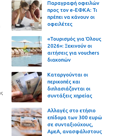
Παραγραφή οφειλών
προς τον e-ΕΦΚΑ: Τι
πρέπει να κάνουν οι
οφειλέτες
η
«Τουρισμός για Όλους
2026»: Ξεκινούν οι
αιτήσεις για vouchers
διακοπών
Καταργούνται οι
περικοπές και
διπλασιάζονται οι
ας
συντάξεις χηρείας
Αλλαγές στο ετήσιο
επίδομα των 300 ευρώ
σε συνταξιούχους,
ΑμεΑ, ανασφάλιστους