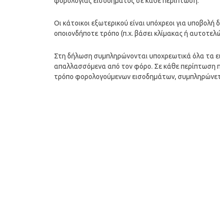
φορολογίας εισοδήματος σε κάθε περίπτωση.
Οι κάτοικοι εξωτερικού είναι υπόχρεοι για υποβολ
οποιονδήποτε τρόπο (π.χ. βάσει κλίμακας ή αυτοτελ
Στη δήλωση συμπληρώνονται υποχρεωτικά όλα τα ε
απαλλασσόμενα από τον φόρο. Σε κάθε περίπτωση π
τρόπο φορολογούμενων εισοδημάτων, συμπληρώνετα