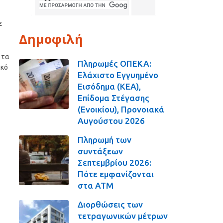
ε
Δημοφιλή
 τα
Πληρωμές ΟΠΕΚΑ:
ικό
Ελάχιστο Εγγυημένο
Εισόδημα (ΚΕΑ),
Επίδομα Στέγασης
(Ενοικίου), Προνοιακά
Αυγούστου 2026
Πληρωμή των
συντάξεων
Σεπτεμβρίου 2026:
Πότε εμφανίζονται
στα ΑΤΜ
Διορθώσεις των
τετραγωνικών μέτρων