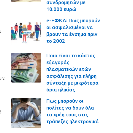
συνδρομητών με
10.000 ευρώ
e-ΕΦΚΑ: Πως μπορούν
οι ασφαλισμένοι να
ι
βρουν τα ένσημα πριν
το 2002
Ποιο είναι το κόστος
εξαγοράς
πλασματικών ετών
ασφάλισης για πλήρη
 ν.
σύνταξη με μικρότερα
όρια ηλικίας
Πως μπορούν οι
πολίτες να δουν όλα
ό
τα χρέη τους στις
τράπεζες ηλεκτρονικά