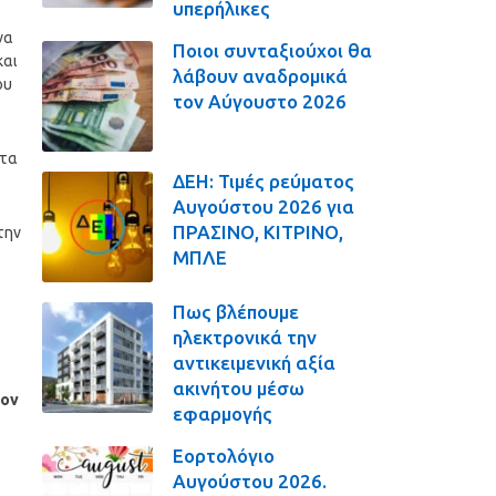
υπερήλικες
να
Ποιοι συνταξιούχοι θα
και
λάβουν αναδρομικά
ου
τον Αύγουστο 2026
 τα
ΔΕΗ: Τιμές ρεύματος
Αυγούστου 2026 για
ΠΡΑΣΙΝΟ, ΚΙΤΡΙΝΟ,
την
ΜΠΛΕ
Πως βλέπουμε
ηλεκτρονικά την
αντικειμενική αξία
ακινήτου μέσω
τον
εφαρμογής
Εορτολόγιο
Αυγούστου 2026.