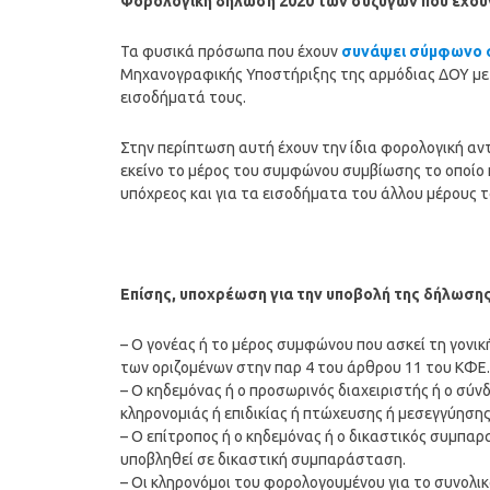
Φορολογική δήλωση 2020 των συζύγων που έχο
Τα φυσικά πρόσωπα που έχουν
συνάψει σύμφωνο 
Μηχανογραφικής Υποστήριξης της αρμόδιας ΔΟΥ με 
εισοδήματά τους.
Στην περίπτωση αυτή έχουν την ίδια φορολογική αν
εκείνο το μέρος του συμφώνου συμβίωσης το οποίο
υπόχρεος και για τα εισοδήματα του άλλου μέρους
Επίσης, υποχρέωση για την υποβολή της δήλωση
– Ο γονέας ή το μέρος συμφώνου που ασκεί τη γονικ
των οριζομένων στην παρ 4 του άρθρου 11 του ΚΦΕ.
– Ο κηδεμόνας ή ο προσωρινός διαχειριστής ή ο σύ
κληρονομιάς ή επιδικίας ή πτώχευσης ή μεσεγγύησης
– Ο επίτροπος ή ο κηδεμόνας ή ο δικαστικός συμπαρ
υποβληθεί σε δικαστική συμπαράσταση.
– Οι κληρονόμοι του φορολογουμένου για το συνολικ