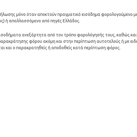
ή δήλωσης μόνο όταν αποκτούν πραγματικό εισόδημα φορολογούμενο μ
ώς) ή απαλλασσόμενο από πηγές Ελλάδος.
ισοδήματα ανεξάρτητα από τον τρόπο φορολόγησής τους, καθώς και
αρακράτησης φόρου ακόμη και στην περίπτωση αυτοτελούς ή με ειδ
ι και ο παρακρατηθείς ή αποδοθείς κατά περίπτωση φόρος.