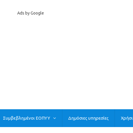
Ads by Google
Συμβεβλημένοι ΕΟΠΥΥ
Δημόσιες υπηρεσίες
Χρήσ