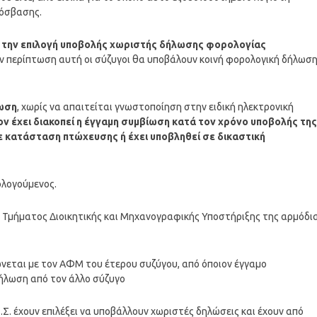
ρόσβασης.
ι την επιλογή υποβολής χωριστής δήλωσης φορολογίας
ν περίπτωση αυτή οι σύζυγοι θα υποβάλουν κοινή φορολογική δήλωσ
ωση
, χωρίς να απαιτείται γνωστοποίηση στην ειδική ηλεκτρονική
ν έχει διακοπεί η έγγαμη συμβίωση κατά τον χρόνο υποβολής της
σε κατάσταση πτώχευσης ή έχει υποβληθεί σε δικαστική
ολογούμενος.
Τμήματος Διοικητικής και Μηχανογραφικής Υποστήριξης της αρμόδι
ώνεται με τον ΑΦΜ του έτερου συζύγου, από όποιον έγγαμο
δήλωση από τον άλλο σύζυγο
.Σ. έχουν επιλέξει να υποβάλλουν χωριστές δηλώσεις και έχουν από