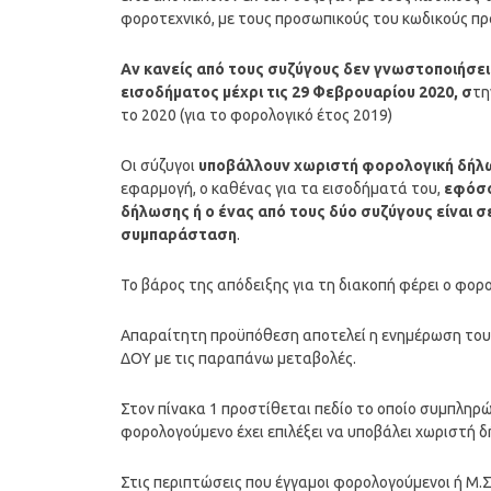
φοροτεχνικό, με τους προσωπικούς του κωδικούς π
Αν κανείς από τους συζύγους δεν γνωστοποιήσε
εισοδήματος μέχρι τις 29 Φεβρουαρίου 2020, σ
τη
το 2020 (για το φορολογικό έτος 2019)
Οι σύζυγοι
υποβάλλουν χωριστή φορολογική δήλ
εφαρμογή, ο καθένας για τα εισοδήματά του,
εφόσο
δήλωσης ή ο ένας από τους δύο συζύγους είναι 
συμπαράσταση
.
Το βάρος της απόδειξης για τη διακοπή φέρει ο φορ
Απαραίτητη προϋπόθεση αποτελεί η ενημέρωση του 
ΔΟΥ με τις παραπάνω μεταβολές.
Στον πίνακα 1 προστίθεται πεδίο το οποίο συμπληρ
φορολογούμενο έχει επιλέξει να υποβάλει χωριστή 
Στις περιπτώσεις που έγγαμοι φορολογούμενοι ή Μ.Σ