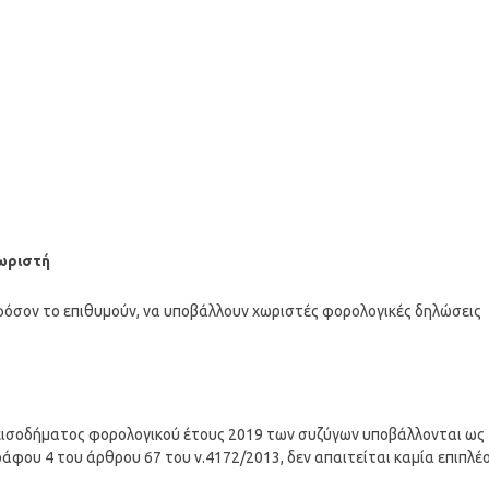
ωριστή
φόσον το επιθυμούν, να υποβάλλουν χωριστές φορολογικές δηλώσεις
 εισοδήματος φορολογικού έτους 2019 των συζύγων υποβάλλονται ως
ράφου 4 του άρθρου 67 του ν.4172/2013, δεν απαιτείται καμία επιπλέ