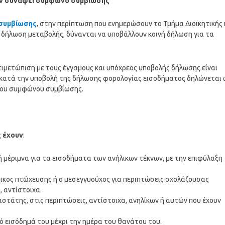
υν συνάψει σύμφωνο συμβίωσης
συμβίωσης
, στην περίπτωση που ενημερώσουν το Τμήμα Διοικητικής 
δήλωση μεταβολής, δύνανται να υποβάλλουν κοινή δήλωση για τα
τιμετώπιση με τους έγγαμους και υπόχρεος υποβολής δήλωσης είναι
 κατά την υποβολή της δήλωσης φορολογίας εισοδήματος δηλώνεται 
 του συμφώνου συμβίωσης.
ς έχουν
:
ή μέριμνα για τα εισοδήματα των ανήλικων τέκνων, με την επιφύλαξη
νδικος πτώχευσης ή ο μεσεγγυούχος για περιπτώσεις σχολάζουσας
, αντίστοιχα.
αστάτης, στις περιπτώσεις, αντίστοιχα, ανηλίκων ή αυτών που έχουν
ό εισόδημά του μέχρι την ημέρα του θανάτου του.