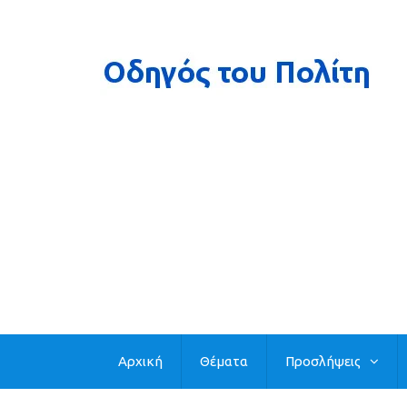
Αρχική
Θέματα
Προσλήψεις