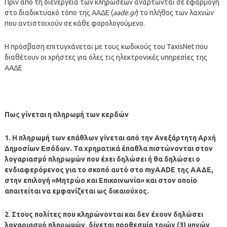
Πριν από τη διενέργεια των κληρώσεων αναρτώνται σε εφαρμογή
στο διαδικτυακό τόπο της ΑΑΔΕ (
aade.gr
) το πλήθος των λαχνών
που αντιστοιχούν σε κάθε φορολογούμενο.
Η πρόσβαση επιτυγχάνεται με τους κωδικούς του TaxisNet που
διαθέτουν οι χρήστες για όλες τις ηλεκτρονικές υπηρεσίες της
ΑΑΔΕ
Πως γίνεται η πληρωμή των κερδών
1. Η πληρωμή των επάθλων γίνεται από την Ανεξάρτητη Αρχή
Δημοσίων Εσόδων. Τα χρηματικά έπαθλα πιστώνονται στον
λογαριασμό πληρωμών που έχει δηλώσει ή θα δηλώσει ο
ενδιαφερόμενος για το σκοπό αυτό στο myAADE της ΑΑΔΕ,
στην επιλογή «Μητρώο και Επικοινωνία» και στον οποίο
απαιτείται να εμφανίζεται ως δικαιούχος.
2
.
Στους πολίτες που κληρώνονται και δεν έχουν δηλώσει
λογαριασμό πληρωμών, δίνεται προθεσμία τριών (3) μηνών