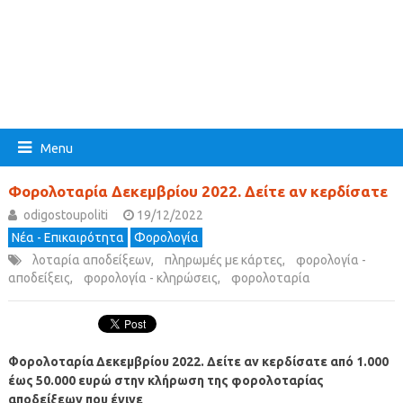
Menu
Φορολοταρία Δεκεμβρίου 2022. Δείτε αν κερδίσατε
odigostoupoliti
19/12/2022
Νέα - Επικαιρότητα
Φορολογία
λοταρία αποδείξεων
,
πληρωμές με κάρτες
,
φορολογία -
αποδείξεις
,
φορολογία - κληρώσεις
,
φορολοταρία
Φορολοταρία Δεκεμβρίου 2022. Δείτε αν κερδίσατε
από 1.000
έως 50.000 ευρώ στην κλήρωση της φορολοταρίας
αποδείξεων
που έγινε