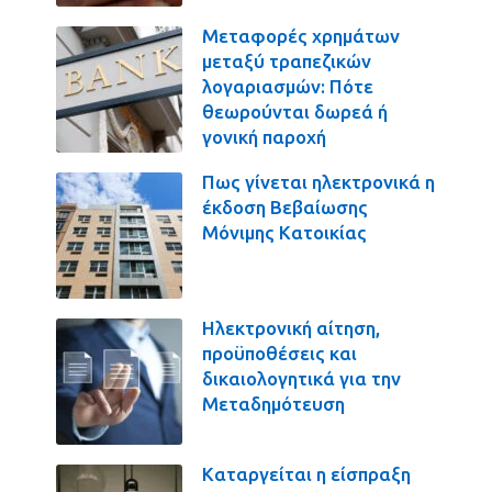
Μεταφορές χρημάτων
μεταξύ τραπεζικών
λογαριασμών: Πότε
θεωρούνται δωρεά ή
γονική παροχή
Πως γίνεται ηλεκτρονικά η
έκδοση Βεβαίωσης
Μόνιμης Κατοικίας
Ηλεκτρονική αίτηση,
προϋποθέσεις και
δικαιολογητικά για την
Μεταδημότευση
Καταργείται η είσπραξη