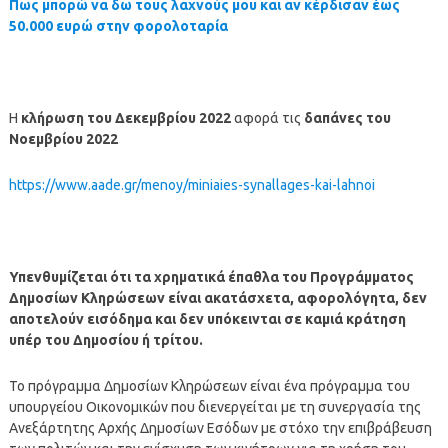
Πως μπορώ να δω τους λαχνούς μου και αν κέρδισαν
έως
50.000
ευρώ στην φορολοταρία
Η
κλήρωση του Δεκεμβρίου 2022
αφορά τις
δαπάνες του
Νοεμβρίου 2022
https://www.aade.gr/menoy/miniaies-synallages-kai-lahnoi
Υπενθυμίζεται ότι τα χρηματικά έπαθλα του Προγράμματος
Δημοσίων Κληρώσεων είναι ακατάσχετα, αφορολόγητα, δεν
αποτελούν εισόδημα και δεν υπόκεινται σε καμιά κράτηση
υπέρ του Δημοσίου ή τρίτου.
Το πρόγραμμα Δημοσίων Κληρώσεων είναι ένα πρόγραμμα του
υπουργείου Οικονομικών που διενεργείται με τη συνεργασία της
Ανεξάρτητης Αρχής Δημοσίων Εσόδων με στόχο την επιβράβευση