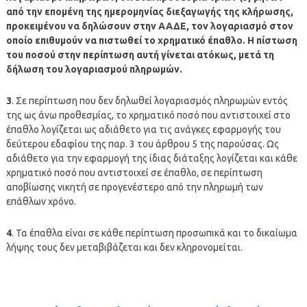
από την επομένη της ημερομηνίας διεξαγωγής της κλήρωσης,
προκειμένου να δηλώσουν στην ΑΑΔΕ, τον λογαριασμό στον
οποίο επιθυμούν να πιστωθεί το χρηματικό έπαθλο. Η πίστωση
του ποσού στην περίπτωση αυτή γίνεται ατόκως, μετά τη
δήλωση του λογαριασμού πληρωμών.
3
. Σε περίπτωση που δεν δηλωθεί λογαριασμός πληρωμών εντός
της ως άνω προθεσμίας, το χρηματικό ποσό που αντιστοιχεί στο
έπαθλο λογίζεται ως αδιάθετο για τις ανάγκες εφαρμογής του
δεύτερου εδαφίου της παρ. 3 του άρθρου 5 της παρούσας. Ως
αδιάθετο για την εφαρμογή της ίδιας διάταξης λογίζεται και κάθε
χρηματικό ποσό που αντιστοιχεί σε έπαθλο, σε περίπτωση
αποβίωσης νικητή σε προγενέστερο από την πληρωμή των
επάθλων χρόνο.
4
. Τα έπαθλα είναι σε κάθε περίπτωση προσωπικά και το δικαίωμα
λήψης τους δεν μεταβιβάζεται και δεν κληρονομείται.