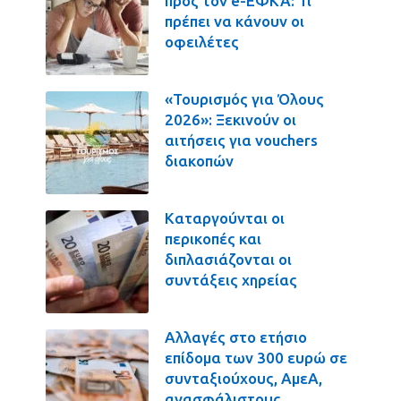
προς τον e-ΕΦΚΑ: Τι
πρέπει να κάνουν οι
οφειλέτες
«Τουρισμός για Όλους
2026»: Ξεκινούν οι
αιτήσεις για vouchers
διακοπών
Καταργούνται οι
περικοπές και
διπλασιάζονται οι
συντάξεις χηρείας
Αλλαγές στο ετήσιο
επίδομα των 300 ευρώ σε
συνταξιούχους, ΑμεΑ,
ανασφάλιστους