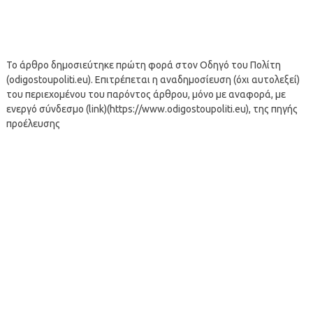
Το άρθρο δημοσιεύτηκε πρώτη φορά στον Οδηγό του Πολίτη
(odigostoupoliti.eu). Επιτρέπεται η αναδημοσίευση (όχι αυτολεξεί)
του περιεχομένου του παρόντος άρθρου, μόνο με αναφορά, με
ενεργό σύνδεσμο (link)(https://www.odigostoupoliti.eu), της πηγής
προέλευσης