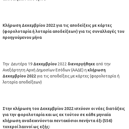
Κλήρωση
Δεκεμβρίου
2022 για τις αποδείξεις με κάρτες
(φορολοταρία ή λοταρία αποδείξεων) για τις συναλλαγές του
προηγούμενου μήνα
Την Δευτέρα 19
Δεκεμβρίου
2022
διενεργήθηκε
από την
Ανεξάρτητη Αρχή Δημοσίων Εσόδων (ΑΑΔΕ) η
κλήρωση
Δεκεμβρίου
2022
για τις αποδείξεις με κάρτες (φορολοταρία ή
λοταρία αποδείξεων)
Στην κλήρωση του
Δεκεμβρίου
2022 ισχύουν οι νέες διατάξεις
για την φορολοταρία και ως εκ τούτου σε
κάθε μηνιαία
κλήρωση αναδεικνύονται πεντακόσιοι πενήντα έξι (556)
τυχεροί λαχνοί ως εξής: