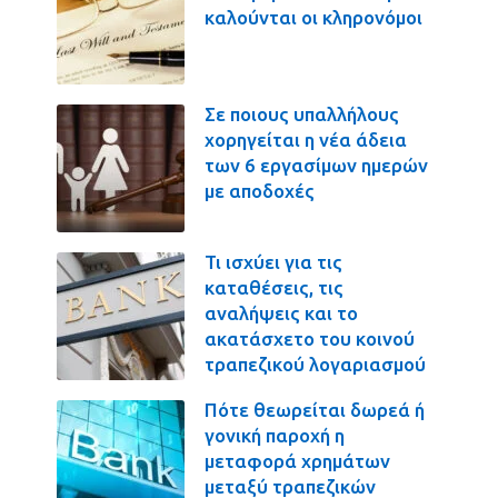
καλούνται οι κληρονόμοι
Σε ποιους υπαλλήλους
χορηγείται η νέα άδεια
των 6 εργασίμων ημερών
με αποδοχές
Τι ισχύει για τις
καταθέσεις, τις
αναλήψεις και το
ακατάσχετο του κοινού
τραπεζικού λογαριασμού
Πότε θεωρείται δωρεά ή
γονική παροχή η
μεταφορά χρημάτων
μεταξύ τραπεζικών