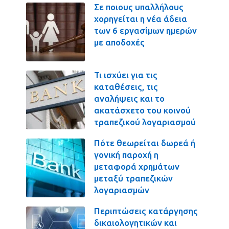
Σε ποιους υπαλλήλους
χορηγείται η νέα άδεια
των 6 εργασίμων ημερών
με αποδοχές
Τι ισχύει για τις
καταθέσεις, τις
αναλήψεις και το
ακατάσχετο του κοινού
τραπεζικού λογαριασμού
Πότε θεωρείται δωρεά ή
γονική παροχή η
μεταφορά χρημάτων
μεταξύ τραπεζικών
λογαριασμών
Περιπτώσεις κατάργησης
δικαιολογητικών και