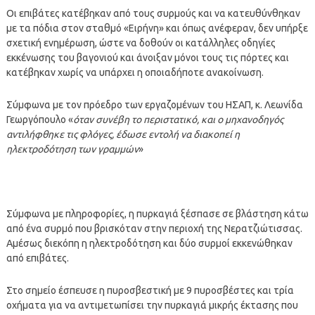
Οι επιβάτες κατέβηκαν από τους συρμούς και να κατευθύνθηκαν
με τα πόδια στον σταθμό «Ειρήνη» και όπως ανέφεραν, δεν υπήρξε
σχετική ενημέρωση, ώστε να δοθούν οι κατάλληλες οδηγίες
εκκένωσης του βαγονιού και άνοιξαν μόνοι τους τις πόρτες και
κατέβηκαν χωρίς να υπάρχει η οποιαδήποτε ανακοίνωση.
Σύμφωνα με τον πρόεδρο των εργαζομένων του ΗΣΑΠ, κ. Λεωνίδα
Γεωργόπουλο «
όταν συνέβη το περιστατικό, και ο μηχανοδηγός
αντιλήφθηκε τις φλόγες, έδωσε εντολή να διακοπεί η
ηλεκτροδότηση των γραμμών
»
Σύμφωνα με πληροφορίες, η πυρκαγιά ξέσπασε σε βλάστηση κάτω
από ένα συρμό που βρισκόταν στην περιοχή της Νερατζιώτισσας.
Αμέσως διεκόπη η ηλεκτροδότηση και δύο συρμοί εκκενώθηκαν
από επιβάτες.
Στο σημείο έσπευσε η πυροσβεστική με 9 πυροσβέστες και τρία
οχήματα για να αντιμετωπίσει την πυρκαγιά μικρής έκτασης που