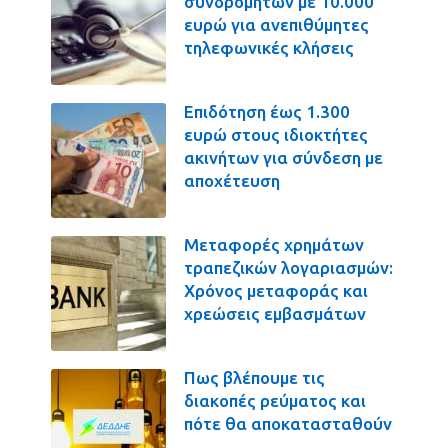
συνδρομητών με 10.000
ευρώ για ανεπιθύμητες
τηλεφωνικές κλήσεις
Επιδότηση έως 1.300
ευρώ στους ιδιοκτήτες
ακινήτων για σύνδεση με
αποχέτευση
Μεταφορές χρημάτων
τραπεζικών λογαριασμών:
Χρόνος μεταφοράς και
χρεώσεις εμβασμάτων
Πως βλέπουμε τις
διακοπές ρεύματος και
πότε θα αποκατασταθούν