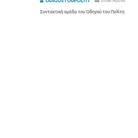
ODIGOSTOUPOLITI
Email Author
Συντακτική ομάδα του Οδηγού του Πολίτη