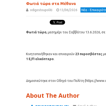
Φωτιά τώρα στα Μέθανα
odigostoupoliti
13/06/2026
Νέα - Επικαιρό
Φωτιά τώρα
, μεσημέρι του Σαββάτου 13.6.2026, σε
Κινητοποιήθηκαν και επιχειρούν
23 πυροσβέστες
με
1 Ε/Π ελικόπτερο
.
Δημοσιεύτηκε στον Οδηγό του Πολίτη (https://www.od
About The Author