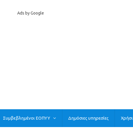
Ads by Google
Συμβεβλημένοι ΕΟΠΥΥ
Δημόσιες υπηρεσίες
Χρήσ