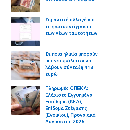
Σημαντική αλλαγή για
το φωτοαντίγραφο
των νέων ταυτοτήτων
Σε ποια ηλικία μπορούν
οι ανασφάλιστοι να
λάβουν σύνταξη 418
ευρώ
Πληρωμές ΟΠΕΚΑ:
Ελάχιστο Εγγυημένο
Εισόδημα (ΚΕΑ),
Επίδομα Στέγασης
(Ενοικίου), Προνοιακά
Αυγούστου 2026