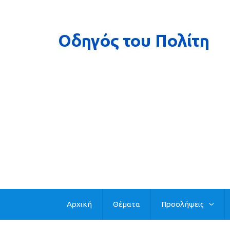
Αρχική
Θέματα
Προσλήψεις