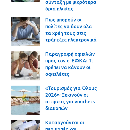
σύνταξη με μικρότερα
όρια ηλικίας
Πως μπορούν οι
πολίτες να δουν όλα
τα χρέη τους στις
τράπεζες ηλεκτρονικά
Παραγραφή οφειλών
προς τον e-ΕΦΚΑ: Τι
πρέπει να κάνουν οι
οφειλέτες
«Τουρισμός για Όλους
2026»: Ξεκινούν οι
αιτήσεις για vouchers
διακοπών
Καταργούνται οι
περικοπές και