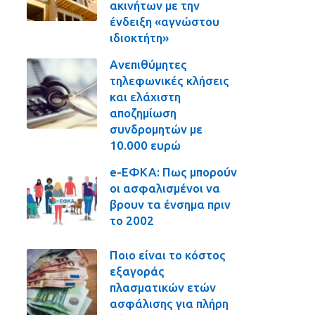
ακινήτων με την
ένδειξη «αγνώστου
ιδιοκτήτη»
Ανεπιθύμητες
τηλεφωνικές κλήσεις
και ελάχιστη
αποζημίωση
συνδρομητών με
10.000 ευρώ
e-ΕΦΚΑ: Πως μπορούν
οι ασφαλισμένοι να
βρουν τα ένσημα πριν
το 2002
Ποιο είναι το κόστος
εξαγοράς
πλασματικών ετών
ασφάλισης για πλήρη