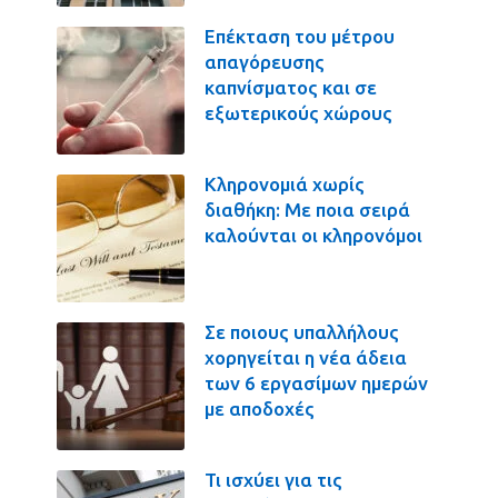
Επέκταση του μέτρου
απαγόρευσης
καπνίσματος και σε
εξωτερικούς χώρους
Κληρονομιά χωρίς
διαθήκη: Με ποια σειρά
καλούνται οι κληρονόμοι
Σε ποιους υπαλλήλους
χορηγείται η νέα άδεια
των 6 εργασίμων ημερών
με αποδοχές
Τι ισχύει για τις