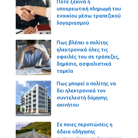
Πότε ξεκινά η
υποχρεωτική πληρωμή του
ενοικίου μέσω τραπεζικού
λογαριασμού
Πως βλέπει ο πολίτης
ηλεκτρονικά όλες τις
οφειλές του σε τράπεζες,
δημόσιο, ασφαλιστικά
ταμεία
Πως μπορεί ο πολίτης να
δει ηλεκτρονικά τον
συντελεστή δόμησης
ακινήτου
Σε ποιες περιπτώσεις η
άδεια οδήγησης