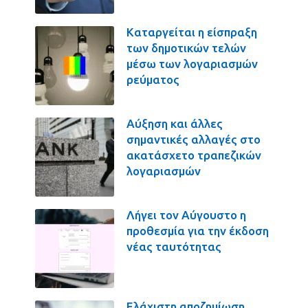
Καταργείται η είσπραξη
των δημοτικών τελών
μέσω των λογαριασμών
ρεύματος
Αύξηση και άλλες
σημαντικές αλλαγές στο
ακατάσχετο τραπεζικών
λογαριασμών
Λήγει τον Αύγουστο η
προθεσμία για την έκδοση
νέας ταυτότητας
Ελάχιστη αποζημίωση