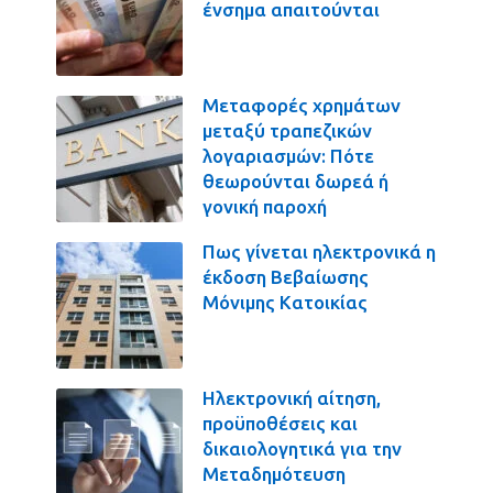
ένσημα απαιτούνται
Μεταφορές χρημάτων
μεταξύ τραπεζικών
λογαριασμών: Πότε
θεωρούνται δωρεά ή
γονική παροχή
Πως γίνεται ηλεκτρονικά η
έκδοση Βεβαίωσης
Μόνιμης Κατοικίας
Ηλεκτρονική αίτηση,
προϋποθέσεις και
δικαιολογητικά για την
Μεταδημότευση