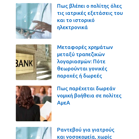
Πως βλέπει ο πολίτης όλες
τις ιατρικές εξετάσεις του
και το ιστορικό
ηλεκτρονικά
Μεταφορές χρημάτων
μεταξύ τραπεζικών
λογαριασμών: Πότε
θεωρούνται γονικές
παροχές ή δωρεές
Πως παρέχεται δωρεάν
νομική βοήθεια σε πολίτες
ΑμεΑ
Ραντεβού για γιατρούς
και νοσοκομεία, χωρίς