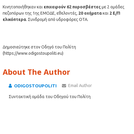
Κινητοποιήθηκαν και
επιχειρούν 62 πυροσβέστες
με 2 ομάδες
πεζοπόρων της 1ης ΕΜΟΔΕ, εθελοντές,
20 οχήματα
και
2 Ε/Π
ελικόπτερα
. Συνδρομή από υδροφόρες ΟΤΑ.
Δημοσιεύτηκε στον Οδηγό του Πολίτη
(https://www.odigostoupoliti.eu)
About The Author
ODIGOSTOUPOLITI
Email Author
Συντακτική ομάδα του Οδηγού του Πολίτη