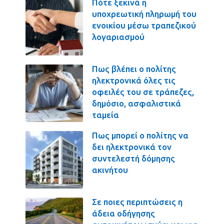
Πότε ξεκινά η
υποχρεωτική πληρωμή του
ενοικίου μέσω τραπεζικού
λογαριασμού
Πως βλέπει ο πολίτης
ηλεκτρονικά όλες τις
οφειλές του σε τράπεζες,
δημόσιο, ασφαλιστικά
ταμεία
Πως μπορεί ο πολίτης να
δει ηλεκτρονικά τον
συντελεστή δόμησης
ακινήτου
Σε ποιες περιπτώσεις η
άδεια οδήγησης