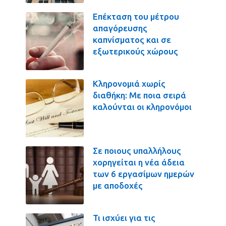
Επέκταση του μέτρου
απαγόρευσης
καπνίσματος και σε
εξωτερικούς χώρους
Κληρονομιά χωρίς
διαθήκη: Με ποια σειρά
καλούνται οι κληρονόμοι
Σε ποιους υπαλλήλους
χορηγείται η νέα άδεια
των 6 εργασίμων ημερών
με αποδοχές
Τι ισχύει για τις