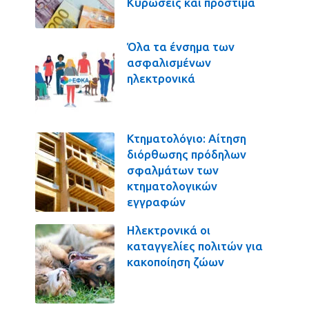
Κυρώσεις και πρόστιμα
Όλα τα ένσημα των
ασφαλισμένων
ηλεκτρονικά
Κτηματολόγιο: Αίτηση
διόρθωσης πρόδηλων
σφαλμάτων των
κτηματολογικών
εγγραφών
Ηλεκτρονικά οι
καταγγελίες πολιτών για
κακοποίηση ζώων