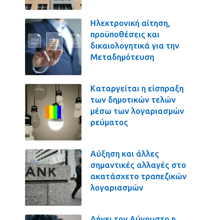
Ηλεκτρονική αίτηση,
προϋποθέσεις και
δικαιολογητικά για την
Μεταδημότευση
Καταργείται η είσπραξη
των δημοτικών τελών
μέσω των λογαριασμών
ρεύματος
Αύξηση και άλλες
σημαντικές αλλαγές στο
ακατάσχετο τραπεζικών
λογαριασμών
Λήγει τον Αύγουστο η