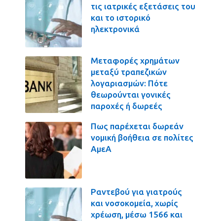
τις ιατρικές εξετάσεις του
και το ιστορικό
ηλεκτρονικά
Μεταφορές χρημάτων
μεταξύ τραπεζικών
λογαριασμών: Πότε
θεωρούνται γονικές
παροχές ή δωρεές
Πως παρέχεται δωρεάν
νομική βοήθεια σε πολίτες
ΑμεΑ
Ραντεβού για γιατρούς
και νοσοκομεία, χωρίς
χρέωση, μέσω 1566 και