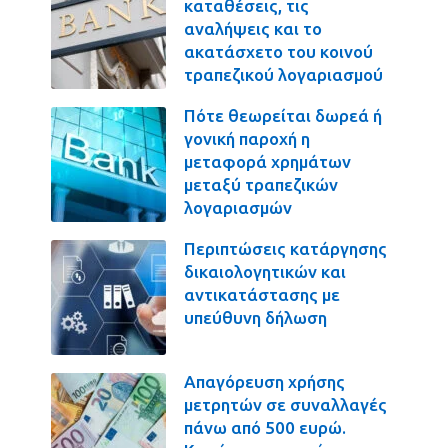
καταθέσεις, τις
αναλήψεις και το
ακατάσχετο του κοινού
τραπεζικού λογαριασμού
Πότε θεωρείται δωρεά ή
γονική παροχή η
μεταφορά χρημάτων
μεταξύ τραπεζικών
λογαριασμών
Περιπτώσεις κατάργησης
δικαιολογητικών και
αντικατάστασης με
υπεύθυνη δήλωση
Απαγόρευση χρήσης
μετρητών σε συναλλαγές
πάνω από 500 ευρώ.