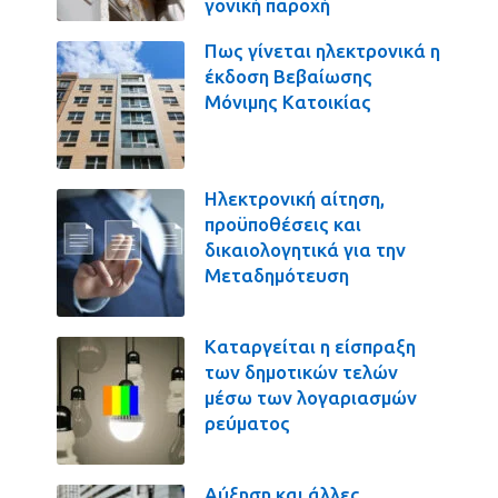
γονική παροχή
Πως γίνεται ηλεκτρονικά η
έκδοση Βεβαίωσης
Μόνιμης Κατοικίας
Ηλεκτρονική αίτηση,
προϋποθέσεις και
δικαιολογητικά για την
Μεταδημότευση
Καταργείται η είσπραξη
των δημοτικών τελών
μέσω των λογαριασμών
ρεύματος
Αύξηση και άλλες