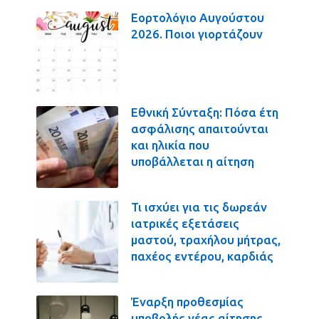
Εορτολόγιο Αυγούστου
2026. Ποιοι γιορτάζουν
Εθνική Σύνταξη: Πόσα έτη
ασφάλισης απαιτούνται
και ηλικία που
υποβάλλεται η αίτηση
Τι ισχύει για τις δωρεάν
ιατρικές εξετάσεις
μαστού, τραχήλου μήτρας,
παχέος εντέρου, καρδιάς
Έναρξη προθεσμίας
υποβολής νέας αίτησης