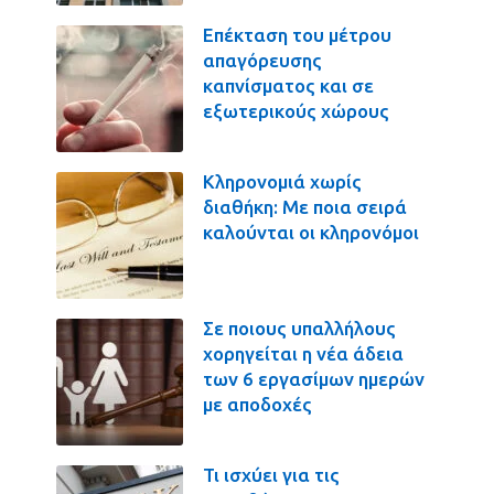
Επέκταση του μέτρου
απαγόρευσης
καπνίσματος και σε
εξωτερικούς χώρους
Κληρονομιά χωρίς
διαθήκη: Με ποια σειρά
καλούνται οι κληρονόμοι
Σε ποιους υπαλλήλους
χορηγείται η νέα άδεια
των 6 εργασίμων ημερών
με αποδοχές
Τι ισχύει για τις