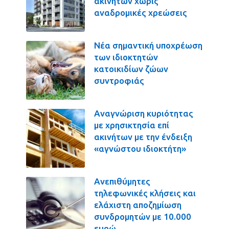
ακινήτων χωρίς
αναδρομικές χρεώσεις
Νέα σημαντική υποχρέωση
των ιδιοκτητών
κατοικιδίων ζώων
συντροφιάς
Αναγνώριση κυριότητας
με χρησικτησία επί
ακινήτων με την ένδειξη
«αγνώστου ιδιοκτήτη»
Ανεπιθύμητες
τηλεφωνικές κλήσεις και
ελάχιστη αποζημίωση
συνδρομητών με 10.000
ευρώ