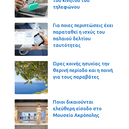
του κινητού του
τηλεφώνου
Για ποιες περιπτώσεις έχει
παραταθεί η ισχύς του
παλαιού δελτίου
ταυτότητας
Ώρες κοινής ησυχίας την
θερινή περίοδο και η ποινή
για τους παραβάτες
Ποιοι δικαιούνται
ελεύθερη είσοδο στο
Μουσείο Ακρόπολης