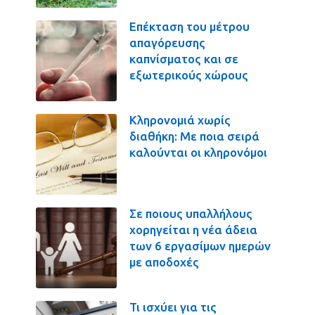
Επέκταση του μέτρου
απαγόρευσης
καπνίσματος και σε
εξωτερικούς χώρους
Κληρονομιά χωρίς
διαθήκη: Με ποια σειρά
καλούνται οι κληρονόμοι
Σε ποιους υπαλλήλους
χορηγείται η νέα άδεια
των 6 εργασίμων ημερών
με αποδοχές
Τι ισχύει για τις