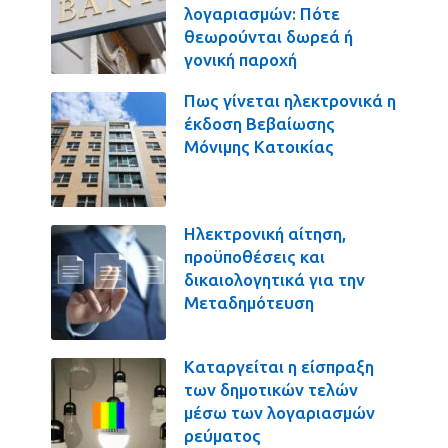
λογαριασμών: Πότε
θεωρούνται δωρεά ή
γονική παροχή
Πως γίνεται ηλεκτρονικά η
έκδοση Βεβαίωσης
Μόνιμης Κατοικίας
Ηλεκτρονική αίτηση,
προϋποθέσεις και
δικαιολογητικά για την
Μεταδημότευση
Καταργείται η είσπραξη
των δημοτικών τελών
μέσω των λογαριασμών
ρεύματος